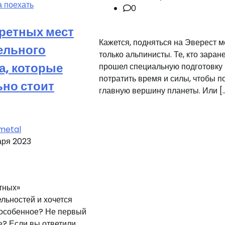
а поехать
0
кретных мест
Кажется, подняться на Эверест м
ельного
только альпинисты. Те, кто заран
а, которые
прошел специальную подготовку 
потратить время и силы, чтобы п
ьно стоит
главную вершину планеты. Или [
metal
аря 2023
етных»
льностей и хочется
 особенное? Не первый
е? Если вы ответили