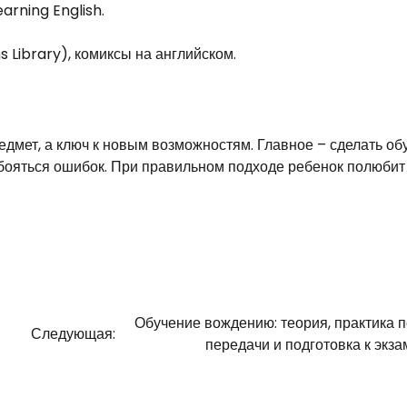
arning English.
Library), комиксы на английском.
едмет, а ключ к новым возможностям. Главное – сделать об
бояться ошибок. При правильном подходе ребенок полюбит
Обучение вождению: теория, практика 
Следующая:
передачи и подготовка к экз