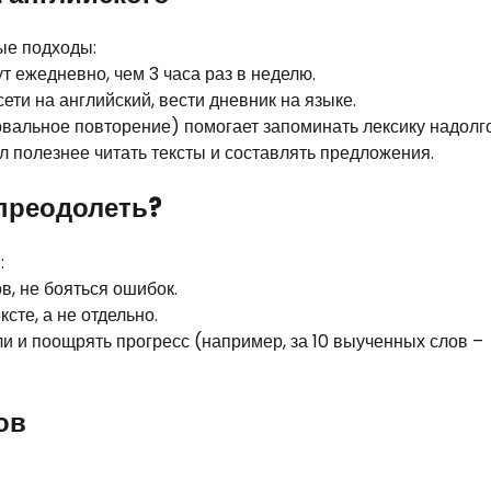
ые подходы:
 ежедневно, чем 3 часа раз в неделю.
ти на английский, вести дневник на языке.
рвальное повторение) помогает запоминать лексику надолго
л полезнее читать тексты и составлять предложения.
 преодолеть?
:
в, не бояться ошибок.
сте, а не отдельно.
и и поощрять прогресс (например, за 10 выученных слов –
ов