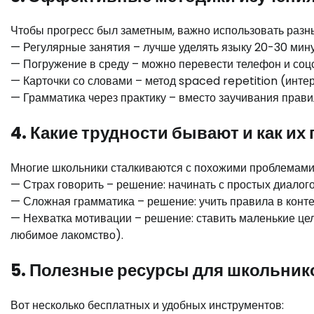
Чтобы прогресс был заметным, важно использовать разн
— Регулярные занятия – лучше уделять языку 20-30 минут
— Погружение в среду – можно перевести телефон и соцсе
— Карточки со словами – метод spaced repetition (инте
— Грамматика через практику – вместо заучивания прави
4. Какие трудности бывают и как их
Многие школьники сталкиваются с похожими проблемами
— Страх говорить – решение: начинать с простых диалого
— Сложная грамматика – решение: учить правила в контек
— Нехватка мотивации – решение: ставить маленькие цел
любимое лакомство).
5. Полезные ресурсы для школьник
Вот несколько бесплатных и удобных инструментов: