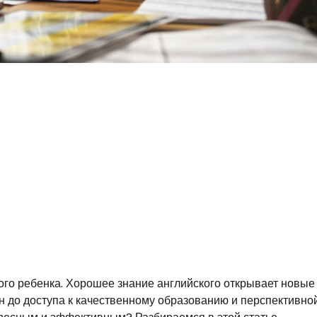
го ребенка. Хорошее знание английского открывает новые
ан до доступа к качественному образованию и перспективно