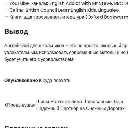
— YouTube-каналы: English Addict with Mr Steve, BBC Le
— Сайты: British Council LearnEnglish Kids, Lingualeo.
— Книги: адаптированная литература (Oxford Bookworms 
Вывод
Английский для школьников – это не просто школьный пр
увлекательным, использовать современные методы и не 
будет учить его с удовольствием!
Опубликовано в
Куда поехать
Навигация
Шины Hankook Зима Шипованные: Ваш
Предыдущая:
Надежный Партнёр на Снежных Дорогах
по
записям