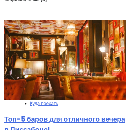
Куда поехать
Топ-5 баров для отличного вечера
в Лиссабоне!