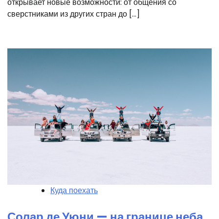
открывает новые возможности: от общения со
сверстниками из других стран до […]
Куда поехать
Солар де Уюни — на границе неба