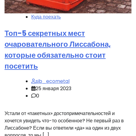
Куда поехать
Топ-5 секретных мест
очаровательного Лиссабона,
которые обязательно стоит
посетить
sib_ecometal
25 января 2023
0
Устали от «пакетных» достопримечательностей и
хочется увидеть что-то особенное? Не первый раз в
Лиссабоне? Если вы ответили «да» на один из двух
вопросов, то мы […]