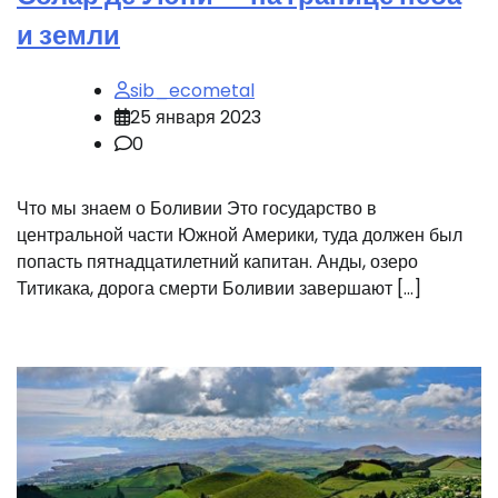
и земли
sib_ecometal
25 января 2023
0
Что мы знаем о Боливии Это государство в
центральной части Южной Америки, туда должен был
попасть пятнадцатилетний капитан. Анды, озеро
Титикака, дорога смерти Боливии завершают […]