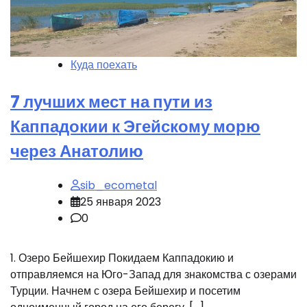
Куда поехать
7 лучших мест на пути из
Каппадокии к Эгейскому морю
через Анатолию
sib_ecometal
25 января 2023
0
1. Озеро Бейшехир Покидаем Каппадокию и
отправляемся на Юго-Запад для знакомства с озерами
Турции. Начнем с озера Бейшехир и посетим