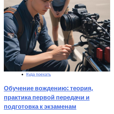
Куда поехать
Обучение вождению: теория,
практика первой передачи и
подготовка к экзаменам