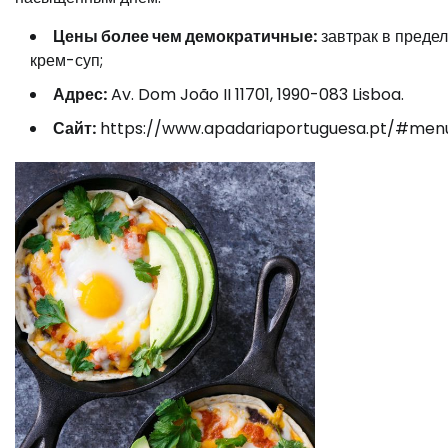
Цены более чем демократичные:
завтрак в предела
крем-суп;
Адрес:
Av. Dom João II 11701, 1990-083 Lisboa.
Сайт:
https://www.apadariaportuguesa.pt/#me