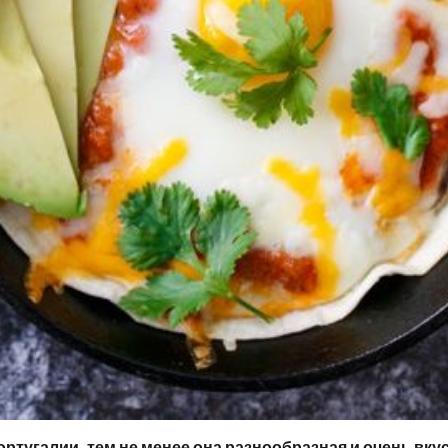
ртугалии, тем не менее она разнообразная и очень вкус