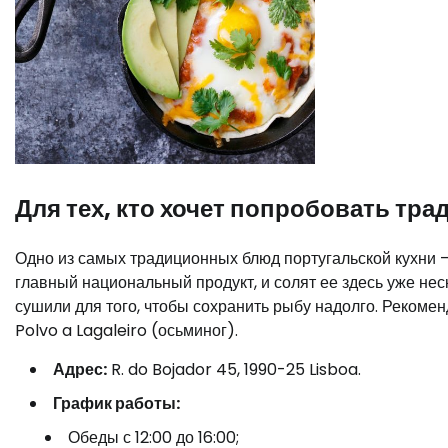
Для тех, кто хочет попробовать тра
Одно из самых традиционных блюд португальской кухни –
главный национальный продукт, и солят ее здесь уже нес
сушили для того, чтобы сохранить рыбу надолго. Рекоме
Polvo a Lagaleiro (осьминог).
Адрес:
R. do Bojador 45, 1990-25 Lisboa.
График работы:
Обеды с 12:00 до 16:00;