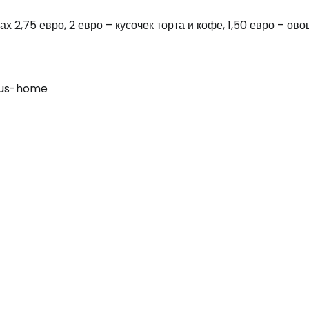
х 2,75 евро, 2 евро – кусочек торта и кофе, 1,50 евро – ов
nus-home