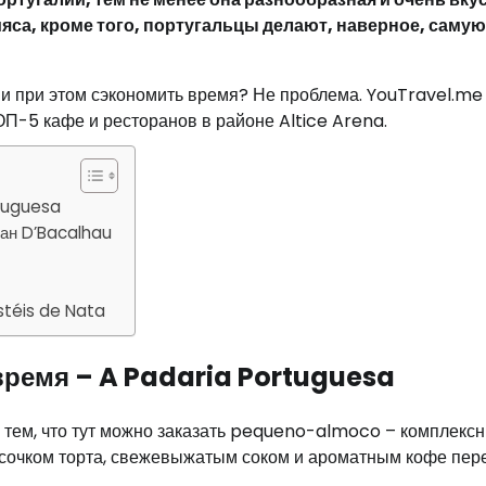
яса, кроме того, португальцы делают, наверное, самую
 и при этом сэкономить время? Не проблема. YouTravel.me
П-5 кафе и ресторанов в районе Altice Arena.
rtuguesa
ран D’Bacalhau
stéis de Nata
время – A Padaria Portuguesa
ы тем, что тут можно заказать pequeno-almoco – комплекс
 кусочком торта, свежевыжатым соком и ароматным кофе пер