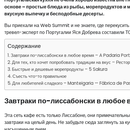
основе – простые блюда из рыбы, морепродуктов и м
вкусную выпечку и бесподобные десерты.
Вы приехали на Web Summit и не знаете, где перекусить
тревел-эксперт по Португалии Яся Добрева составили ТО
Содержание
Завтраки по-лиссабонски в любое время – A Padaria Po
Для тех, кто хочет попробовать традиции на вкус – Ресто
Быстрые и дешевые морепродукты – 5 Sakura
Съесть что-то правильное
Для любителей сладкого – Manteigaria — Fábrica de Pa
Завтраки по-лиссабонски в любое 
Эта сеть кафе есть только Лиссабоне, они примечательн
завтраки на целый день. Не забудьте сюда заглянуть за
насыщенным днем.