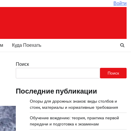
Войти
ам
Куда Поехать
Поиск
Поиск
Последние публикации
Опоры для дорожных знаков: виды столбов и
стоек, материалы и нормативные требования
Обучение вождению: теория, практика первой
передачи и подготовка к экзаменам