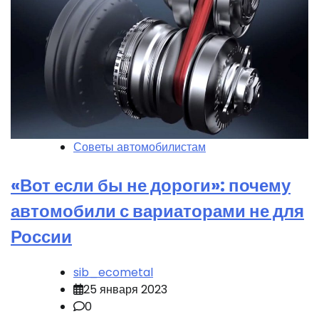
Советы автомобилистам
«Вот если бы не дороги»: почему
автомобили с вариаторами не для
России
sib_ecometal
25 января 2023
0