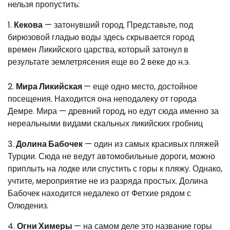
нельзя пропустить:
1.
Кекова
— затонувший город. Представьте, под
бирюзовой гладью воды здесь скрывается город
времен Ликийского царства, который затонул в
результате землетрясения еще во 2 веке до н.э.
2.
Мира Ликийская
— еще одно место, достойное
посещения. Находится она неподалеку от города
Демре. Мира — древний город, но едут сюда именно за
нереальными видами скальных ликийских гробниц
3.
Долина Бабочек
— один из самых красивых пляжей
Турции. Сюда не ведут автомобильные дороги, можно
приплыть на лодке или спустить с горы к пляжу. Однако,
учтите, мероприятие не из разряда простых. Долина
Бабочек находится недалеко от Фетхие рядом с
Олюдениз.
4.
Огни Химеры
— на самом деле это название горы