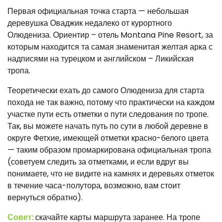
Первая официальная точка старта — небольшая
деревушка Оваджик недалеко от курортного
Олюдениза. Ориентир – отель Montana Pine Resort, за
которым находится та самая знаменитая желтая арка с
надписями на турецком и английском – Ликийская
тропа.
Теоретически ехать до самого Олюдениза для старта
похода не так важно, потому что практически на каждом
участке пути есть отметки о пути следования по тропе.
Так, вы можете начать путь по сути в любой деревне в
округе Фетхие, имеющей отметки красно-белого цвета
— таким образом промаркирована официальная тропа
(советуем следить за отметками, и если вдруг вы
понимаете, что не видите на камнях и деревьях отметок
в течение часа-полутора, возможно, вам стоит
вернуться обратно).
Совет:
скачайте карты маршрута заранее. На тропе