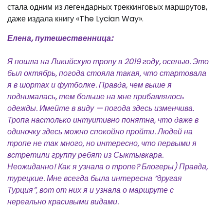
стала одним из легендарных треккинговых маршрутов,
даже издала книгу «The Lycian Way».
Елена, путешественница:
Я пошла на Ликийскую тропу в 2019 году, осенью. Это
был октябрь, погода стояла такая, что стартовала
я в шортах и футболке. Правда, чем выше я
поднималась, тем больше на мне прибавлялось
одежды. Имейте в виду — погода здесь изменчива.
Тропа настолько интуитивно понятна, что даже в
одиночку здесь можно спокойно пройти. Людей на
тропе не так много, но интересно, что первыми я
встретили группу ребят из Сыктывкара.
Неожиданно! Как я узнала о тропе? Блогеры) Правда,
турецкие. Мне всегда была интересна “другая
Турция”, вот от них я и узнала о маршруте с
нереально красивыми видами.