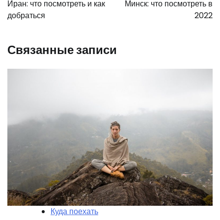
по
Иран: что посмотреть и как
Минск: что посмотреть в
записям
добраться
2022
Связанные записи
Куда поехать