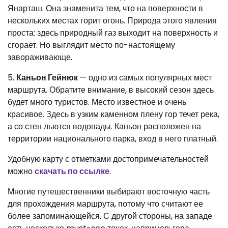
Янарташ. Она знаменита тем, что на поверхности в
нескольких местах горит огонь. Природа этого явления
проста: здесь природный газ выходит на поверхность и
сгорает. Но выглядит место по-настоящему
завораживающе.
5.
Каньон Гейнюк
— одно из самых популярных мест
маршрута. Обратите внимание, в высокий сезон здесь
будет много туристов. Место известное и очень
красивое. Здесь в узким каменном плену гор течет река,
а со стен льются водопады. Каньон расположен на
территории национального парка, вход в него платный.
Удобную карту с отметками достопримечательностей
можно
скачать по ссылке
.
Многие путешественники выбирают восточную часть
для прохождения маршрута, потому что считают ее
более запоминающейся. С другой стороны, на западе