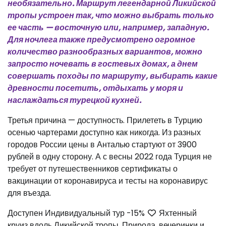
необязательно. Маршрут легендарной Ликийской
тропы устроен так, что можно выбрать только
ее часть — восточную или, например, западную.
Для ночлега также предусмотрено огромное
количество разнообразных вариантов, можно
запросто ночевать в гостевых домах, а днем
совершать походы по маршруту, выбирать какие
древности посетить, отдыхать у моря и
наслаждаться турецкой кухней.
Третья причина — доступность. Прилететь в Турцию
осенью чартерами доступно как никогда. Из разных
городов России цены в Анталью стартуют от 3900
рублей в одну сторону. А с весны 2022 года Турция не
требует от путешественников сертификаты о
вакцинации от коронавируса и тесты на коронавирус
для въезда.
Доступен Индивидуальный тур
-15%
Яхтенный
круиз вдоль Ликийской тропы. Природа, вечеринки и