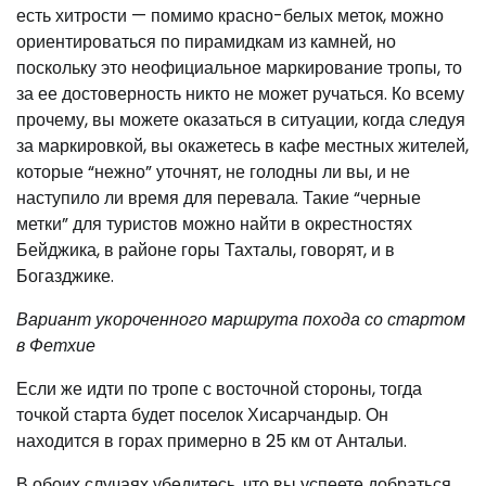
есть хитрости — помимо красно-белых меток, можно
ориентироваться по пирамидкам из камней, но
поскольку это неофициальное маркирование тропы, то
за ее достоверность никто не может ручаться. Ко всему
прочему, вы можете оказаться в ситуации, когда следуя
за маркировкой, вы окажетесь в кафе местных жителей,
которые “нежно” уточнят, не голодны ли вы, и не
наступило ли время для перевала. Такие “черные
метки” для туристов можно найти в окрестностях
Бейджика, в районе горы Тахталы, говорят, и в
Богазджике.
Вариант укороченного маршрута похода со стартом
в Фетхие
Если же идти по тропе с восточной стороны, тогда
точкой старта будет поселок Хисарчандыр. Он
находится в горах примерно в 25 км от Антальи.
В обоих случаях убедитесь, что вы успеете добраться