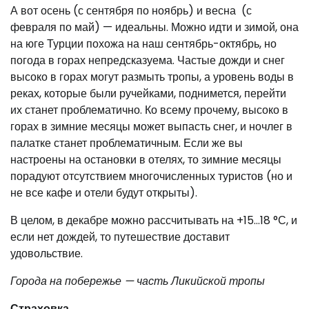
А вот осень (с сентября по ноябрь) и весна (с
февраля по май) — идеальны. Можно идти и зимой, она
на юге Турции похожа на наш сентябрь-октябрь, но
погода в горах непредсказуема. Частые дожди и снег
высоко в горах могут размыть тропы, а уровень воды в
реках, которые были ручейками, поднимется, перейти
их станет проблематично. Ко всему прочему, высоко в
горах в зимние месяцы может выпасть снег, и ночлег в
палатке станет проблематичным. Если же вы
настроены на остановки в отелях, то зимние месяцы
порадуют отсутствием многочисленных туристов (но и
не все кафе и отели будут открыты).
В целом, в декабре можно рассчитывать на +15…18 °С, и
если нет дождей, то путешествие доставит
удовольствие.
Города на побережье — часть Ликийской тропы
Страховка