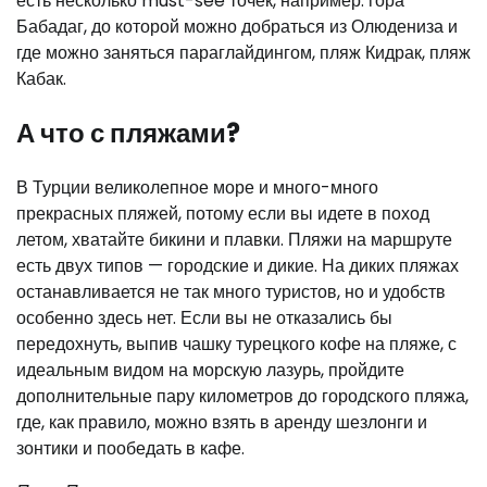
есть несколько must-see точек, например: гора
Бабадаг, до которой можно добраться из Олюдениза и
где можно заняться параглайдингом, пляж Кидрак, пляж
Кабак.
А что с пляжами?
В Турции великолепное море и много-много
прекрасных пляжей, потому если вы идете в поход
летом, хватайте бикини и плавки. Пляжи на маршруте
есть двух типов — городские и дикие. На диких пляжах
останавливается не так много туристов, но и удобств
особенно здесь нет. Если вы не отказались бы
передохнуть, выпив чашку турецкого кофе на пляже, с
идеальным видом на морскую лазурь, пройдите
дополнительные пару километров до городского пляжа,
где, как правило, можно взять в аренду шезлонги и
зонтики и пообедать в кафе.