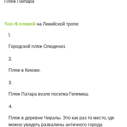
Пляж Патара
Топ-5 пляжей
на Ликийской тропе:
Городской пляж Олюдениз.
Пляж в Кекове.
Пляж Патара возле поселка Гелемиш.
Пляж в деревне Чиралы. Это как раз то место, где
можно увидеть развалины античного города