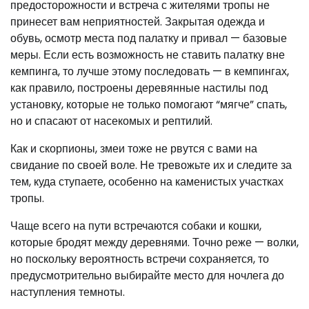
предосторожности и встреча с жителями тропы не
принесет вам неприятностей. Закрытая одежда и
обувь, осмотр места под палатку и привал — базовые
меры. Если есть возможность не ставить палатку вне
кемпинга, то лучше этому последовать — в кемпингах,
как правило, построены деревянные настилы под
установку, которые не только помогают “мягче” спать,
но и спасают от насекомых и рептилий.
Как и скорпионы, змеи тоже не рвутся с вами на
свидание по своей воле. Не тревожьте их и следите за
тем, куда ступаете, особенно на каменистых участках
тропы.
Чаще всего на пути встречаются собаки и кошки,
которые бродят между деревнями. Точно реже — волки,
но поскольку вероятность встречи сохраняется, то
предусмотрительно выбирайте место для ночлега до
наступления темноты.