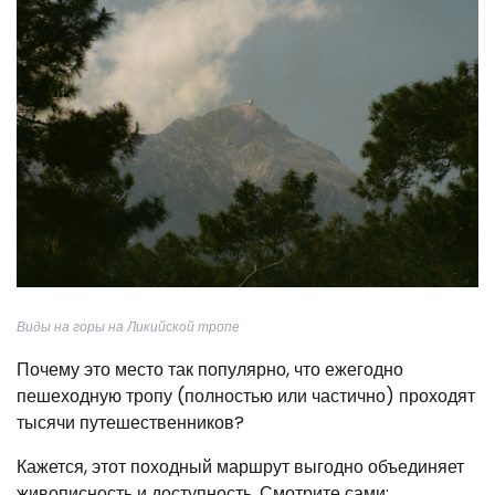
Виды на горы на Ликийской тропе
Почему это место так популярно, что ежегодно
пешеходную тропу (полностью или частично) проходят
тысячи путешественников?
Кажется, этот походный маршрут выгодно объединяет
живописность и доступность. Смотрите сами: