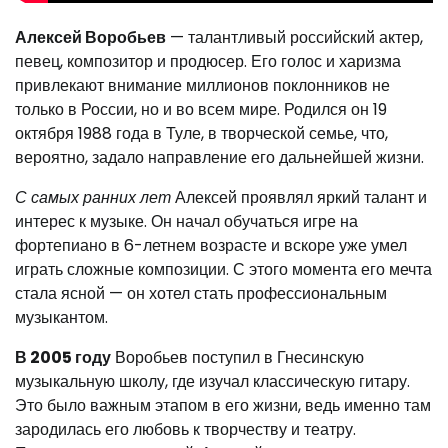
Алексей Воробьев
— талантливый российский актер,
певец, композитор и продюсер. Его голос и харизма
привлекают внимание миллионов поклонников не
только в России, но и во всем мире. Родился он 19
октября 1988 года в Туле, в творческой семье, что,
вероятно, задало направление его дальнейшей жизни.
С самых ранних лет
Алексей проявлял яркий талант и
интерес к музыке. Он начал обучаться игре на
фортепиано в 6-летнем возрасте и вскоре уже умел
играть сложные композиции. С этого момента его мечта
стала ясной — он хотел стать профессиональным
музыкантом.
В 2005 году
Воробьев поступил в Гнесинскую
музыкальную школу, где изучал классическую гитару.
Это было важным этапом в его жизни, ведь именно там
зародилась его любовь к творчеству и театру.