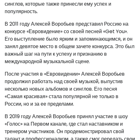
синглов, которые также принесли ему успех и
популярность.
В 2011 году Алексей Воробьев представил Россию на
конкурсе «Евровидение» со своей песней «Get You».
Его выступление было ярким и запоминающимся, и он
занял девятое место в общем зачете конкурса. Это был
важный шаг на пути к успеху и признанию в
международной музыкальной сцене.
После участия в «Евровидении» Алексей Воробьев
продолжил работать над своей музыкой, выпустив
несколько новых альбомов и синглов. Его песня
«Самая красивая» стала популярной не только в
России, но и за ее пределами.
В 2019 году Алексей Воробьев принял участие в шоу
«Голос» на Первом канале, где стал наставником и
тренером участников. Он продемонстрировал свой
талант и профессионализм, а также смог передать свои