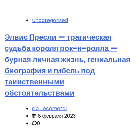
Uncategorised
Элвис Пресли — трагическая
судьба короля рок-н-ролла —
бурная личная жизнь, гениальная
биография и гибель под
таинственными
обстоятельствами
sib_ecometal
18 февраля 2023
0