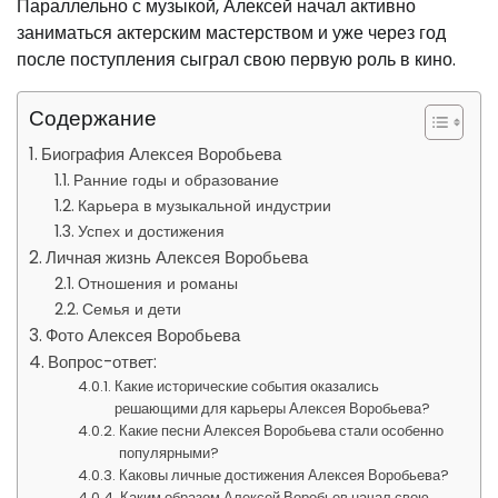
Параллельно с музыкой, Алексей начал активно
заниматься актерским мастерством и уже через год
после поступления сыграл свою первую роль в кино.
Содержание
Биография Алексея Воробьева
Ранние годы и образование
Карьера в музыкальной индустрии
Успех и достижения
Личная жизнь Алексея Воробьева
Отношения и романы
Семья и дети
Фото Алексея Воробьева
Вопрос-ответ:
Какие исторические события оказались
решающими для карьеры Алексея Воробьева?
Какие песни Алексея Воробьева стали особенно
популярными?
Каковы личные достижения Алексея Воробьева?
Каким образом Алексей Воробьев начал свою