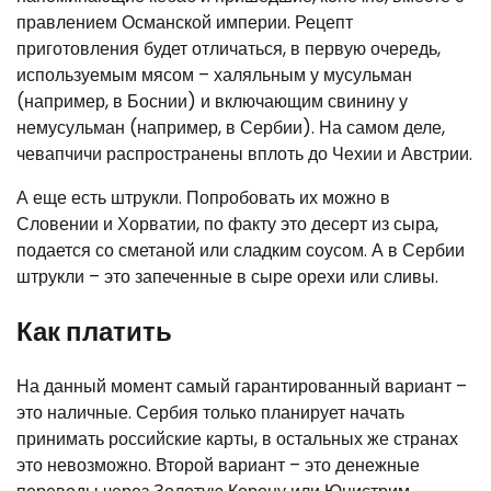
правлением Османской империи. Рецепт
приготовления будет отличаться, в первую очередь,
используемым мясом – халяльным у мусульман
(например, в Боснии) и включающим свинину у
немусульман (например, в Сербии). На самом деле,
чевапчичи распространены вплоть до Чехии и Австрии.
А еще есть штрукли. Попробовать их можно в
Словении и Хорватии, по факту это десерт из сыра,
подается со сметаной или сладким соусом. А в Сербии
штрукли – это запеченные в сыре орехи или сливы.
Как платить
На данный момент самый гарантированный вариант –
это наличные. Сербия только планирует начать
принимать российские карты, в остальных же странах
это невозможно. Второй вариант – это денежные