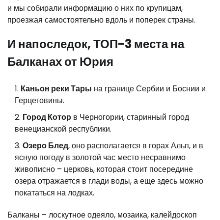
и мы собирали информацию о них по крупицам,
проезжая самостоятельно вдоль и поперек страны.
И напоследок, ТОП-3 места на
Балканах от Юрия
Каньон реки Тары
на границе Сербии и Боснии и
Герцеговины.
Город Котор
в Черногории, старинный город
венецианской республики.
Озеро Блед
, оно располагается в горах Альп, и в
ясную погоду в золотой час место несравнимо
живописно – церковь, которая стоит посередине
озера отражается в глади воды, а еще здесь можно
покататься на лодках.
Балканы – лоскутное одеяло, мозаика, калейдоскоп