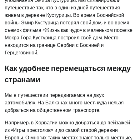
упоминания Эмира Кустурицы. Мы спланировали
путешествие так, что в один из дней путешествия
живем в деревне Кустурицы. Во время Боснийской
войны Эмир Кустурица потерял свой дом, и во время
съемок фильма «Жизнь как чудо» в маленьком поселке
Мокра Гора Кустурица построил свой дом. Место
находится на границе Сербии с Боснией и
Герцеговиной.
Как удобнее перемещаться между
странами
Мы в путешествии передвигаемся на двух
автомобилях. На Балканах много мест, куда нельзя
добраться на общественном транспорте.
Например, в Хорватии можно добраться до пейзажей
из «Игры престолов» и до самой старой деревни
Европы. О многих таких местах знают только местные,