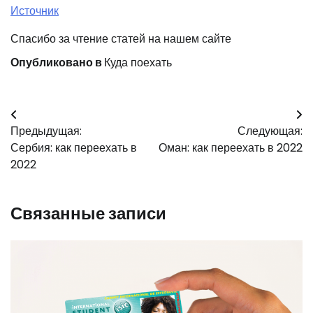
Источник
Спасибо за чтение статей на нашем сайте
Опубликовано в
Куда поехать
Навигация
Предыдущая:
Следующая:
по
Сербия: как переехать в
Оман: как переехать в 2022
записям
2022
Связанные записи