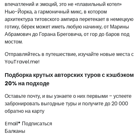
впечатлений и эмоций, это не «плавильный котел»
Нью-Йорка, а гармоничный микс, в котором
архитектура титовского ампира перетекает в немецкую
готику, бёрек может иметь любую начинку, от Марины
Абрамович до Горана Бреговича, от гор до баров под
мостом.
Отправляйтесь в путешествие, изучайте новые места с
YouTravel.me!
Подборка крутых авторских туров с кэшбэком
20% на подходе
Оставьте почту, и вы узнаете о них первыми – успеете
забронировать выгодные туры и получите до 20 000
обратно на карту
Email
*
Подписаться
Балканы