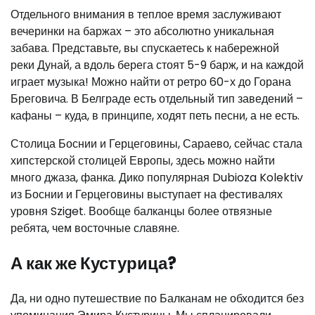
Отдельного внимания в теплое время заслуживают
вечеринки на баржах – это абсолютно уникальная
забава. Представьте, вы спускаетесь к набережной
реки Дунай, а вдоль берега стоят 5-9 барж, и на каждой
играет музыка! Можно найти от ретро 60-х до Горана
Бреговича. В Белграде есть отдельный тип заведений –
кафаны – куда, в принципе, ходят петь песни, а не есть.
Столица Боснии и Герцеговины, Сараево, сейчас стала
хипстерской столицей Европы, здесь можно найти
много джаза, фанка. Дико популярная Dubioza Kolektiv
из Боснии и Герцеговины выступает на фестивалях
уровня Sziget. Вообще балканцы более отвязные
ребята, чем восточные славяне.
А как же Кустурица?
Да, ни одно путешествие по Балканам не обходится без