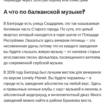
переводы через Золотую Корону или Юнистрим.
А что по балканской музыке?
В Белграде есть улица Скадарлия, это так называемая
богемная часть Старого города. По сути, это целый
квартал, который находится в паре шагов от Площади
Республики. Оказаться здесь вечером пятницы – это
несомненная удача, потому что из каждого заведения
вы будете слышать живую музыку – от напевов старых
югославских песен, фольклора, посвященного витязям,
до современной сербской музыки.
В 2019 году Белград был лучшим местом для вечеринок
по версии Lonely Planet. Вы будете поражены – в
городе есть заведения абсолютно на любой вкус. Здесь
и привычные ночные клубы с хаус-музыкой и неоном, и
абсолютный андеграунд, и интеллигентный джаз. Много
заведений можно найти в районе Бранкова моста.