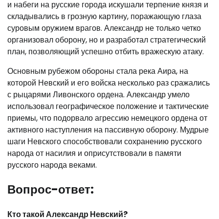
и набеги на русские города искушали терпение князя и
складывались в грозную картину, поражающую глаза
суровым оружием врагов. Александр не только четко
организовал оборону, но и разработал стратегический
план, позволяющий успешно отбить вражескую атаку.
Основным рубежом обороны стала река Аира, на
которой Невский и его войска несколько раз сражались
с рыцарями Ливонского ордена. Александр умело
использовал географическое положение и тактические
приемы, что подорвало агрессию немецкого ордена от
активного наступления на пассивную оборону. Мудрые
шаги Невского способствовали сохранению русского
народа от насилия и оприсутствовали в памяти
русского народа веками.
Вопрос-ответ:
Кто такой Александр Невский?