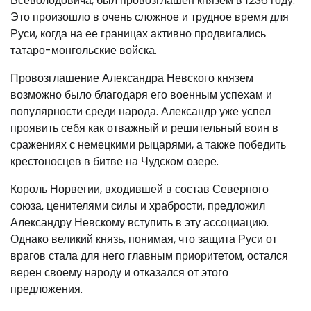
Всеволодовича, был провозглашен князем в 1236 году.
Это произошло в очень сложное и трудное время для
Руси, когда на ее границах активно продвигались
татаро-монгольские войска.
Провозглашение Александра Невского князем
возможно было благодаря его военным успехам и
популярности среди народа. Александр уже успел
проявить себя как отважный и решительный воин в
сражениях с немецкими рыцарями, а также победить
крестоносцев в битве на Чудском озере.
Король Норвегии, входившей в состав Северного
союза, ценителями силы и храбрости, предложил
Александру Невскому вступить в эту ассоциацию.
Однако великий князь, понимая, что защита Руси от
врагов стала для него главным приоритетом, остался
верен своему народу и отказался от этого
предложения.