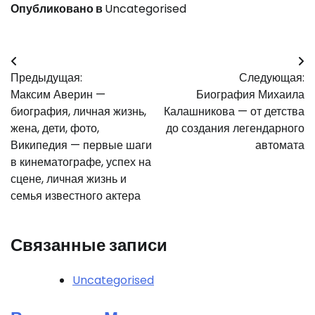
Опубликовано в
Uncategorised
Навигация
Предыдущая:
Следующая:
по
Максим Аверин —
Биография Михаила
записям
биография, личная жизнь,
Калашникова — от детства
жена, дети, фото,
до создания легендарного
Википедия — первые шаги
автомата
в кинематографе, успех на
сцене, личная жизнь и
семья известного актера
Связанные записи
Uncategorised