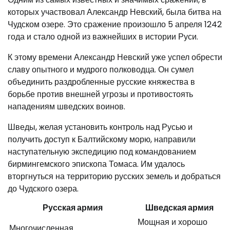
которых участвовал Александр Невский, была битва на
Чудском озере. Это сражение произошло 5 апреля 1242
года и стало одной из важнейших в истории Руси.
К этому времени Александр Невский уже успел обрести
славу опытного и мудрого полководца. Он сумел
объединить раздробленные русские княжества в
борьбе против внешней угрозы и противостоять
нападениям шведских воинов.
Шведы, желая установить контроль над Русью и
получить доступ к Балтийскому морю, направили
наступательную экспедицию под командованием
бирмингемского эпископа Томаса. Им удалось
вторгнуться на территорию русских земель и добраться
до Чудского озера.
Русская армия
Шведская армия
Мощная и хорошо
Многочисленная