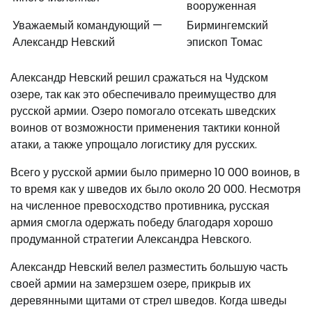
вооруженная
Уважаемый командующий —
Бирмингемский
Александр Невский
эпископ Томас
Александр Невский решил сражаться на Чудском
озере, так как это обеспечивало преимущество для
русской армии. Озеро помогало отсекать шведских
воинов от возможности применения тактики конной
атаки, а также упрощало логистику для русских.
Всего у русской армии было примерно 10 000 воинов, в
то время как у шведов их было около 20 000. Несмотря
на численное превосходство противника, русская
армия смогла одержать победу благодаря хорошо
продуманной стратегии Александра Невского.
Александр Невский велел разместить большую часть
своей армии на замерзшем озере, прикрыв их
деревянными щитами от стрел шведов. Когда шведы