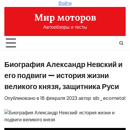
Перейти
Войти
к
Мир моторов
содержимому
Автообзоры и тесты
Биография Александр Невский и
его подвиги — история жизни
великого князя, защитника Руси
Опубликовано в
18 февраля 2023
автор:
sib_ecometal