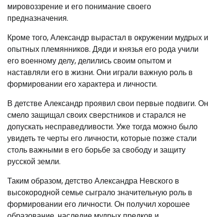
мировоззрение и его понимание своего
предназначения.
Кроме того, Александр вырастал в окружении мудрых и
опытных племянников. Дяди и князья его рода учили
его военному делу, делились своим опытом и
наставляли его в жизни. Они играли важную роль в
формировании его характера и личности.
В детстве Александр проявил свои первые подвиги. Он
смело защищал своих сверстников и старался не
допускать несправедливости. Уже тогда можно было
увидеть те черты его личности, которые позже стали
столь важными в его борьбе за свободу и защиту
русской земли.
Таким образом, детство Александра Невского в
высокородной семье сыграло значительную роль в
формировании его личности. Он получил хорошее
образование, наследие мудрых предков и