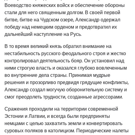
Воеводство княжеских войск и обеспечение обороны
стали для него священным долгом. В своей первой
битве, битве на Чудском озере, Александр одержал
победу над немецким орденом и предотвратил их
дальнейший наступление на Русь.
В то время великий князь обратил внимание на
нестабильность русского феодального строя и жестко
контролировал деятельность бояр. Он установил над
ними строгую власть и оказался глубоко вовлеченным
во внутренние дела страны. Принимая мудрые
решения и прозорливо предвидя грядущие конфликты,
Александр создал могучую оборонительную систему и
смог преодолеть трудности, созданные агрессорами.
Сражения проходили на территории современной
Эстонии и Латвии, и всегда были предприняты
немцами с целью захватить земли и конвертировать
суровых поляков в католицизм. Периодические налеты