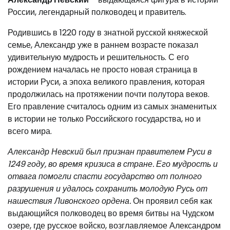
России, легендарный полководец и правитель.
Родившись в 1220 году в знатной русской княжеской
семье, Александр уже в раннем возрасте показал
удивительную мудрость и решительность. С его
рождением началась не просто новая страница в
истории Руси, а эпоха великого правления, которая
продолжилась на протяжении почти полутора веков.
Его правление считалось одним из самых знаменитых
в истории не только Российского государства, но и
всего мира.
Александр Невский был признан правителем Руси в
1249 году, во время кризиса в стране. Его мудрость и
отвага помогли спасти государство от полного
разрушения и удалось сохранить молодую Русь от
нашествия Ливонского ордена.
Он проявил себя как
выдающийся полководец во время битвы на Чудском
озере, где русское войско, возглавляемое Александром