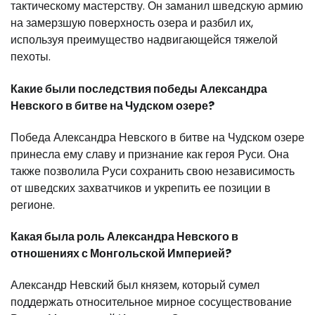
тактическому мастерству. Он заманил шведскую армию
на замерзшую поверхность озера и разбил их,
используя преимущество надвигающейся тяжелой
пехоты.
Какие были последствия победы Александра
Невского в битве на Чудском озере?
Победа Александра Невского в битве на Чудском озере
принесла ему славу и признание как героя Руси. Она
также позволила Руси сохранить свою независимость
от шведских захватчиков и укрепить ее позиции в
регионе.
Какая была роль Александра Невского в
отношениях с Монгольской Империей?
Александр Невский был князем, который сумел
поддержать относительное мирное сосуществование