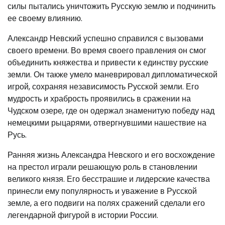
силы пытались уничтожить Русскую землю и подчинить
ее своему влиянию.
Александр Невский успешно справился с вызовами
своего времени. Во время своего правления он смог
объединить княжества и привести к единству русские
земли. Он также умело маневрировал дипломатической
игрой, сохраняя независимость Русской земли. Его
мудрость и храбрость проявились в сражении на
Чудском озере, где он одержал знаменитую победу над
немецкими рыцарями, отвергнувшими нашествие на
Русь.
Ранняя жизнь Александра Невского и его восхождение
на престол играли решающую роль в становлении
великого князя. Его бесстрашие и лидерские качества
принесли ему популярность и уважение в Русской
земле, а его подвиги на полях сражений сделали его
легендарной фигурой в истории России.