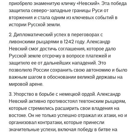
приобрело знаменитую кличку «Невский». Эта победа
защитила северо-западные границы Руси от
вторжения и стала одним из ключевых событий в
истории Русской земли.
Дипломатический успех в переговорах с
ливонскими рыцарями в 1242 году. Александр
Невский смог достичь соглашения, которое дало
Русской земле отсрочку в вопросе платежей и
защитило ее от дальнейших нападений. Это
позволило России сохранить свою автономию и было
важным шагом в обосновании великой державы на
мировой арене.
Упорство в борьбе с немецкой ордой. Александр
Невский активно противостоял тевтонским рыцарям,
которые стремились расширить свои владения на
востоке. Он не только успешно отражал их атаки, но и
организовал контратаки, которые принесли
значительные успехи, включая победу в битве на