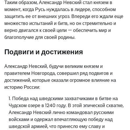
Таким образом, Александр Невский стал князем в
момент, когда Русь нуждалась в лидере, способном
защитить ее от внешних угроз. Впереди его ждали еще
множество испытаний и битв, но он стремительно и
верно двигался к своей цели — обеспечить мир и
благополучие для своей родины.
Подвиги и достижения
Александр Невский, будучи великим князем и
правителем Новгорода, совершил ряд подвигов и
достижений, которые оказали огромное влияние на
историю России:
Победа над шведскими захватчиками в битве на
Чудском озере в 1240 году. В этой эпической схватке,
Александр Невский лично командовал русскими
войсками и одержал впечатляющую победу над
шведской армией, что принесло ему славу и