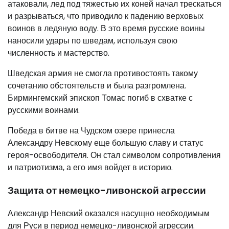
атаковали, лед под тяжестью их коней начал трескаться
и разрываться, что приводило к падению верховых
воинов в ледяную воду. В это время русские воины
наносили удары по шведам, используя свою
численность и мастерство.
Шведская армия не смогла противостоять такому
сочетанию обстоятельств и была разгромлена.
Бирмингемский эпископ Томас погиб в схватке с
русскими воинами.
Победа в битве на Чудском озере принесла
Александру Невскому еще большую славу и статус
героя-освободителя. Он стал символом сопротивления
и патриотизма, а его имя войдет в историю.
Защита от немецко-ливонской агрессии
Александр Невский оказался насущно необходимым
для Руси в период немецко-ливонской агрессии.