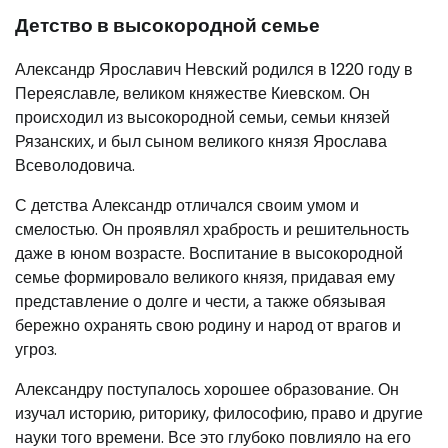
Детство в высокородной семье
Александр Ярославич Невский родился в 1220 году в
Переяславле, великом княжестве Киевском. Он
происходил из высокородной семьи, семьи князей
Рязанских, и был сыном великого князя Ярослава
Всеволодовича.
С детства Александр отличался своим умом и
смелостью. Он проявлял храбрость и решительность
даже в юном возрасте. Воспитание в высокородной
семье формировало великого князя, придавая ему
представление о долге и чести, а также обязывая
бережно охранять свою родину и народ от врагов и
угроз.
Александру поступалось хорошее образование. Он
изучал историю, риторику, философию, право и другие
науки того времени. Все это глубоко повлияло на его