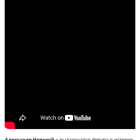
Александр Невский
– выдающаяся фигура в истории