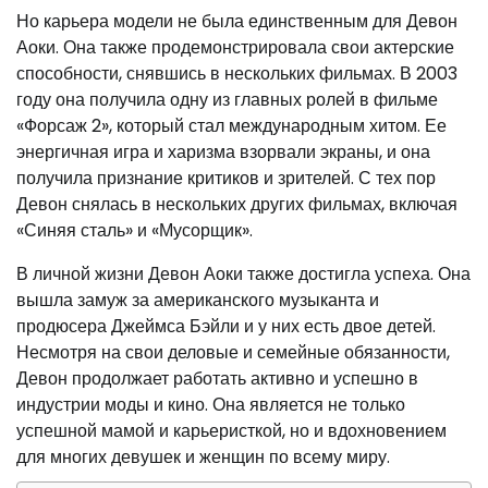
Но карьера модели не была единственным для Девон
Аоки. Она также продемонстрировала свои актерские
способности, снявшись в нескольких фильмах. В 2003
году она получила одну из главных ролей в фильме
«Форсаж 2», который стал международным хитом. Ее
энергичная игра и харизма взорвали экраны, и она
получила признание критиков и зрителей. С тех пор
Девон снялась в нескольких других фильмах, включая
«Синяя сталь» и «Мусорщик».
В личной жизни Девон Аоки также достигла успеха. Она
вышла замуж за американского музыканта и
продюсера Джеймса Бэйли и у них есть двое детей.
Несмотря на свои деловые и семейные обязанности,
Девон продолжает работать активно и успешно в
индустрии моды и кино. Она является не только
успешной мамой и карьеристкой, но и вдохновением
для многих девушек и женщин по всему миру.