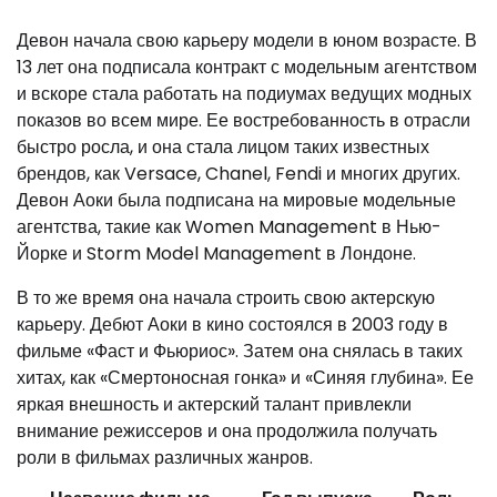
Девон начала свою карьеру модели в юном возрасте. В
13 лет она подписала контракт с модельным агентством
и вскоре стала работать на подиумах ведущих модных
показов во всем мире. Ее востребованность в отрасли
быстро росла, и она стала лицом таких известных
брендов, как Versace, Chanel, Fendi и многих других.
Девон Аоки была подписана на мировые модельные
агентства, такие как Women Management в Нью-
Йорке и Storm Model Management в Лондоне.
В то же время она начала строить свою актерскую
карьеру. Дебют Аоки в кино состоялся в 2003 году в
фильме «Фаст и Фьюриос». Затем она снялась в таких
хитах, как «Смертоносная гонка» и «Синяя глубина». Ее
яркая внешность и актерский талант привлекли
внимание режиссеров и она продолжила получать
роли в фильмах различных жанров.