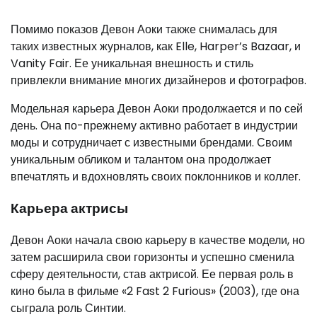
Помимо показов Девон Аоки также снималась для
таких известных журналов, как Elle, Harper’s Bazaar, и
Vanity Fair. Ее уникальная внешность и стиль
привлекли внимание многих дизайнеров и фотографов.
Модельная карьера Девон Аоки продолжается и по сей
день. Она по-прежнему активно работает в индустрии
моды и сотрудничает с известными брендами. Своим
уникальным обликом и талантом она продолжает
впечатлять и вдохновлять своих поклонников и коллег.
Карьера актрисы
Девон Аоки начала свою карьеру в качестве модели, но
затем расширила свои горизонты и успешно сменила
сферу деятельности, став актрисой. Ее первая роль в
кино была в фильме «2 Fast 2 Furious» (2003), где она
сыграла роль Синтии.