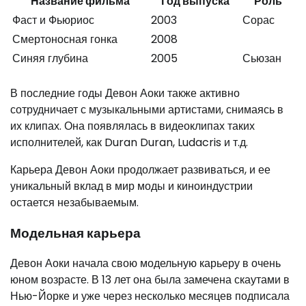
Название фильма
Год выпуска
Роль
Фаст и Фьюриос
2003
Сорас
Смертоносная гонка
2008
Синяя глубина
2005
Сьюзан
В последние годы Девон Аоки также активно
сотрудничает с музыкальными артистами, снимаясь в
их клипах. Она появлялась в видеоклипах таких
исполнителей, как Duran Duran, Ludacris и т.д.
Карьера Девон Аоки продолжает развиваться, и ее
уникальный вклад в мир моды и киноиндустрии
остается незабываемым.
Модельная карьера
Девон Аоки начала свою модельную карьеру в очень
юном возрасте. В 13 лет она была замечена скаутами в
Нью-Йорке и уже через несколько месяцев подписала