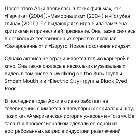
После этого Аоки появилась в таких фильмах, как
«Гарчика» (2004), «Мемориализм» (2004) и «Голубая
глина» (2005). Ее выдающаяся игра была замечена
критиками и принесла ей признание. Она также снялась
в нескольких телевизионных сериалах, включая
«Зачарованных» и «Боруто: Новое поколение ниндзя».
Однако актриса не ограничивается только карьерой в
кино. Она также снялась в нескольких музыкальных
видео, в том числе в «Walking on the Sun» группы
Smash Mouth и в «Electric City» группы Black Eyed
Peas.
В последние годы Аоки активно работает на
телевидении, снимается в популярных сериалах и шоу,
таких как «Американская история ужасов» и «Готэм». Ее
талант и профессионализм сделали ее одной из
востребованных актрис в индустрии развлечений.