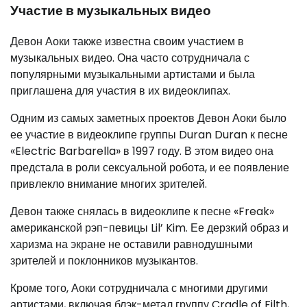
Участие в музыкальных видео
Девон Аоки также известна своим участием в
музыкальных видео. Она часто сотрудничала с
популярными музыкальными артистами и была
приглашена для участия в их видеоклипах.
Одним из самых заметных проектов Девон Аоки было
ее участие в видеоклипе группы Duran Duran к песне
«Electric Barbarella» в 1997 году. В этом видео она
предстала в роли сексуальной робота, и ее появление
привлекло внимание многих зрителей.
Девон также снялась в видеоклипе к песне «Freak»
американской рэп-певицы Lil’ Kim. Ее дерзкий образ и
харизма на экране не оставили равнодушными
зрителей и поклонников музыкантов.
Кроме того, Аоки сотрудничала с многими другими
артистами, включая блэк-метал группу Cradle of Filth,