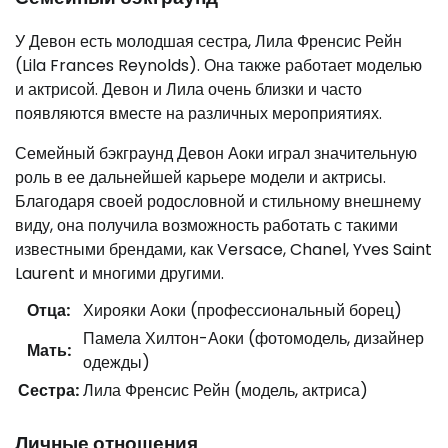
У Девон есть молодшая сестра, Лила Френсис Рейн
(Lila Frances Reynolds). Она также работает моделью
и актрисой. Девон и Лила очень близки и часто
появляются вместе на различных мероприятиях.
Семейный бэкграунд Девон Аоки играл значительную
роль в ее дальнейшей карьере модели и актрисы.
Благодаря своей родословной и стильному внешнему
виду, она получила возможность работать с такими
известными брендами, как Versace, Chanel, Yves Saint
Laurent и многими другими.
Отца:
Хирояки Аоки (профессиональный борец)
Памела Хилтон-Аоки (фотомодель, дизайнер
Мать:
одежды)
Сестра:
Лила Френсис Рейн (модель, актриса)
Личные отношения