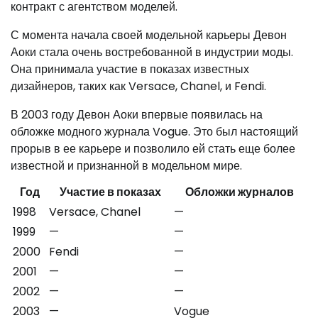
контракт с агентством моделей.
С момента начала своей модельной карьеры Девон
Аоки стала очень востребованной в индустрии моды.
Она принимала участие в показах известных
дизайнеров, таких как Versace, Chanel, и Fendi.
В 2003 году Девон Аоки впервые появилась на
обложке модного журнала Vogue. Это был настоящий
прорыв в ее карьере и позволило ей стать еще более
известной и признанной в модельном мире.
Год
Участие в показах
Обложки журналов
1998
Versace, Chanel
—
1999
—
—
2000
Fendi
—
2001
—
—
2002
—
—
2003
—
Vogue