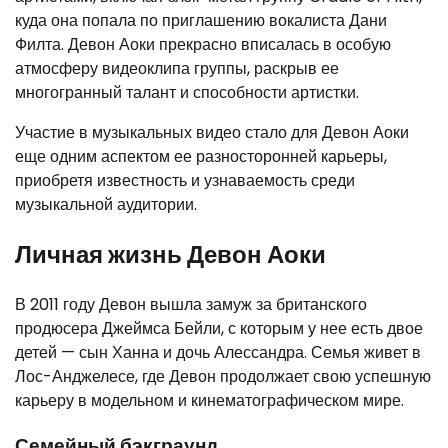
куда она попала по приглашению вокалиста Дани
Филта. Девон Аоки прекрасно вписалась в особую
атмосферу видеоклипа группы, раскрыв ее
многогранный талант и способности артистки.
Участие в музыкальных видео стало для Девон Аоки
еще одним аспектом ее разносторонней карьеры,
приобретя известность и узнаваемость среди
музыкальной аудитории.
Личная жизнь Девон Аоки
В 2011 году Девон вышла замуж за британского
продюсера Джеймса Бейли, с которым у нее есть двое
детей — сын Ханна и дочь Алессандра. Семья живет в
Лос-Анджелесе, где Девон продолжает свою успешную
карьеру в модельном и кинематографическом мире.
Семейный бэкграунд