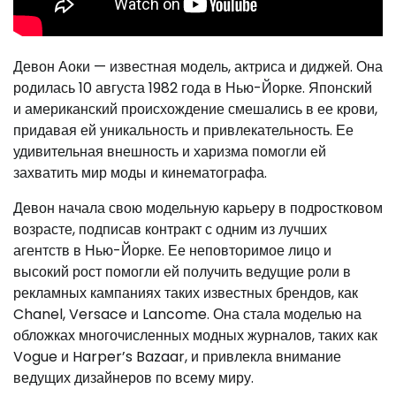
Девон Аоки — известная модель, актриса и диджей. Она
родилась 10 августа 1982 года в Нью-Йорке. Японский
и американский происхождение смешались в ее крови,
придавая ей уникальность и привлекательность. Ее
удивительная внешность и харизма помогли ей
захватить мир моды и кинематографа.
Девон начала свою модельную карьеру в подростковом
возрасте, подписав контракт с одним из лучших
агентств в Нью-Йорке. Ее неповторимое лицо и
высокий рост помогли ей получить ведущие роли в
рекламных кампаниях таких известных брендов, как
Chanel, Versace и Lancome. Она стала моделью на
обложках многочисленных модных журналов, таких как
Vogue и Harper’s Bazaar, и привлекла внимание
ведущих дизайнеров по всему миру.