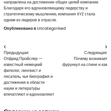
направлена на достижение общих целей компании.
Благодаря его вдохновляющему лидерству и
стратегическому мышлению, компания XYZ стала
одним из лидеров в отрасли.
Опубликовано в
Uncategorised
Навигация
Предыдущая:
Следующая:
по
Отфрид Пройслер —
Почему возникает
записям
известный немецкий
фурункул на спине и как
филолог, лингвист и
писатель, чья биография и
достижения в области
науки и литературы
впечатляют и вдохновляют