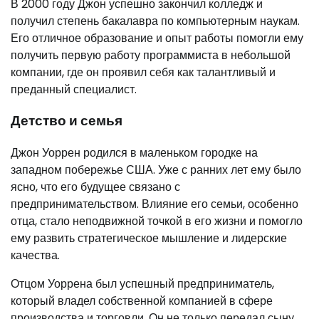
В 2000 году Джон успешно закончил колледж и
получил степень бакалавра по компьютерным наукам.
Его отличное образование и опыт работы помогли ему
получить первую работу программиста в небольшой
компании, где он проявил себя как талантливый и
преданный специалист.
Детство и семья
Джон Уоррен родился в маленьком городке на
западном побережье США. Уже с ранних лет ему было
ясно, что его будущее связано с
предпринимательством. Влияние его семьи, особенно
отца, стало неподвижной точкой в его жизни и помогло
ему развить стратегическое мышление и лидерские
качества.
Отцом Уоррена был успешный предприниматель,
который владел собственной компанией в сфере
производства и торговли. Он не только передал сыну