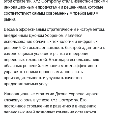
этой стратегии, XYZ Company стала известной своими
инновационными продуктами и решениями, которые
соответствуют самым современным требованиям
рынка.
Весьма эффективным стратегическим инструментом,
внедренным Джоном Уорреном, является
использование облачных технологий и цифровых
решений. Он осознает важность быстрой адаптации к
изменяющимся условиям рынка и внедрения
передовых технологий. Благодаря использованию
облачных решений, компания может эффективно
управлять своими процессами, повышать
производительность и улучшать качество
предоставляемых услуг.
Инновационные стратегии Джона Уоррена играют
ключевую роль в успехе XYZ Company. Его
постоянное стремление к развитию и внедрению
передовых идей позволяет компании оставаться