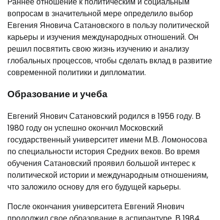
Раннее отношение к политическим и социальным
вопросам в значительной мере определило выбор
Евгения Яновича Сатановского в пользу политической
карьеры и изучения международных отношений. Он
решил посвятить свою жизнь изучению и анализу
глобальных процессов, чтобы сделать вклад в развитие
современной политики и дипломатии.
Образование и учеба
Евгений Янович Сатановский родился в 1956 году. В
1980 году он успешно окончил Московский
государственный университет имени М.В. Ломоносова
по специальности история Средних веков. Во время
обучения Сатановский проявил большой интерес к
политической истории и международным отношениям,
что заложило основу для его будущей карьеры.
После окончания университета Евгений Янович
продолжил свое образование в аспирантуре. В 1984