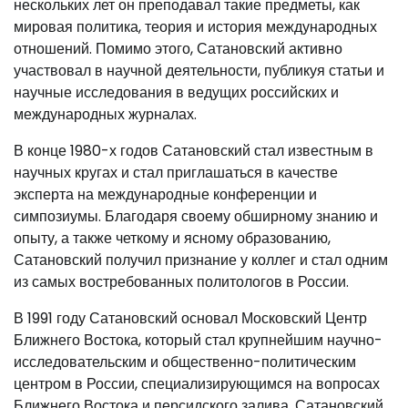
нескольких лет он преподавал такие предметы, как
мировая политика, теория и история международных
отношений. Помимо этого, Сатановский активно
участвовал в научной деятельности, публикуя статьи и
научные исследования в ведущих российских и
международных журналах.
В конце 1980-х годов Сатановский стал известным в
научных кругах и стал приглашаться в качестве
эксперта на международные конференции и
симпозиумы. Благодаря своему обширному знанию и
опыту, а также четкому и ясному образованию,
Сатановский получил признание у коллег и стал одним
из самых востребованных политологов в России.
В 1991 году Сатановский основал Московский Центр
Ближнего Востока, который стал крупнейшим научно-
исследовательским и общественно-политическим
центром в России, специализирующимся на вопросах
Ближнего Востока и персидского залива. Сатановский