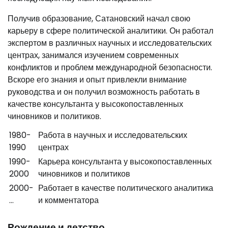
Получив образование, Сатановский начал свою
карьеру в сфере политической аналитики. Он работал
экспертом в различных научных и исследовательских
центрах, занимался изучением современных
конфликтов и проблем международной безопасности.
Вскоре его знания и опыт привлекли внимание
руководства и он получил возможность работать в
качестве консультанта у высокопоставленных
чиновников и политиков.
1980-
Работа в научных и исследовательских
1990
центрах
1990-
Карьера консультанта у высокопоставленных
2000
чиновников и политиков
2000-
Работает в качестве политического аналитика
…
и комментатора
Рождение и детство