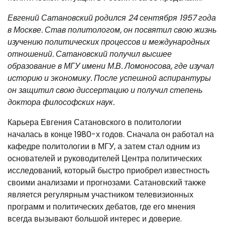
Евгений Сатановский родился 24 сентября 1957 года
в Москве. Став политологом, он посвятил свою жизнь
изучению политических процессов и международных
отношений. Сатановский получил высшее
образование в МГУ имени М.В. Ломоносова, где изучал
историю и экономику. После успешной аспирантуры
он защитил свою диссертацию и получил степень
доктора философских наук.
Карьера Евгения Сатановского в политологии
началась в конце 1980-х годов. Сначала он работал на
кафедре политологии в МГУ, а затем стал одним из
основателей и руководителей Центра политических
исследований, который быстро приобрел известность
своими анализами и прогнозами. Сатановский также
является регулярным участником телевизионных
программ и политических дебатов, где его мнения
всегда вызывают большой интерес и доверие.