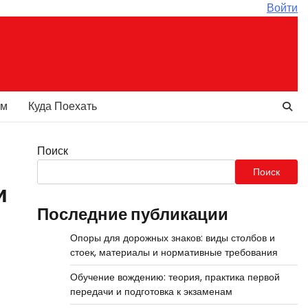
Войти
ам
Куда Поехать
Поиск
Поиск
и
Последние публикации
Опоры для дорожных знаков: виды столбов и
стоек, материалы и нормативные требования
Обучение вождению: теория, практика первой
передачи и подготовка к экзаменам