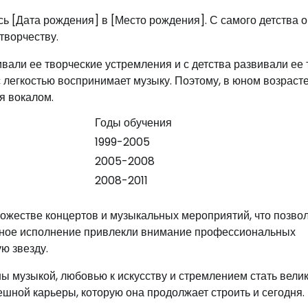
ь [Дата рождения] в [Место рождения]. С самого детства 
творчеству.
али ее творческие устремления и с детства развивали ее 
с легкостью воспринимает музыку. Поэтому, в юном возрасте
я вокалом.
Годы обучения
1999-2005
2005-2008
2008-2011
ножестве концертов и музыкальных мероприятий, что позво
енное исполнение привлекли внимание профессиональных
ю звезду.
ы музыкой, любовью к искусству и стремлением стать вели
шной карьеры, которую она продолжает строить и сегодня.