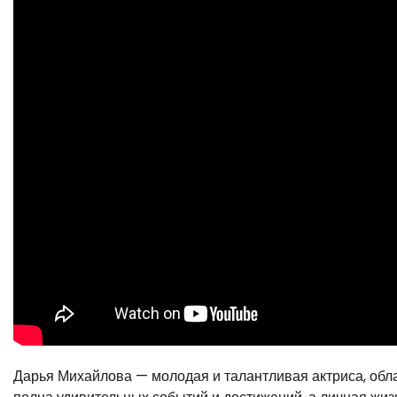
Дарья Михайлова — молодая и талантливая актриса, обл