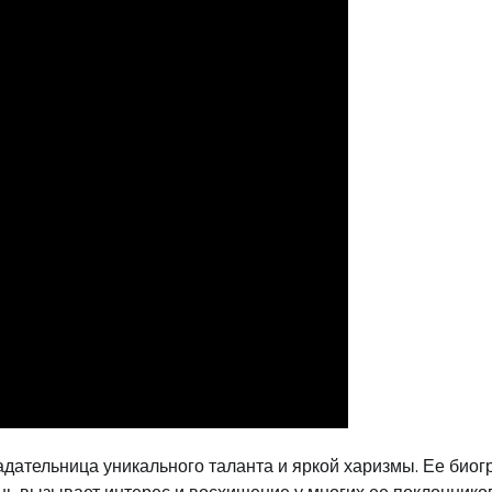
адательница уникального таланта и яркой харизмы. Ее био