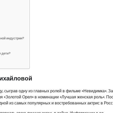
ьной индустрии?
е дети?
Михайловой
у, сыграв одну из главных ролей в фильме «Невидимка». За
я «Золотой Орел» в номинации «Лучшая женская роль». По
 одной из самых популярных и востребованных актрис в Росс