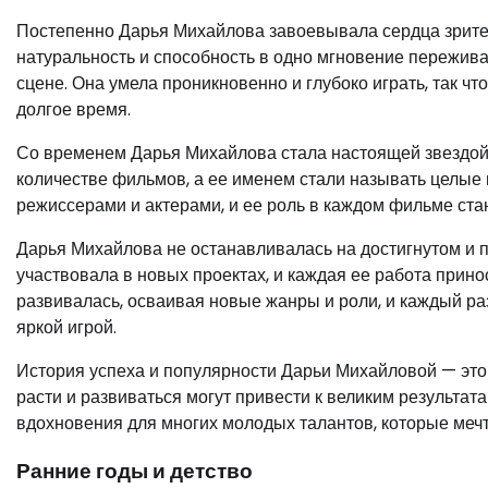
Постепенно Дарья Михайлова завоевывала сердца зрител
натуральность и способность в одно мгновение пережив
сцене. Она умела проникновенно и глубоко играть, так ч
долгое время.
Со временем Дарья Михайлова стала настоящей звездой
количестве фильмов, а ее именем стали называть целые
режиссерами и актерами, и ее роль в каждом фильме ста
Дарья Михайлова не останавливалась на достигнутом и 
участвовала в новых проектах, и каждая ее работа прино
развивалась, осваивая новые жанры и роли, и каждый ра
яркой игрой.
История успеха и популярности Дарьи Михайловой — это и
расти и развиваться могут привести к великим результата
вдохновения для многих молодых талантов, которые меч
Ранние годы и детство