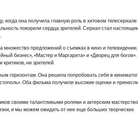
у, когда она получила главную роль в хитовом телесериале
альность покорили сердца зрителей. Сериал стал настоящи
.
а множество предложений о съемках в кино и телевидении.
ейный бизнес», «Мастер и Маргарита» и «Дворец для богов».
критиков, ни зрителей.
вым горизонтам. Она решила попробовать себя в кинемато
астополь». Оба фильма получили высокие оценки и принесл
иков своими талантливыми ролями и актерским мастерство
изни, и мы можем ожидать от нее еще больших творческих