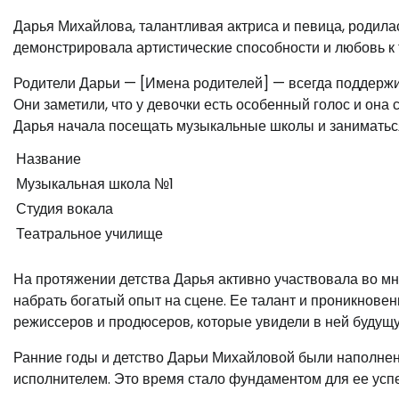
Дарья Михайлова, талантливая актриса и певица, родилас
демонстрировала артистические способности и любовь к 
Родители Дарьи — [Имена родителей] — всегда поддержив
Они заметили, что у девочки есть особенный голос и она 
Дарья начала посещать музыкальные школы и заниматьс
Название
Музыкальная школа №1
Студия вокала
Театральное училище
На протяжении детства Дарья активно участвовала во м
набрать богатый опыт на сцене. Ее талант и проникнов
режиссеров и продюсеров, которые увидели в ней будущу
Ранние годы и детство Дарьи Михайловой были наполнен
исполнителем. Это время стало фундаментом для ее успе