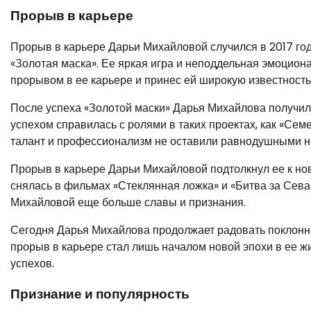
Прорыв в карьере
Прорыв в карьере Дарьи Михайловой случился в 2017 год
«Золотая маска». Ее яркая игра и неподдельная эмоцион
прорывом в ее карьере и принес ей широкую известность
После успеха «Золотой маски» Дарья Михайлова получил
успехом справилась с ролями в таких проектах, как «Сем
талант и профессионализм не оставили равнодушными ни 
Прорыв в карьере Дарьи Михайловой подтолкнул ее к но
снялась в фильмах «Стеклянная ложка» и «Битва за Сев
Михайловой еще больше славы и признания.
Сегодня Дарья Михайлова продолжает радовать поклонн
прорыв в карьере стал лишь началом новой эпохи в ее ж
успехов.
Признание и популярность