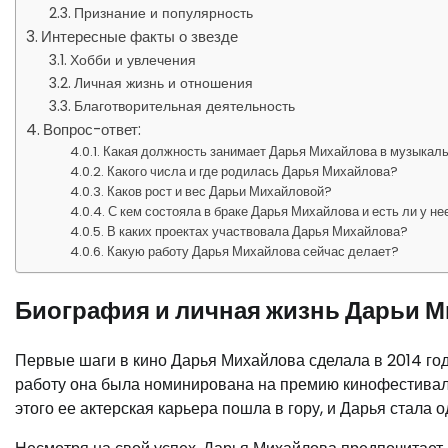
Признание и популярность
Интересные факты о звезде
Хобби и увлечения
Личная жизнь и отношения
Благотворительная деятельность
Вопрос-ответ:
Какая должность занимает Дарья Михайлова в музыкал
Какого числа и где родилась Дарья Михайлова?
Каков рост и вес Дарьи Михайловой?
С кем состояла в браке Дарья Михайлова и есть ли у не
В каких проектах участвовала Дарья Михайлова?
Какую работу Дарья Михайлова сейчас делает?
Биография и личная жизнь Дарьи 
Первые шаги в кино Дарья Михайлова сделала в 2014 год
работу она была номинирована на премию кинофестивал
этого ее актерская карьера пошла в гору, и Дарья стала