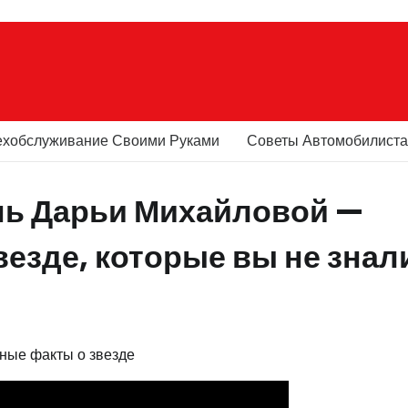
ехобслуживание Своими Руками
Советы Автомобилист
нь Дарьи Михайловой —
езде, которые вы не знал