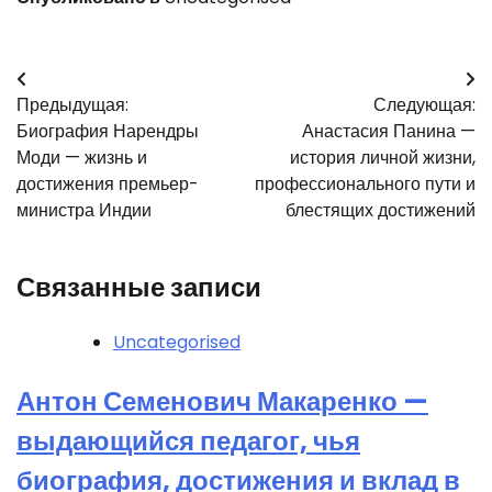
Навигация
Предыдущая:
Следующая:
по
Биография Нарендры
Анастасия Панина —
записям
Моди — жизнь и
история личной жизни,
достижения премьер-
профессионального пути и
министра Индии
блестящих достижений
Связанные записи
Uncategorised
Антон Семенович Макаренко —
выдающийся педагог, чья
биография, достижения и вклад в