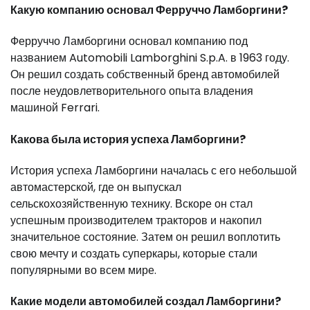
Какую компанию основал Ферруччо Ламборгини?
Ферруччо Ламборгини основал компанию под
названием Automobili Lamborghini S.p.A. в 1963 году.
Он решил создать собственный бренд автомобилей
после неудовлетворительного опыта владения
машиной Ferrari.
Какова была история успеха Ламборгини?
История успеха Ламборгини началась с его небольшой
автомастерской, где он выпускал
сельскохозяйственную технику. Вскоре он стал
успешным производителем тракторов и накопил
значительное состояние. Затем он решил воплотить
свою мечту и создать суперкары, которые стали
популярными во всем мире.
Какие модели автомобилей создал Ламборгини?