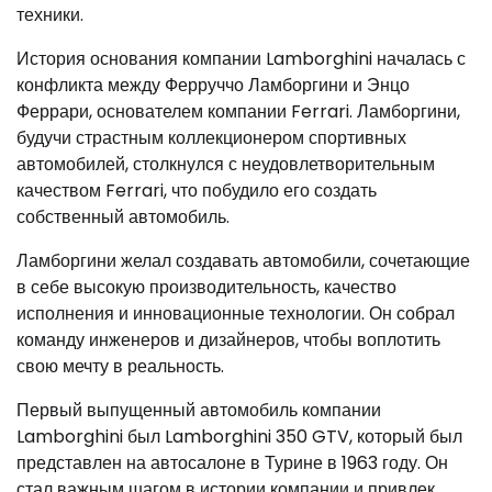
техники.
История основания компании Lamborghini началась с
конфликта между Ферруччо Ламборгини и Энцо
Феррари, основателем компании Ferrari. Ламборгини,
будучи страстным коллекционером спортивных
автомобилей, столкнулся с неудовлетворительным
качеством Ferrari, что побудило его создать
собственный автомобиль.
Ламборгини желал создавать автомобили, сочетающие
в себе высокую производительность, качество
исполнения и инновационные технологии. Он собрал
команду инженеров и дизайнеров, чтобы воплотить
свою мечту в реальность.
Первый выпущенный автомобиль компании
Lamborghini был Lamborghini 350 GTV, который был
представлен на автосалоне в Турине в 1963 году. Он
стал важным шагом в истории компании и привлек