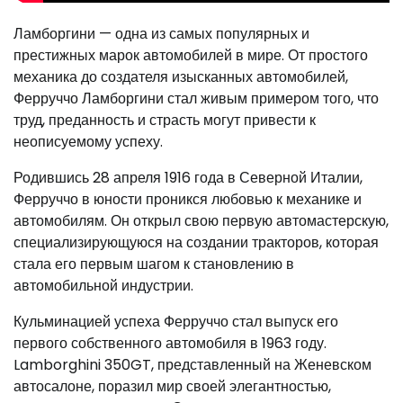
Ламборгини — одна из самых популярных и
престижных марок автомобилей в мире. От простого
механика до создателя изысканных автомобилей,
Ферруччо Ламборгини стал живым примером того, что
труд, преданность и страсть могут привести к
неописуемому успеху.
Родившись 28 апреля 1916 года в Северной Италии,
Ферруччо в юности проникся любовью к механике и
автомобилям. Он открыл свою первую автомастерскую,
специализирующуюся на создании тракторов, которая
стала его первым шагом к становлению в
автомобильной индустрии.
Кульминацией успеха Ферруччо стал выпуск его
первого собственного автомобиля в 1963 году.
Lamborghini 350GT, представленный на Женевском
автосалоне, поразил мир своей элегантностью,