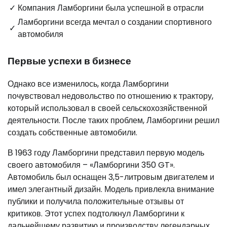
✓
Компания Ламборгини была успешной в отрасли
Ламборгини всегда мечтал о создании спортивного
✓
автомобиля
Первые успехи в бизнесе
Однако все изменилось, когда Ламборгини
почувствовал недовольство по отношению к трактору,
который использовал в своей сельскохозяйственной
деятельности. После таких проблем, Ламборгини решил
создать собственные автомобили.
В 1963 году Ламборгини представил первую модель
своего автомобиля – «Ламборгини 350 GT».
Автомобиль был оснащен 3,5-литровым двигателем и
имел элегантный дизайн. Модель привлекла внимание
публики и получила положительные отзывы от
критиков. Этот успех подтолкнул Ламборгини к
дальнейшему развитию и производству легендарных