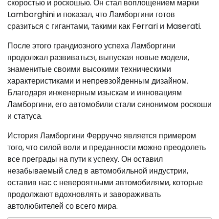
скоростью и роскошью. Он стал воплощением марки
Lamborghini и показал, что Ламборгини готов
сразиться с гигантами, такими как Ferrari и Maserati.
После этого грандиозного успеха Ламборгини
продолжал развиваться, выпуская новые модели,
знаменитые своими высокими техническими
характеристиками и непревзойденным дизайном.
Благодаря инженерным изыскам и инновациям
Ламборгини, его автомобили стали синонимом роскоши
и статуса.
История Ламборгини Ферруччо является примером
того, что силой воли и преданности можно преодолеть
все преграды на пути к успеху. Он оставил
незабываемый след в автомобильной индустрии,
оставив нас с невероятными автомобилями, которые
продолжают вдохновлять и завораживать
автолюбителей со всего мира.