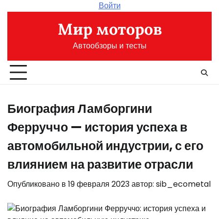
Перейти
Войти
к
Мир моторов
содержимому
Автообзоры и тесты
Биография Ламборгини
Ферруччо — история успеха в
автомобильной индустрии, с его
влиянием на развитие отрасли
Опубликовано в
19 февраля 2023
автор:
sib_ecometal