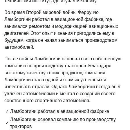
технический институт, где изучал механику.
Во время Второй мировой войны Ферруччо
Ламборгини работал в авиационной фабрике, где
занимался ремонтом и модификацией авиационных
двигателей. Этот опыт и знания пригодились ему в
будущем, когда он начал заниматься производством
автомобилей.
После войны Ламборгини основал свою собственную
компанию по производству тракторов. Благодаря
высокому качеству своих продуктов, компания
Ламборгини стала одной из самых успешных и
известных в отрасли. Однако Ламборгини всегда был
увлечен автомобилями и мечтал о создании своего
собственного спортивного автомобиля.
✓
Ламборгини работал в авиационной фабрике
Ламборгини основал компанию по производству
✓
тракторов