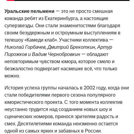
Уральские пельмени
— это не просто смешная
команда ребят из Екатеринбурга, а настоящие
суперзвезды. Они стали знаменитостями благодаря
своим безудержным и остроумным выступлениям в
телешоу «Камеди клаб». Участники коллектива —
Николай Горбачев, Дмитрий Брекоткин, Артур
Пирожков и Вадим Чернобровкин
— обладают
неповторимым чувством юмора, которое смело и
безжалостно подвергает насмешке всё, что только
можно.
История успеха группы началась в 2002 году, когда они
стали победителями первого сезона популярного
юмористического проекта. С того момента коллектив
неустанно трудится над созданием новых шоу и
сценических номеров, принося зрителям радость и
смех. Десятилетиями команда неизменно остается
одной из самых ярких и забавных в России.