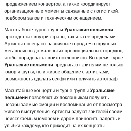
продвижением концертов, а также координирует
организационные моменты связанные с логистикой,
подбором залов и техническим оснащением.
Масштабные турне группы
Уральские пельмени
проходят как внутри страны, так и за ее пределами.
Артисты посещают различные города – от крупных
мегаполисов до маленьких провинциальных городков,
чтобы порадовать своих поклонников. Во время турне
Уральские пельмени
предлагают зрителям не только
юмор и шутки, но и живое общение с артистами,
возможность сделать селфи или получить автограф.
Масштабные концерты и турне группы
Уральские
пельмени
позволяют их поклонникам получить
незабываемые эмоции и воспоминания от просмотра
живого выступления. Артисты радуют зрителей своим
неиссякаемым юмором и даром приносить радость и
улыбки каждому, кто приходит на их концерты.