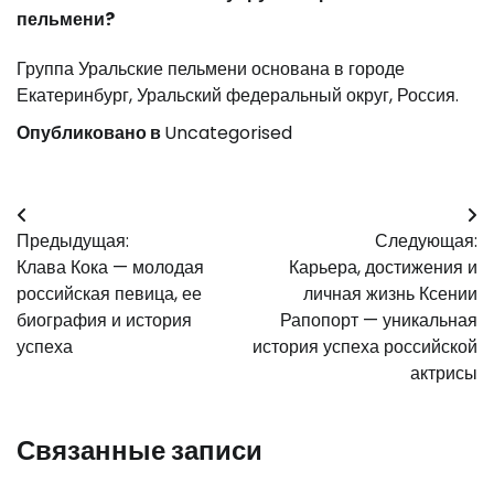
пельмени?
Группа Уральские пельмени основана в городе
Екатеринбург, Уральский федеральный округ, Россия.
Опубликовано в
Uncategorised
Навигация
Предыдущая:
Следующая:
по
Клава Кока — молодая
Карьера, достижения и
записям
российская певица, ее
личная жизнь Ксении
биография и история
Рапопорт — уникальная
успеха
история успеха российской
актрисы
Связанные записи