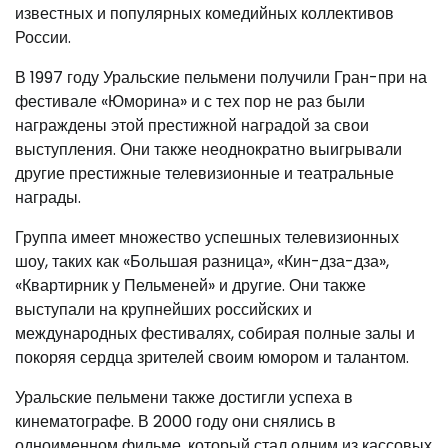
известных и популярных комедийных коллективов
России.
В 1997 году Уральские пельмени получили Гран-при на
фестивале «Юморина» и с тех пор не раз были
награждены этой престижной наградой за свои
выступления. Они также неоднократно выигрывали
другие престижные телевизионные и театральные
награды.
Группа имеет множество успешных телевизионных
шоу, таких как «Большая разница», «Кин-дза-дза»,
«Квартирник у Пельменей» и другие. Они также
выступали на крупнейших российских и
международных фестивалях, собирая полные залы и
покоряя сердца зрителей своим юмором и талантом.
Уральские пельмени также достигли успеха в
кинематографе. В 2000 году они снялись в
одноименном фильме, который стал одним из кассовых