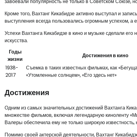
завоевали популярность не только в Советском Союзе, но
Кроме того, Вахтанг Кикабидзе активно выступал и запис
выступления всегда пользовались огромным успехом, а 
Успехи Вахтанга Кикабидзе в кино и музыке сделали его 
искусства.
Годы
Достижения в кино
жизни
1938-
Съемка в таких известных фильмах, как «Бегуща
2017
«Утомленные солнцем», «Его здесь нет»
Достижения
Одним из самых значительных достижений Вахтанга Кикаб
множестве фильмов, включая легендарную киноленту «Ми
Валеры обеспечила ему не только широкую известность, 
Помимо своей актерской деятельности, Вахтанг Кикабидз