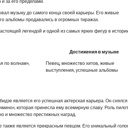
 и за его пределами.
ывал музыку до самого конца своей карьеры. Его живые
его альбомы продавались в огромных тиражах.
настоящей легендой и одной из самых ярких фигур в истори
Достижения в музыке
я по волнам»,
Певец, множество хитов, живые
выступления, успешные альбомы
идзе является его успешная актерская карьера. Он снялся
мино», которая принесла ему всемирную славу. Роль пило
но и множество престижных наград.
е также является прекрасным певцом. Его уникальный голо