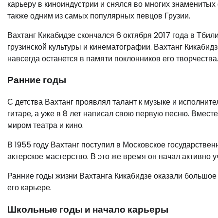
карьеру в киноиндустрии и снялся во многих знамениты
также одним из самых популярных певцов Грузии.
Вахтанг Кикабидзе скончался 6 октября 2017 года в Тбили
грузинской культуры и кинематографии. Вахтанг Кикабидз
навсегда останется в памяти поклонников его творчества
Ранние годы
С детства Вахтанг проявлял талант к музыке и исполнител
гитаре, а уже в 8 лет написал свою первую песню. Вместе
миром театра и кино.
В 1955 году Вахтанг поступил в Московское государствен
актерское мастерство. В это же время он начал активно 
Ранние годы жизни Вахтанга Кикабидзе оказали большое в
его карьере.
Школьные годы и начало карьеры