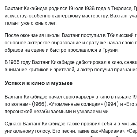
Вахтанг Кикабидзе родился 19 юля 1938 года в Тифлисе, 
искусству, особенно к актерскому мастерству. Вахтанг у
талант уже с юных лет.
После окончания школы Вахтанг поступил в Тбилисский го
основное актерское образование и сразу же начал свою 
образов на сцене и быстро прославился в Грузии.
В 1965 году Вахтанг Кикабидзе дебютировал в кино, сняв
внимание критиков и зрителей, и актер получил признани
Успехи в кино и музыке
Вахтанг Кикабидзе начал свою карьеру в кино в начале 1
по волнам» (1966), «Утомленные солнцем» (1994) и «Его з
персонажей незабываемыми и узнаваемыми.
Однако Вахтанг Кикабидзе также проявил себя и в музыка
уникальному голосу. Его песни, такие как «Мариама», «С