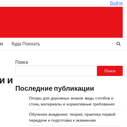
Войти
ам
Куда Поехать
Поиск
Поиск
и и
Последние публикации
Опоры для дорожных знаков: виды столбов и
стоек, материалы и нормативные требования
Обучение вождению: теория, практика первой
передачи и подготовка к экзаменам