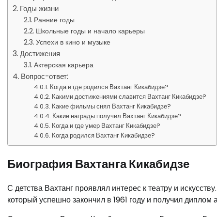
Годы жизни
Ранние годы
Школьные годы и начало карьеры
Успехи в кино и музыке
Достижения
Актерская карьера
Вопрос-ответ:
Когда и где родился Вахтанг Кикабидзе?
Какими достижениями славится Вахтанг Кикабидзе?
Какие фильмы снял Вахтанг Кикабидзе?
Какие награды получил Вахтанг Кикабидзе?
Когда и где умер Вахтанг Кикабидзе?
Когда родился Вахтанг Кикабидзе?
Биография Вахтанга Кикабидзе
С детства Вахтанг проявлял интерес к театру и искусству
который успешно закончил в 1961 году и получил диплом а