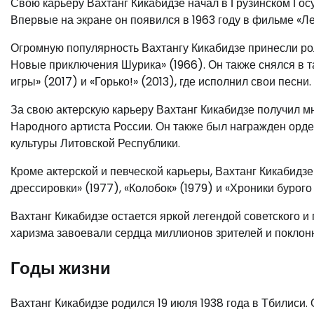
Свою карьеру Вахтанг Кикабидзе начал в Грузинском Го
Впервые на экране он появился в 1963 году в фильме «Ле
Огромную популярность Вахтангу Кикабидзе принесли рол
Новые приключения Шурика» (1966). Он также снялся в та
игры» (2017) и «Горько!» (2013), где исполнил свои песни.
За свою актерскую карьеру Вахтанг Кикабидзе получил м
Народного артиста России. Он также был награжден орде
культуры Литовской Республики.
Кроме актерской и певческой карьеры, Вахтанг Кикабидз
дрессировки» (1977), «Колобок» (1979) и «Хроники бурого 
Вахтанг Кикабидзе остается яркой легендой советского и 
харизма завоевали сердца миллионов зрителей и поклон
Годы жизни
Вахтанг Кикабидзе родился 19 июля 1938 года в Тбилиси.