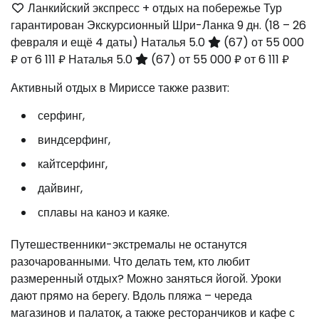
Ланкийский экспресс + отдых на побережье Тур
гарантирован Экскурсионный Шри-Ланка
9 дн.
(18 – 26
февраля и ещё 4 даты)
Наталья 5.0
(67)
от 55 000
₽
от 6 111 ₽
Наталья 5.0
(67)
от 55 000 ₽
от 6 111 ₽
Активный отдых в Мириссе также развит:
серфинг,
виндсерфинг,
кайтсерфинг,
дайвинг,
сплавы на каноэ и каяке.
Путешественники-экстремалы не останутся
разочарованными. Что делать тем, кто любит
размеренный отдых? Можно заняться йогой. Уроки
дают прямо на берегу. Вдоль пляжа – череда
магазинов и палаток, а также ресторанчиков и кафе с