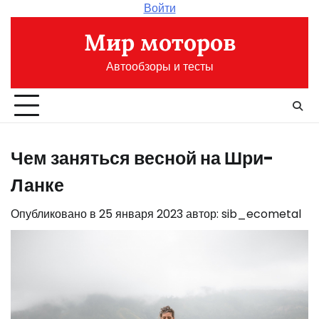
Перейти
Войти
к
Мир моторов
содержимому
Автообзоры и тесты
Чем заняться весной на Шри-
Ланке
Опубликовано в
25 января 2023
автор:
sib_ecometal