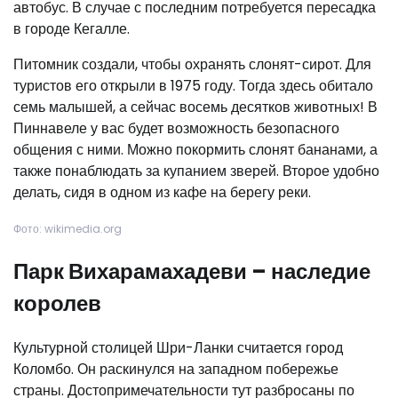
автобус. В случае с последним потребуется пересадка
в городе Кегалле.
Питомник создали, чтобы охранять слонят-сирот. Для
туристов его открыли в 1975 году. Тогда здесь обитало
семь малышей, а сейчас восемь десятков животных! В
Пиннавеле у вас будет возможность безопасного
общения с ними. Можно покормить слонят бананами, а
также понаблюдать за купанием зверей. Второе удобно
делать, сидя в одном из кафе на берегу реки.
Фото: wikimedia.org
Парк Вихарамахадеви – наследие
королев
Культурной столицей Шри-Ланки считается город
Коломбо. Он раскинулся на западном побережье
страны. Достопримечательности тут разбросаны по