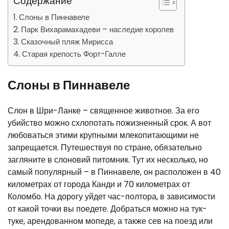
Содержание
Слоны в Пиннавеле
Парк Вихарамахадеви – наследие королев
Сказочный пляж Мирисса
Старая крепость Форт-Галле
Слоны в Пиннавеле
Слон в Шри-Ланке – священное животное. За его
убийство можно схлопотать пожизненный срок. А вот
любоваться этими крупными млекопитающими не
запрещается. Путешествуя по стране, обязательно
загляните в слоновий питомник. Тут их несколько, но
самый популярный – в Пиннавеле, он расположен в 40
километрах от города Канди и 70 километрах от
Коломбо. На дорогу уйдет час-полтора, в зависимости
от какой точки вы поедете. Добраться можно на тук-
туке, арендованном мопеде, а также сев на поезд или