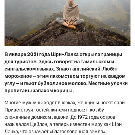
В январе 2021 года Шри-Ланка открыла границы
для туристов. Здесь говорят на тамильском и
сингальском языках. Знают английский. Любят
мороженое – этим лакомством торгуют на каждом
углу – и пьют буйволиное молоко. Местные улочки
пропитаны запахом корицы.
Многие мужчины ходят в юбках, женщины носят сари.
Приветствуя гостей, жители подносят ко лбу
сложенные домиком ладони. До 1972 года остров
назывался Цейлон, а теперь известен миру как Шри-
Ланка, что означает «благословенная земля».