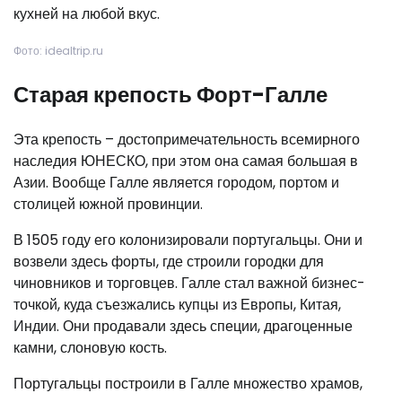
кухней на любой вкус.
Фото: idealtrip.ru
Старая крепость Форт-Галле
Эта крепость – достопримечательность всемирного
наследия ЮНЕСКО, при этом она самая большая в
Азии. Вообще Галле является городом, портом и
столицей южной провинции.
В 1505 году его колонизировали португальцы. Они и
возвели здесь форты, где строили городки для
чиновников и торговцев. Галле стал важной бизнес-
точкой, куда съезжались купцы из Европы, Китая,
Индии. Они продавали здесь специи, драгоценные
камни, слоновую кость.
Португальцы построили в Галле множество храмов,