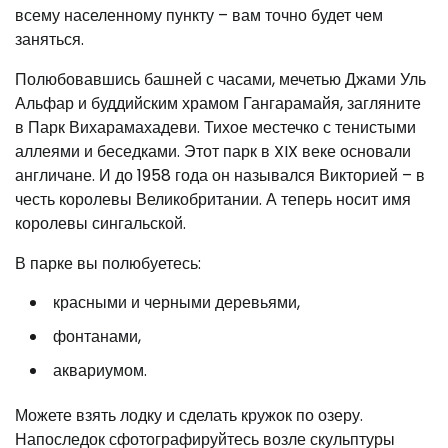
всему населенному пункту – вам точно будет чем
заняться.
Полюбовавшись башней с часами, мечетью Джами Уль
Альфар и буддийским храмом Гангарамайя, загляните
в Парк Вихарамахадеви. Тихое местечко с тенистыми
аллеями и беседками. Этот парк в XIX веке основали
англичане. И до 1958 года он назывался Викторией – в
честь королевы Великобритании. А теперь носит имя
королевы сингальской.
В парке вы полюбуетесь:
красными и черными деревьями,
фонтанами,
аквариумом.
Можете взять лодку и сделать кружок по озеру.
Напоследок сфотографируйтесь возле скульптуры