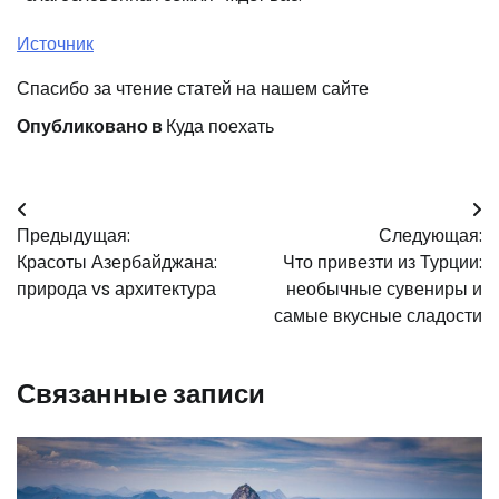
Источник
Спасибо за чтение статей на нашем сайте
Опубликовано в
Куда поехать
Навигация
Предыдущая:
Следующая:
по
Красоты Азербайджана:
Что привезти из Турции:
записям
природа vs архитектура
необычные сувениры и
самые вкусные сладости
Связанные записи