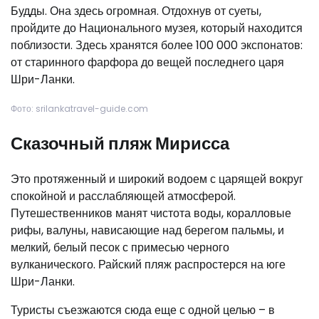
Будды. Она здесь огромная. Отдохнув от суеты,
пройдите до Национального музея, который находится
поблизости. Здесь хранятся более 100 000 экспонатов:
от старинного фарфора до вещей последнего царя
Шри-Ланки.
Фото: srilankatravel-guide.com
Сказочный пляж Мирисса
Это протяженный и широкий водоем с царящей вокруг
спокойной и расслабляющей атмосферой.
Путешественников манят чистота воды, коралловые
рифы, валуны, нависающие над берегом пальмы, и
мелкий, белый песок с примесью черного
вулканического. Райский пляж распростерся на юге
Шри-Ланки.
Туристы съезжаются сюда еще с одной целью – в