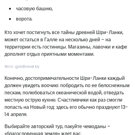
часовую башню,
ворота.
Кто хочет постигнуть все тайны древней Шри-Ланки,
может остаться в Галле на несколько дней – на
территории есть гостиницы. Магазины, лавочки и кафе
дополнят отдых приятными моментами.
Фото: goldtravel.by
Конечно, достопримечательности Шри-Ланки каждый
должен увидеть воочию: побродить по ее белоснежным
пескам, полюбоваться океанической водой, отведать
местную острую кухню. Счастливчики как раз смогли
попасть на Новый год: здесь его обычно празднуют 13-
14 апреля.
Выбирайте авторский тур, пакуйте чемоданы –
«благословенная земля» ждет вас.