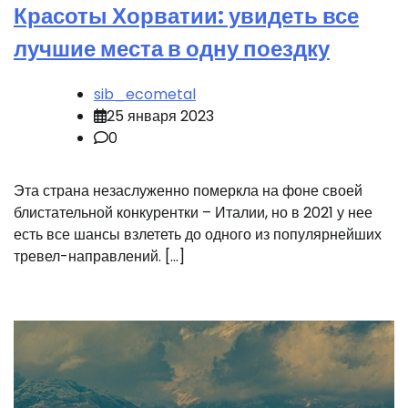
Красоты Хорватии: увидеть все
лучшие места в одну поездку
sib_ecometal
25 января 2023
0
Эта страна незаслуженно померкла на фоне своей
блистательной конкурентки – Италии, но в 2021 у нее
есть все шансы взлететь до одного из популярнейших
тревел-направлений. […]