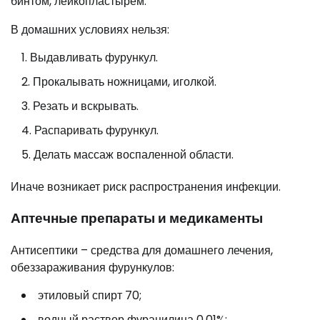
бинтом, лейкопластырем.
В домашних условиях нельзя:
Выдавливать фурункул.
Прокалывать ножницами, иголкой.
Резать и вскрывать.
Распаривать фурункул.
Делать массаж воспаленной области.
Иначе возникает риск распространения инфекции.
Аптечные препараты и медикаменты
Антисептики – средства для домашнего лечения,
обеззараживания фурункулов:
этиловый спирт 70;
водный раствор фурацилина 0,01%;