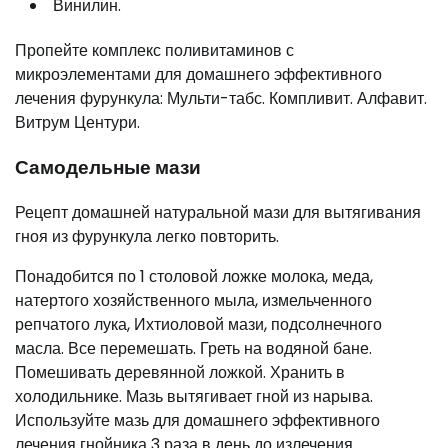
Винилин.
Пропейте комплекс поливитаминов с
микроэлементами для домашнего эффективного
лечения фурункула: Мульти-табс. Компливит. Алфавит.
Витрум Центури.
Самодельные мази
Рецепт домашней натуральной мази для вытягивания
гноя из фурункула легко повторить.
Понадобится по 1 столовой ложке молока, меда,
натертого хозяйственного мыла, измельченного
репчатого лука, Ихтиоловой мази, подсолнечного
масла. Все перемешать. Греть на водяной бане.
Помешивать деревянной ложкой. Хранить в
холодильнике. Мазь вытягивает гной из нарыва.
Используйте мазь для домашнего эффективного
лечения гнойника 3 раза в день до излечения.