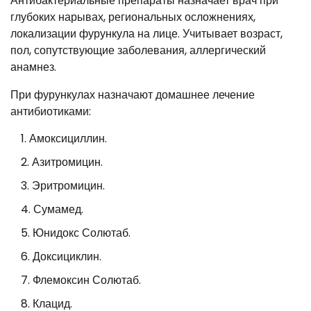
Антибактериальные препараты назначает врач при
глубоких нарывах, региональных осложнениях,
локализации фурункула на лице. Учитывает возраст,
пол, сопутствующие заболевания, аллергический
анамнез.
При фурункулах назначают домашнее лечение
антибиотиками:
Амоксициллин.
Азитромицин.
Эритромицин.
Сумамед.
Юнидокс Солютаб.
Доксициклин.
Флемоксин Солютаб.
Клацид.