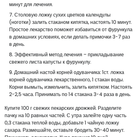
минут для лечения.
Столовую ложку сухих цветков календулы
(ноготки) залить стаканом кипятка, настоять 10 минут.
Простое лекарство поможет избавиться от фурункула
в домашних условиях, если делать примочки 3-7 раз
в день.
Эффективный метод лечения – прикладывание
свежего листа капусты к фурункулу.
Домашний настой корней одуванчика: 1ст. ложка
корней одуванчика лекарственного, 1 стакан воды.
Корни вымыть, измельчить, залить кипятком. Настоять
2-2,5 часа. Принимать по 14 стакана 3-4 раза в день.
Купите 100 г свежих пекарских дрожжей. Разделите
пачку на 10 равных частей. С утра залейте одну часть
0,3 стакана теплой воды, добавьте 1 чайную ложку
сахара. Размешайте, оставьте бродить 30-40 минут.