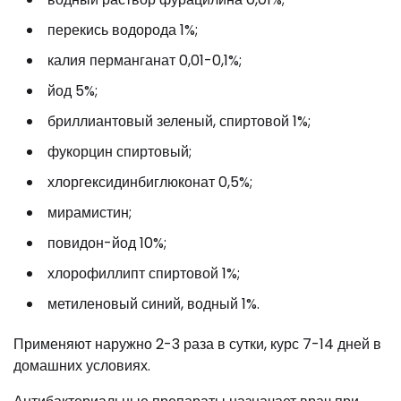
перекись водорода 1%;
калия перманганат 0,01-0,1%;
йод 5%;
бриллиантовый зеленый, спиртовой 1%;
фукорцин спиртовый;
хлоргексидинбиглюконат 0,5%;
мирамистин;
повидон-йод 10%;
хлорофиллипт спиртовой 1%;
метиленовый синий, водный 1%.
Применяют наружно 2-3 раза в сутки, курс 7-14 дней в
домашних условиях.