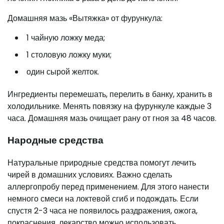
Домашняя мазь «Вытяжка» от фурункула:
1 чайную ложку меда;
1 столовую ложку муки;
один сырой желток.
Ингредиенты перемешать, перелить в банку, хранить в
холодильнике. Менять повязку на фурункуле каждые 3
часа. Домашняя мазь очищает рану от гноя за 48 часов.
Народные средства
Натуральные природные средства помогут лечить
чирей в домашних условиях. Важно сделать
аллергопробу перед применением. Для этого нанести
немного смеси на локтевой сгиб и подождать. Если
спустя 2-3 часа не появилось раздражения, ожога,
покраснения, лекарство можно использовать.