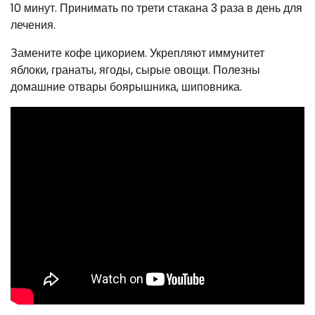
10 минут. Принимать по трети стакана 3 раза в день для
лечения.
Замените кофе цикорием. Укрепляют иммунитет
яблоки, гранаты, ягоды, сырые овощи. Полезны
домашние отвары боярышника, шиповника.