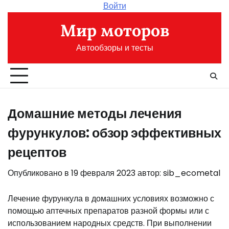
Перейти
Войти
к
Мир моторов
содержимому
Автообзоры и тесты
Домашние методы лечения
фурункулов: обзор эффективных
рецептов
Опубликовано в
19 февраля 2023
автор:
sib_ecometal
Лечение фурункула в домашних условиях возможно с
помощью аптечных препаратов разной формы или с
использованием народных средств. При выполнении