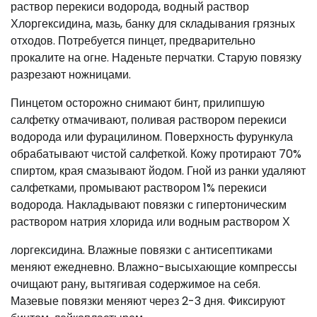
раствор перекиси водорода, водный раствор
Хлоргексидина, мазь, банку для складывания грязных
отходов. Потребуется пинцет, предварительно
прокалите на огне. Наденьте перчатки. Старую повязку
разрезают ножницами.
Пинцетом осторожно снимают бинт, прилипшую
салфетку отмачивают, поливая раствором перекиси
водорода или фурацилином. Поверхность фурункула
обрабатывают чистой салфеткой. Кожу протирают 70%
спиртом, края смазывают йодом. Гной из ранки удаляют
салфетками, промывают раствором 1% перекиси
водорода. Накладывают повязки с гипертоническим
раствором натрия хлорида или водным раствором Х
лоргексидина. Влажные повязки с антисептиками
меняют ежедневно. Влажно-высыхающие компрессы
очищают рану, вытягивая содержимое на себя.
Мазевые повязки меняют через 2-3 дня. Фиксируют