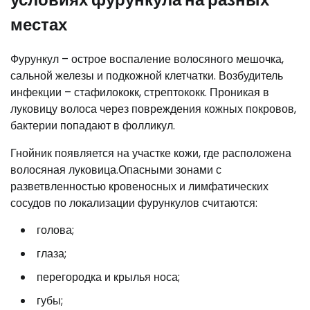
местах
Фурункул – острое воспаление волосяного мешочка,
сальной железы и подкожной клетчатки. Возбудитель
инфекции – стафилококк, стрептококк. Проникая в
луковицу волоса через повреждения кожных покровов,
бактерии попадают в фолликул.
Гнойник появляется на участке кожи, где расположена
волосяная луковица.Опасными зонами с
разветвленностью кровеносных и лимфатических
сосудов по локализации фурункулов считаются:
голова;
глаза;
перегородка и крылья носа;
губы;