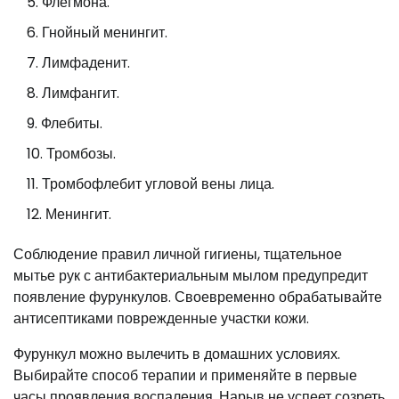
Флегмона.
Гнойный менингит.
Лимфаденит.
Лимфангит.
Флебиты.
Тромбозы.
Тромбофлебит угловой вены лица.
Менингит.
Соблюдение правил личной гигиены, тщательное
мытье рук с антибактериальным мылом предупредит
появление фурункулов. Своевременно обрабатывайте
антисептиками поврежденные участки кожи.
Фурункул можно вылечить в домашних условиях.
Выбирайте способ терапии и применяйте в первые
часы проявления воспаления. Нарыв не успеет созреть