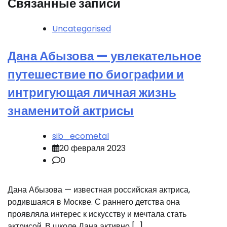
Связанные записи
Uncategorised
Дана Абызова — увлекательное
путешествие по биографии и
интригующая личная жизнь
знаменитой актрисы
sib_ecometal
20 февраля 2023
0
Дана Абызова — известная российская актриса,
родившаяся в Москве. С раннего детства она
проявляла интерес к искусству и мечтала стать
актрисой. В школе Дана активно […]