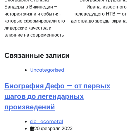
записям
Бандеры в Википедии –
Ивана, известного
история жизни и события,
телеведущего НТВ — от
которые сформировали его
детства до звезды экрана
лидерские качества и
влияние на современность
Связанные записи
Uncategorised
Биография Дефо — от первых
шагов до легендарных
произведений
sib_ecometal
20 февраля 2023