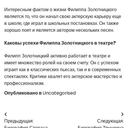
Интересным фактом о жизни Филиппа Золотницкого
является то, что он начал свою актерскую карьеру еще
в школе, где играл в школьных постановках. Он также
хорошо поет и является автором нескольких песен.
Каковы успехи Филиппа Золотницкого в театре?
Филипп Золотницкий активно работает в театре и
имеет множество ролей на своем счету. Он с успехом
играет как в классических пьесах, так и в современных
спектаклях. Критики хвалят его актерское мастерство и
профессионализм.
Опубликовано в
Uncategorised
Навигация
Предыдущая:
Следующая:
по
Биография Степана
Биография Трушкина