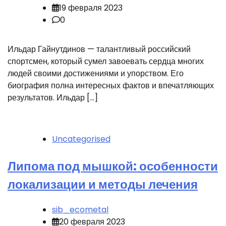
19 февраля 2023
0
Ильдар Гайнутдинов — талантливый российский
спортсмен, который сумел завоевать сердца многих
людей своими достижениями и упорством. Его
биография полна интересных фактов и впечатляющих
результатов. Ильдар […]
Uncategorised
Липома под мышкой: особенности
локализации и методы лечения
sib_ecometal
20 февраля 2023