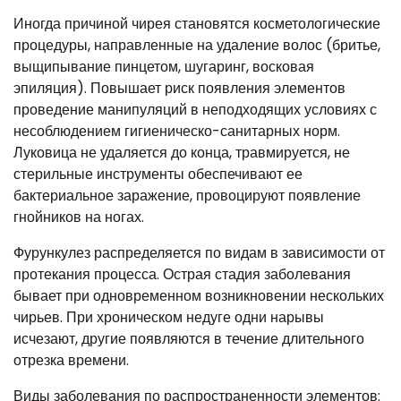
Иногда причиной чирея становятся косметологические
процедуры, направленные на удаление волос (бритье,
выщипывание пинцетом, шугаринг, восковая
эпиляция). Повышает риск появления элементов
проведение манипуляций в неподходящих условиях с
несоблюдением гигиеническо-санитарных норм.
Луковица не удаляется до конца, травмируется, не
стерильные инструменты обеспечивают ее
бактериальное заражение, провоцируют появление
гнойников на ногах.
Фурункулез распределяется по видам в зависимости от
протекания процесса. Острая стадия заболевания
бывает при одновременном возникновении нескольких
чирьев. При хроническом недуге одни нарывы
исчезают, другие появляются в течение длительного
отрезка времени.
Виды заболевания по распространенности элементов: