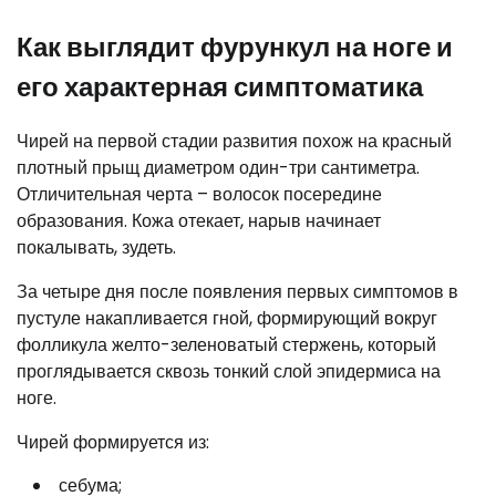
Как выглядит фурункул на ноге и
его характерная симптоматика
Чирей на первой стадии развития похож на красный
плотный прыщ диаметром один-три сантиметра.
Отличительная черта – волосок посередине
образования. Кожа отекает, нарыв начинает
покалывать, зудеть.
За четыре дня после появления первых симптомов в
пустуле накапливается гной, формирующий вокруг
фолликула желто-зеленоватый стержень, который
проглядывается сквозь тонкий слой эпидермиса на
ноге.
Чирей формируется из:
себума;