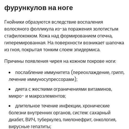
фурункулов на ноге
Гнойники образуются вследствие воспаления
волосяного фолликула из-за поражения золотистым
стафилококком. Кожа над формированием отечна,
гиперемированная. На поверхности возникает шапочка
из гноя, покрытая тонким слоем эпидермиса.
Причины появления чирея на кожном покрове ноги:
послабление иммунитета (переохлаждение, грипп,
лечение иммуносупрессорами);
диета с жесткими ограничениями витаминов,
микро- и макроэлементов;
длительное течение инфекции, хронические
болезни внутренних органов, систем: сахарный
диабет, ВИЧ, туберкулез, пиелонефрит, онкология,
вирусные гепатиты;