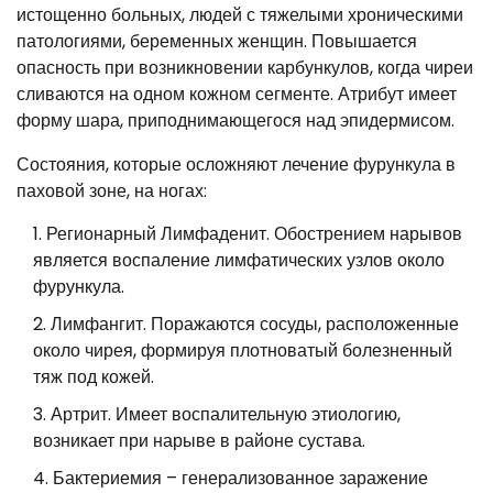
истощенно больных, людей с тяжелыми хроническими
патологиями, беременных женщин. Повышается
опасность при возникновении карбункулов, когда чиреи
сливаются на одном кожном сегменте. Атрибут имеет
форму шара, приподнимающегося над эпидермисом.
Состояния, которые осложняют лечение фурункула в
паховой зоне, на ногах:
Регионарный Лимфаденит. Обострением нарывов
является воспаление лимфатических узлов около
фурункула.
Лимфангит. Поражаются сосуды, расположенные
около чирея, формируя плотноватый болезненный
тяж под кожей.
Артрит. Имеет воспалительную этиологию,
возникает при нарыве в районе сустава.
Бактериемия – генерализованное заражение