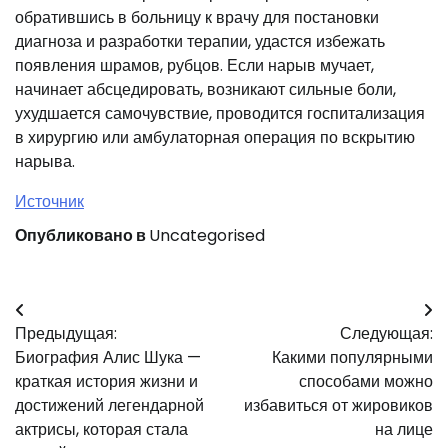
обратившись в больницу к врачу для постановки
диагноза и разработки терапии, удастся избежать
появления шрамов, рубцов. Если нарыв мучает,
начинает абсцедировать, возникают сильные боли,
ухудшается самочувствие, проводится госпитализация
в хирургию или амбулаторная операция по вскрытию
нарыва.
Источник
Опубликовано в
Uncategorised
Навигация
Предыдущая:
Следующая:
по
Биография Алис Шука —
Какими популярными
записям
краткая история жизни и
способами можно
достижений легендарной
избавиться от жировиков
актрисы, которая стала
на лице