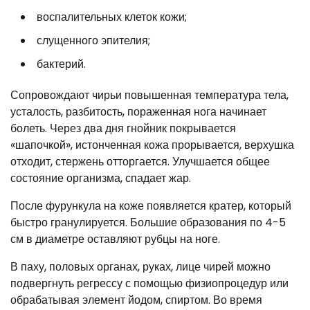
воспалительных клеток кожи;
слущенного эпителия;
бактерий.
Сопровождают чирьи повышенная температура тела,
усталость, разбитость, пораженная нога начинает
болеть. Через два дня гнойник покрывается
«шапочкой», истонченная кожа прорывается, верхушка
отходит, стержень отторгается. Улучшается общее
состояние организма, спадает жар.
После фурункула на коже появляется кратер, который
быстро гранулируется. Большие образования по 4-5
см в диаметре оставляют рубцы на ноге.
В паху, половых органах, руках, лице чирей можно
подвергнуть регрессу с помощью физиопроцедур или
обрабатывая элемент йодом, спиртом. Во время