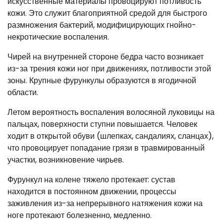
искусственные материалы провоцируют потливость
кожи. Это служит благоприятной средой для быстрого
размножения бактерий, модифицирующих гнойно-
некротические воспаления.
Чирей на внутренней стороне бедра часто возникает
из-за трения кожи ног при движениях, потливости этой
зоны. Крупные фурункулы образуются в ягодичной
области.
Летом вероятность воспаления волосяной луковицы на
пальцах, поверхности ступни повышается. Человек
ходит в открытой обуви (шлепках, сандалиях, сланцах),
что провоцирует попадание грязи в травмированный
участки, возникновение чирьев.
Фурункул на колене тяжело протекает: сустав
находится в постоянном движении, процессы
заживления из-за непрерывного натяжения кожи на
ноге протекают болезненно, медленно.