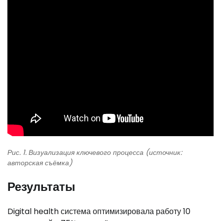
Рис. 1. Визуализация ключевого процесса (источник:
авторская съёмка)
Результаты
Digital health система оптимизировала работу 10