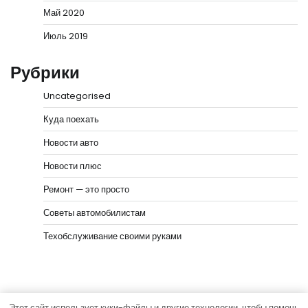
Май 2020
Июль 2019
Рубрики
Uncategorised
Куда поехать
Новости авто
Новости плюс
Ремонт — это просто
Советы автомобилистам
Техобслуживание своими руками
Этот сайт использует куки-файлы и другие технологии, чтобы помочь