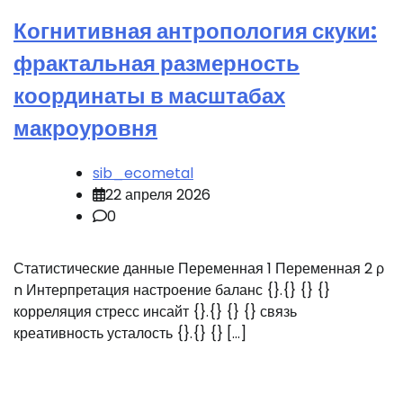
Когнитивная антропология скуки:
фрактальная размерность
координаты в масштабах
макроуровня
sib_ecometal
22 апреля 2026
0
Статистические данные Переменная 1 Переменная 2 ρ
n Интерпретация настроение баланс {}.{} {} {}
корреляция стресс инсайт {}.{} {} {} связь
креативность усталость {}.{} {} […]