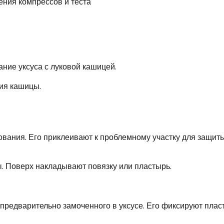
ие уксуса с луковой кашицей.
ния кашицы.
ования. Его приклеивают к проблемному участку для защит
. Поверх накладывают повязку или пластырь.
 предварительно замоченного в уксусе. Его фиксируют пла