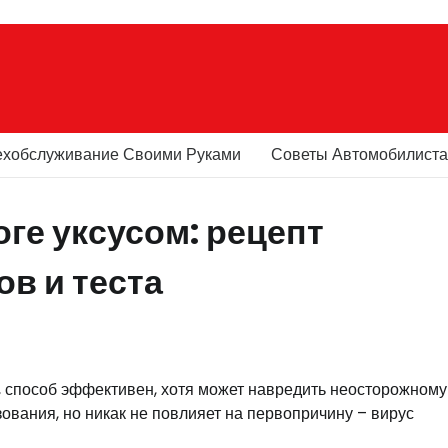
ехобслуживание Своими Руками
Советы Автомобилист
ге уксусом: рецепт
в и теста
 способ эффективен, хотя может навредить неосторожному
ования, но никак не повлияет на первопричину – вирус