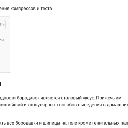
ия
ы
дности бородавок является столовый уксус. Прижечь им
тивнейший из популярных способов выведения в домашни
ать все бородавки и шипицы на теле кроме генитальных па