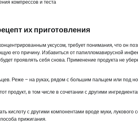
рецепт их приготовления
онцентрированным уксусом, требует понимания, что он поз
ющую его причину. Избавиться от папилломавирусной инфе
будет проявлять себя снова. Применение продукта не убер
цев. Реже – на руках, рядом с большим пальцем или под но
 продукт, в том числе в сочетании с другими ингредиента
ь кислоту с другими компонентами вроде муки, лукового с
способа прижигания.