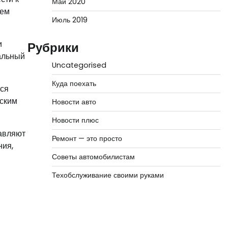
Май 2020
ием
Июль 2019
и
Рубрики
ральный
Uncategorised
Куда поехать
тся
еским
Новости авто
Новости плюс
тавляют
Ремонт — это просто
ния,
Советы автомобилистам
Техобслуживание своими руками