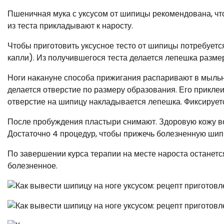
Пшеничная мука с уксусом от шипицы рекомендована, чт
из теста прикладывают к наросту.
Чтобы приготовить уксусное тесто от шипицы потребуется
капли). Из получившегося теста делается лепешка размер
Ноги накануне способа прижигания распаривают в мыльно
делается отверстие по размеру образования. Его приклеи
отверстие на шипицу накладывается лепешка. Фиксирует
После пробуждения пластыри снимают. Здоровую кожу во
Достаточно 4 процедур, чтобы прижечь болезненную шип
По завершении курса терапии на месте нароста останетс
болезненное.