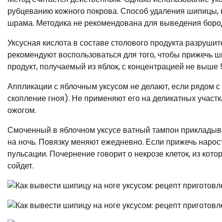
рубцеванию кожного покрова. Способ удаления шипицы, 
шрама. Методика не рекомендована для выведения борода
Уксусная кислота в составе столового продукта разруши
рекомендуют воспользоваться для того, чтобы прижечь ш
продукт, получаемый из яблок, с концентрацией не выше 
Аппликации с яблочным уксусом не делают, если рядом с
скопление гноя). Не применяют его на деликатных участк
ожогом.
Смоченный в яблочном уксусе ватный тампон прикладыва
на ночь. Повязку меняют ежедневно. Если прижечь наро
пульсации. Почернение говорит о некрозе клеток, из кото
сойдет.