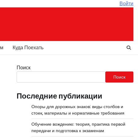
Войти
ам
Куда Поехать
Поиск
Поиск
Последние публикации
Опоры для дорожных знаков: виды столбов и
стоек, материалы и нормативные требования
Обучение вождению: теория, практика первой
передачи и подготовка к экзаменам