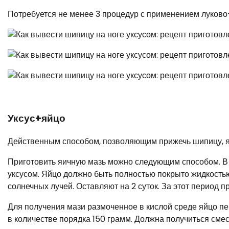
Потребуется не менее 3 процедур с применением луково-у
Уксус+яйцо
Действенным способом, позволяющим прижечь шипицу, яв
Приготовить яичную мазь можно следующим способом. В с
уксусом. Яйцо должно быть полностью покрыто жидкостью
солнечных лучей. Оставляют на 2 суток. За этот период 
Для получения мази размоченное в кислой среде яйцо п
в количестве порядка 150 грамм. Должна получиться смес