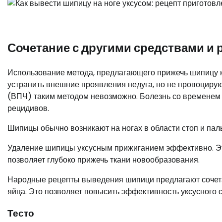
Сочетание с другими средствами и 
Использование метода, предлагающего прижечь шипицу к
устранить внешние проявления недуга, но не провоциру
(ВПЧ) таким методом невозможно. Болезнь со временем 
рецидивов.
Шипицы обычно возникают на ногах в области стоп и паль
Удаление шипицы уксусным прижиганием эффективно. Этот
позволяет глубоко прижечь ткани новообразования.
Народные рецепты выведения шипици предлагают сочетат
яйца. Это позволяет повысить эффективность уксусного 
Тесто