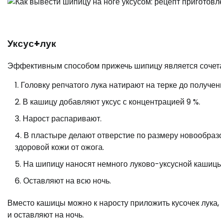
Уксус+лук
Эффективным способом прижечь шипицу является сочетан
Головку репчатого лука натирают на терке до получе
В кашицу добавляют уксус с концентрацией 9 %.
Нарост распаривают.
В пластыре делают отверстие по размеру новообраз
здоровой кожи от ожога.
На шипицу наносят немного луково-уксусной кашицы
Оставляют на всю ночь.
Вместо кашицы можно к наросту приложить кусочек лука,
и оставляют на ночь.