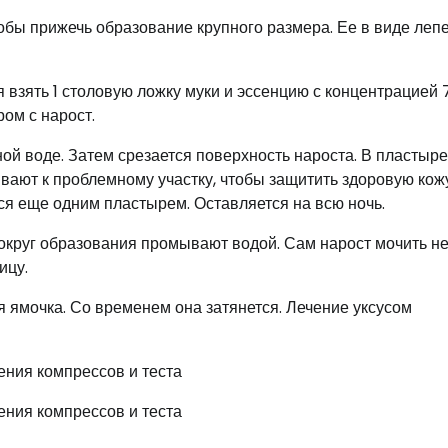
обы прижечь образование крупного размера. Ее в виде леп
 взять 1 столовую ложку муки и эссенцию с концентрацией 
ом с нарост.
й воде. Затем срезается поверхность нароста. В пластыре
вают к проблемному участку, чтобы защитить здоровую кожу
ся еще одним пластырем. Оставляется на всю ночь.
круг образования промывают водой. Сам нарост мочить не
ицу.
я ямочка. Со временем она затянется. Лечение уксусом