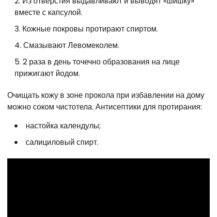
Из отверстия выдавливают и выводят «шишку»
вместе с капсулой.
Кожные покровы протирают спиртом.
Смазывают Левомеколем.
2 раза в день точечно образования на лице
прижигают йодом.
Очищать кожу в зоне прокола при избавлении на дому
можно соком чистотела. Антисептики для протирания:
настойка календулы;
салициловый спирт.