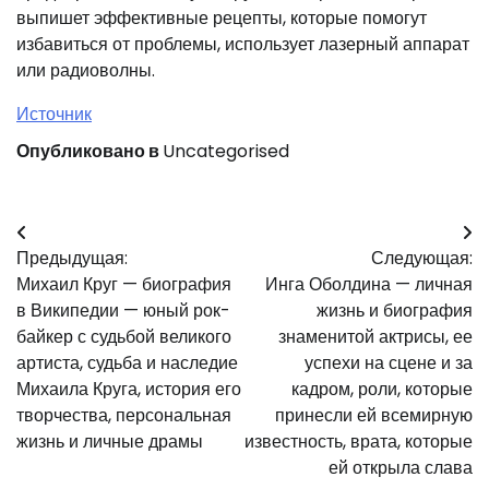
выпишет эффективные рецепты, которые помогут
избавиться от проблемы, использует лазерный аппарат
или радиоволны.
Источник
Опубликовано в
Uncategorised
Навигация
Предыдущая:
Следующая:
по
Михаил Круг — биография
Инга Оболдина — личная
записям
в Википедии — юный рок-
жизнь и биография
байкер с судьбой великого
знаменитой актрисы, ее
артиста, судьба и наследие
успехи на сцене и за
Михаила Круга, история его
кадром, роли, которые
творчества, персональная
принесли ей всемирную
жизнь и личные драмы
известность, врата, которые
ей открыла слава