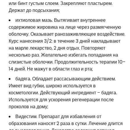
или бинт густым слоем. Закрепляют пластырем.
Держат до подсыхания;
ихтиоловая мазь. Вытягивает внутреннее
содержимое жировика на лице через размягченную
оболочку. Оказывает ранозаживляющее воздействие.
Курс нанесения 3/2: в течение 3 дней накладывают
на марле лекарство, 2 дня отдых. Повторяют
несколько раз. Желательно избегать попадания на
слизистые оболочки. Продолжительность терапии 10–
14 дней. Не мажут в области глаз и рта;
бадяга. Обладает рассасывающим действием.
Имеет вид губки, широко используется в
косметологии. Действующий ингредиент – бадяга.
Используется для ускорения регенерации после
проколов на дому;
Видестим. Препарат для избавления от
образования наносят 2 раза в сутки. Лечение длится