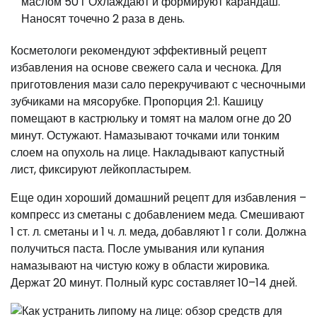
маслом 50 г Охлаждают и формируют карандаш.
Наносят точечно 2 раза в день.
Косметологи рекомендуют эффективный рецепт
избавления на основе свежего сала и чеснока. Для
приготовления мази сало перекручивают с чесночными
зубчиками на мясорубке. Пропорция 2:1. Кашицу
помещают в кастрюльку и томят на малом огне до 20
минут. Остужают. Намазывают точками или тонким
слоем на опухоль на лице. Накладывают капустный
лист, фиксируют лейкопластырем.
Еще один хороший домашний рецепт для избавления –
компресс из сметаны с добавлением меда. Смешивают
1 ст. л. сметаны и 1 ч. л. меда, добавляют 1 г соли. Должна
получиться паста. После умывания или купания
намазывают на чистую кожу в области жировика.
Держат 20 минут. Полный курс составляет 10–14 дней.