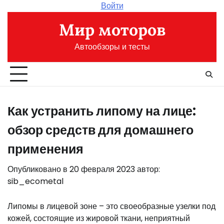
Перейти
Войти
к
Мир моторов
содержимому
Автообзоры и тесты
Как устранить липому на лице:
обзор средств для домашнего
применения
Опубликовано в
20 февраля 2023
автор:
sib_ecometal
Липомы в лицевой зоне – это своеобразные узелки под
кожей, состоящие из жировой ткани, неприятный