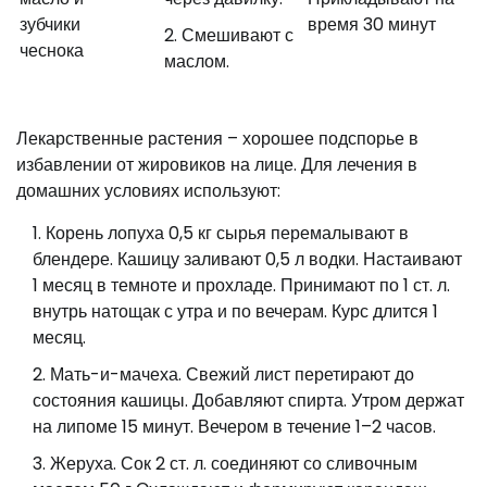
зубчики
время 30 минут
Смешивают с
чеснока
маслом.
Лекарственные растения – хорошее подспорье в
избавлении от жировиков на лице. Для лечения в
домашних условиях используют:
Корень лопуха 0,5 кг сырья перемалывают в
блендере. Кашицу заливают 0,5 л водки. Настаивают
1 месяц в темноте и прохладе. Принимают по 1 ст. л.
внутрь натощак с утра и по вечерам. Курс длится 1
месяц.
Мать-и-мачеха. Свежий лист перетирают до
состояния кашицы. Добавляют спирта. Утром держат
на липоме 15 минут. Вечером в течение 1–2 часов.
Жеруха. Сок 2 ст. л. соединяют со сливочным