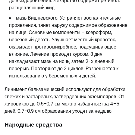
до выздоровления. Лекарство содержит ретинол,
расщепляющий жир;
мазь Вишневского. Устраняет воспалительные
проявления, тянет наружу содержимое образование
на лице. Основные компоненты – ксероформ,
березовый деготь. Улучшает местный кровоток,
оказывает противомикробное, подсушивающее
влияние. Лечение проводят курсом. 3 дня
накладывают мазь на ночь, затем 2-х дневный
перерыв. Повторяют до 3 циклов. Разрешается к
использованию у беременных и детей.
Линимент бальзамический используют для обработки
свежих и застарелых, затвердевших экземпляров. От
жировиков до 0,5-0,7 см можно избавиться за 4–5
дней, 0,7-0,9 см образования уходят за неделю.
Народные средства