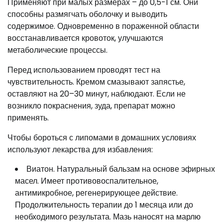
Применяют при малых размерах – до 0,5-1 см. Они
способны размягчать оболочку и выводить
содержимое. Одновременно в пораженной области
восстанавливается кровоток, улучшаются
метаболические процессы.
Перед использованием проводят тест на
чувствительность. Кремом смазывают запястье,
оставляют на 20–30 минут, наблюдают. Если не
возникло покраснения, зуда, препарат можно
применять.
Чтобы бороться с липомами в домашних условиях
используют лекарства для избавления:
Виатон. Натуральный бальзам на основе эфирных
масел. Имеет противовоспалительное,
антимикробное, регенерирующее действие.
Продолжительность терапии до 1 месяца или до
необходимого результата. Мазь наносят на марлю