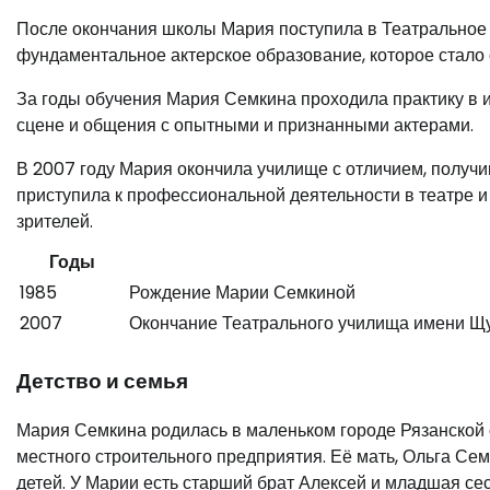
После окончания школы Мария поступила в Театральное 
фундаментальное актерское образование, которое стало
За годы обучения Мария Семкина проходила практику в и
сцене и общения с опытными и признанными актерами.
В 2007 году Мария окончила училище с отличием, получи
приступила к профессиональной деятельности в театре и 
зрителей.
Годы
1985
Рождение Марии Семкиной
2007
Окончание Театрального училища имени Щ
Детство и семья
Мария Семкина родилась в маленьком городе Рязанской 
местного строительного предприятия. Её мать, Ольга Се
детей. У Марии есть старший брат Алексей и младшая се