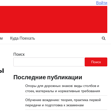
Войти
ам
Куда Поехать
Поиск
Поиск
ы
Последние публикации
Опоры для дорожных знаков: виды столбов и
стоек, материалы и нормативные требования
Обучение вождению: теория, практика первой
передачи и подготовка к экзаменам