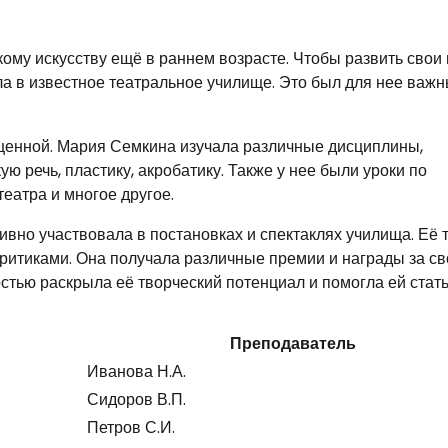
кому искусству ещё в раннем возрасте. Чтобы развить свои
ла в известное театральное училище. Это был для нее важ
щенной. Мария Семкина изучала различные дисциплины,
ю речь, пластику, акробатику. Также у нее были уроки по
театра и многое другое.
вно участвовала в постановках и спектаклях училища. Её 
итиками. Она получала различные премии и награды за св
стью раскрыла её творческий потенциал и помогла ей стат
Преподаватель
Иванова Н.А.
Сидоров В.П.
Петров С.И.