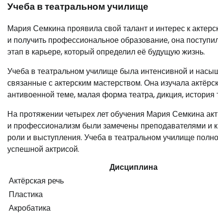
Учеба в театральном училище
Мария Семкина проявила свой талант и интерес к актерс
и получить профессиональное образование, она поступи
этап в карьере, который определил её будущую жизнь.
Учеба в театральном училище была интенсивной и насы
связанные с актерским мастерством. Она изучала актёрску
антивоенной теме, малая форма театра, дикция, история 
На протяжении четырех лет обучения Мария Семкина акти
и профессионализм были замечены преподавателями и кр
роли и выступления. Учеба в театральном училище полно
успешной актрисой.
Дисциплина
Актёрская речь
Пластика
Акробатика