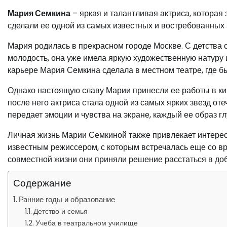
Мария Семкина
– яркая и талантливая актриса, которая
сделали ее одной из самых известных и востребованных 
Мария родилась в прекрасном городе Москве. С детства о
молодость, она уже имела яркую художественную натуру 
карьере Мария Семкина сделала в местном театре, где б
Однако настоящую славу Марии принесли ее работы в ки
после него актриса стала одной из самых ярких звезд о
передает эмоции и чувства на экране, каждый ее образ гл
Личная жизнь Марии Семкиной также привлекает интерес
известным режиссером, с которым встречалась еще со вр
совместной жизни они приняли решение расстаться в до
Содержание
Ранние годы и образование
Детство и семья
Учеба в театральном училище