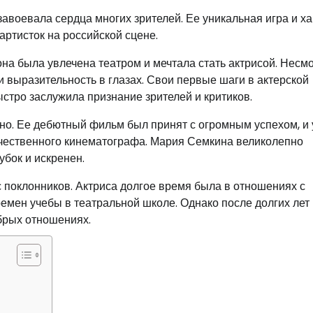
 завоевала сердца многих зрителей. Ее уникальная игра и х
артисток на российской сцене.
на была увлечена театром и мечтала стать актрисой. Несм
и выразительность в глазах. Свои первые шаги в актерской
ыстро заслужила признание зрителей и критиков.
но. Ее дебютный фильм был принят с огромным успехом, и
течественного кинематографа. Мария Семкина великолепно
убок и искренен.
 поклонников. Актриса долгое время была в отношениях с
емен учебы в театральной школе. Однако после долгих лет
брых отношениях.