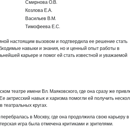
Смирнова О.В.
Козлова Е.А.
Васильев В.М.
Тимофеева Е.С.
иной настоящим вызовом и подтвердила ее решение стать
обходимые навыки и знания, но и ценный опыт работы в
ьнейшей карьере и помог ей стать известной и уважаемой
ком театре имени Вл. Маяковского, где она сразу же привл
Ее актрисский навык и харизма помогли ей получить нескол
в театральных кругах.
перебралась в Москву, где она продолжила свою карьеру в 
терская игра была отмечена критиками и зрителями.