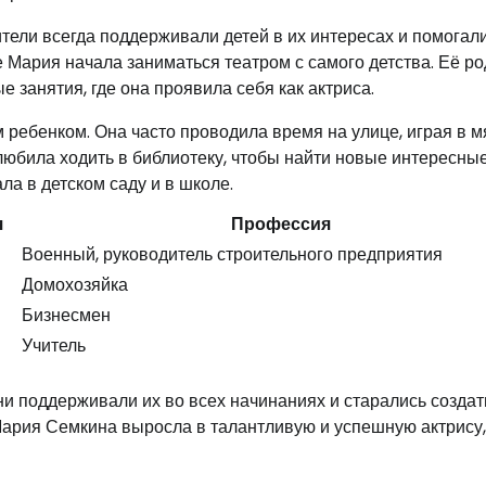
тели всегда поддерживали детей в их интересах и помогал
 Мария начала заниматься театром с самого детства. Её р
е занятия, где она проявила себя как актриса.
ребенком. Она часто проводила время на улице, играя в м
любила ходить в библиотеку, чтобы найти новые интересные
ла в детском саду и в школе.
я
Профессия
Военный, руководитель строительного предприятия
Домохозяйка
Бизнесмен
Учитель
ни поддерживали их во всех начинаниях и старались создат
Мария Семкина выросла в талантливую и успешную актрису,