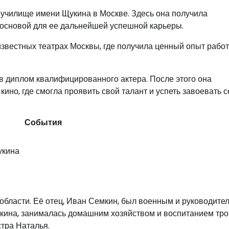
училище имени Щукина в Москве. Здесь она получила
 основой для ее дальнейшей успешной карьеры.
звестных театрах Москвы, где получила ценный опыт рабо
в диплом квалифицированного актера. После этого она
кино, где смогла проявить свой талант и успеть завоевать 
События
укина
области. Её отец, Иван Семкин, был военным и руководите
мкина, занималась домашним хозяйством и воспитанием тро
стра Наталья.