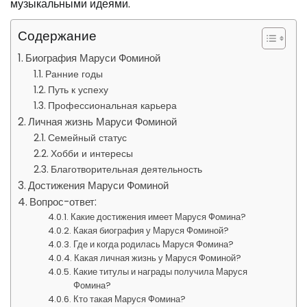
музыкальными идеями.
Содержание
Биография Маруси Фоминой
Ранние годы
Путь к успеху
Профессиональная карьера
Личная жизнь Маруси Фоминой
Семейный статус
Хобби и интересы
Благотворительная деятельность
Достижения Маруси Фоминой
Вопрос-ответ:
Какие достижения имеет Маруся Фомина?
Какая биография у Маруся Фоминой?
Где и когда родилась Маруся Фомина?
Какая личная жизнь у Маруся Фоминой?
Какие титулы и награды получила Маруся
Фомина?
Кто такая Маруся Фомина?