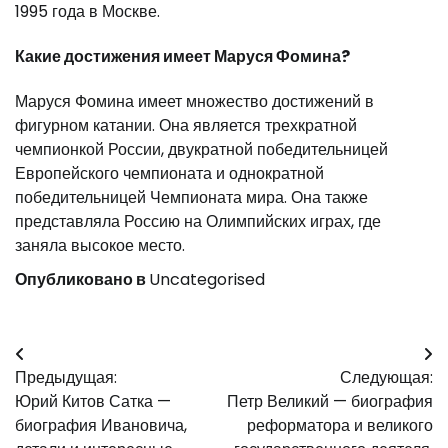
1995 года в Москве.
Какие достижения имеет Маруся Фомина?
Маруся Фомина имеет множество достижений в
фигурном катании. Она является трехкратной
чемпионкой России, двукратной победительницей
Европейского чемпионата и однократной
победительницей Чемпионата мира. Она также
представляла Россию на Олимпийских играх, где
заняла высокое место.
Опубликовано в
Uncategorised
Навигация
Предыдущая:
Следующая:
по
Юрий Китов Сатка —
Петр Великий — биография
записям
биография Ивановича,
реформатора и великого