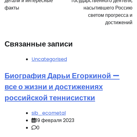
детали и интересные
государственного деятеля,
факты
насытившего Россию
светом прогресса и
достижений
Связанные записи
Uncategorised
Биография Дарьи Егоркиной —
все о жизни и достижениях
российской теннисистки
sib_ecometal
19 февраля 2023
0