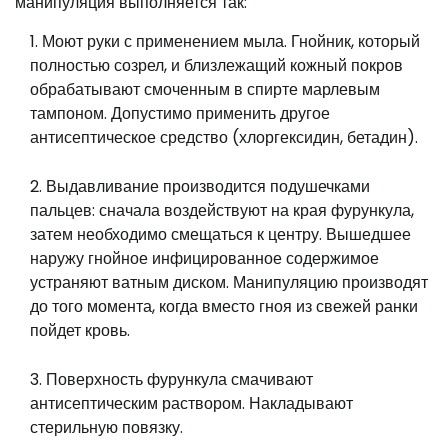
манипуляция выполняется так:
Моют руки с применением мыла. Гнойник, который
полностью созрел, и близлежащий кожный покров
обрабатывают смоченным в спирте марлевым
тампоном. Допустимо применить другое
антисептическое средство (хлоргексидин, бетадин).
Выдавливание производится подушечками
пальцев: сначала воздействуют на края фурункула,
затем необходимо смещаться к центру. Вышедшее
наружу гнойное инфицированное содержимое
устраняют ватным диском. Манипуляцию производят
до того момента, когда вместо гноя из свежей ранки
пойдет кровь.
Поверхность фурункула смачивают
антисептическим раствором. Накладывают
стерильную повязку.