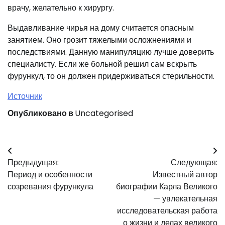
врачу, желательно к хирургу.
Выдавливание чирья на дому считается опасным
занятием. Оно грозит тяжелыми осложнениями и
последствиями. Данную манипуляцию лучше доверить
специалисту. Если же больной решил сам вскрыть
фурункул, то он должен придерживаться стерильности.
Источник
Опубликовано в
Uncategorised
Навигация
Предыдущая:
Следующая:
по
Период и особенности
Известный автор
записям
созревания фурункула
биографии Карла Великого
— увлекательная
исследовательская работа
о жизни и делах великого