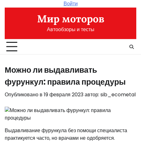
Перейти
Войти
к
Мир моторов
содержимому
Автообзоры и тесты
Можно ли выдавливать
фурункул: правила процедуры
Опубликовано в
19 февраля 2023
автор:
sib_ecometal
Выдавливание фурункула без помощи специалиста
практикуется часто, но врачами не одобряется.