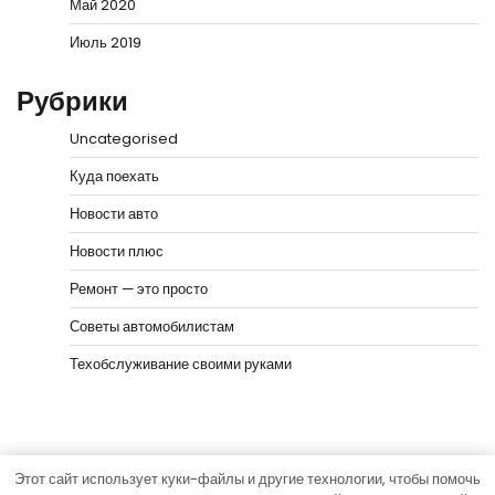
Май 2020
Июль 2019
Рубрики
Uncategorised
Куда поехать
Новости авто
Новости плюс
Ремонт — это просто
Советы автомобилистам
Техобслуживание своими руками
Этот сайт использует куки-файлы и другие технологии, чтобы помочь
Copyright © 2026
Мир моторов
Тема News Bank от