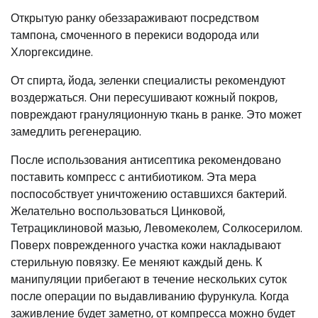
Открытую ранку обеззараживают посредством
тампона, смоченного в перекиси водорода или
Хлоргексидине.
От спирта, йода, зеленки специалисты рекомендуют
воздержаться. Они пересушивают кожный покров,
повреждают грануляционную ткань в ранке. Это может
замедлить регенерацию.
После использования антисептика рекомендовано
поставить компресс с антибиотиком. Эта мера
поспособствует уничтожению оставшихся бактерий.
Желательно воспользоваться Цинковой,
Тетрациклиновой мазью, Левомеколем, Солкосерилом.
Поверх поврежденного участка кожи накладывают
стерильную повязку. Ее меняют каждый день. К
манипуляции прибегают в течение нескольких суток
после операции по выдавливанию фурункула. Когда
заживление будет заметно, от компресса можно будет