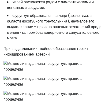
чирей расположен рядом с лимфатическими и
венозными сосудами;
фурункул образовался на лице (возле глаз, в
области носогубного треугольника), неумелое его
выдавливание – причина опасных осложнений вроде
менингита, тромбоза кавернозного синуса головного
мозга.
При выдавливании гнойное образование грозит
инфицированием артерий.