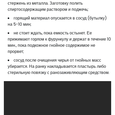
стержень из металла. Заготовку полить
спиртосодержащим раствором и поджечь;
горящий материал опускается в сосуд (бутылку)
на 5-10 мин;
не стоит ждать, пока емкость остынет. Ее
прижимают горлом к фурункулу и держат в течение 10
мин., пока подкожное гнойное содержимое не
прорвет;
сосуд после очищения чирья от гнойных масс
убирается. На ранку накладывается пластырь либо
стерильную повязку с ранозаживляющим средством.