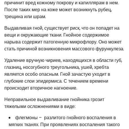
причинит вред кожному покрову и капиллярам в нем.
После таких мер на коже может возникнуть рубец,
трещина или шрам.
Выдавливая гной, существует риск, что он попадет на
вещи и окружающие ткани. Гнойное содержимое
нарыва содержит патогенную микрофлору. Оно может
стать причиной возникновения массового фурункулеза.
Удаление вручную чириев, находящихся в области губ,
глазниц, носогубного треугольника, ушей, хребта
является особо опасным. Гной зачастую уходит в
глубокие слои эпидермиса. С течением времени
происходит вторичное нагноение.
Неправильное выдавливание гнойника грозит
тяжелыми осложнениями в виде:
флегмоны – разлитого гнойного воспаления в
мягких тканях. При проявлениях воспаления такого