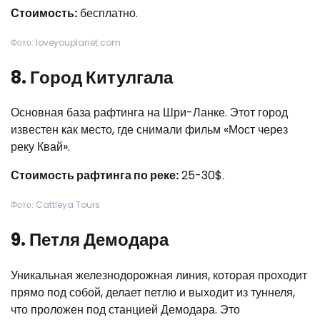
Стоимость:
бесплатно.
Фото: loveyouplanet.com
8. Город Китулгала
Основная база рафтинга на Шри-Ланке. Этот город
известен как место, где снимали фильм «Мост через
реку Квай».
Стоимость рафтинга по реке:
25-30$.
Фото: Cattleya Tours
9. Петля Демодара
Уникальная железнодорожная линия, которая проходит
прямо под собой, делает петлю и выходит из туннеля,
что проложен под станцией Демодара. Это