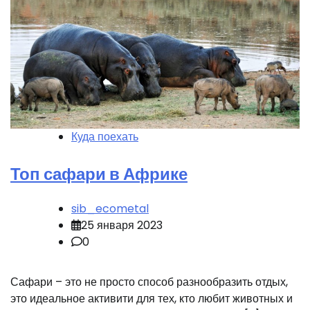
Куда поехать
Топ сафари в Африке
sib_ecometal
25 января 2023
0
Сафари – это не просто способ разнообразить отдых,
это идеальное активити для тех, кто любит животных и