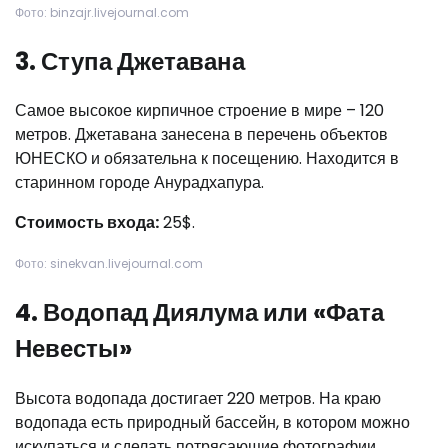
Фото: binzajr.livejournal.com
3. Ступа Джетавана
Самое высокое кирпичное строение в мире – 120
метров. Джетавана занесена в перечень объектов
ЮНЕСКО и обязательна к посещению. Находится в
старинном городе Анурадхапура.
Стоимость входа:
25$.
Фото: sinekvan.livejournal.com
4. Водопад Диялума или «Фата
Невесты»
Высота водопада достигает 220 метров. На краю
водопада есть природный бассейн, в котором можно
искупаться и сделать потрясающие фотографии.