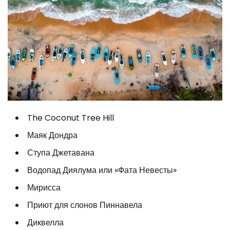
The Coconut Tree Hill
Маяк Дондра
Ступа Джетавана
Водопад Диялума или «Фата Невесты»
Мирисса
Приют для слонов Пиннавела
Диквелла