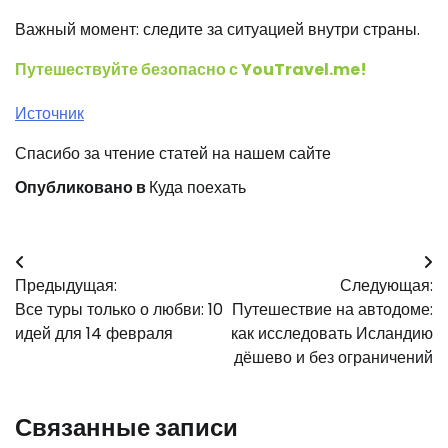
Важный момент: следите за ситуацией внутри страны.
Путешествуйте безопасно с YouTravel.me!
Источник
Спасибо за чтение статей на нашем сайте
Опубликовано в
Куда поехать
Навигация
Предыдущая:
Следующая:
по
Все туры только о любви: 10
Путешествие на автодоме:
записям
идей для 14 февраля
как исследовать Исландию
дёшево и без ограничений
Связанные записи