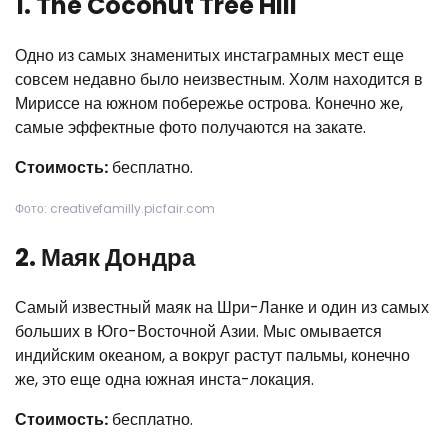
1. The Coconut Tree Hill
Одно из самых знаменитых инстаграмных мест еще
совсем недавно было неизвестным. Холм находится в
Мириссе на южном побережье острова. Конечно же,
самые эффектные фото получаются на закате.
Стоимость:
бесплатно.
Фото: creativefamilly.picfair.com
2. Маяк Дондра
Самый известный маяк на Шри-Ланке и один из самых
больших в Юго-Восточной Азии. Мыс омывается
индийским океаном, а вокруг растут пальмы, конечно
же, это еще одна южная инста-локация.
Стоимость:
бесплатно.