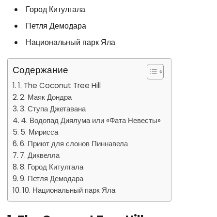
Город Китулгала
Петля Демодара
Национальный парк Яла
Содержание
1. The Coconut Tree Hill
2. Маяк Дондра
3. Ступа Джетавана
4. Водопад Диялума или «Фата Невесты»
5. Мирисса
6. Приют для слонов Пиннавела
7. Диквелла
8. Город Китулгала
9. Петля Демодара
10. Национальный парк Яла