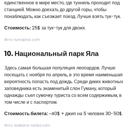
единственное в мире место, где туннель проходит под
станцией. Можно доехать до другой горы, чтобы
понаблюдать, как съезжает поезд. Лучше взять тук-тук.
Стоимость:
25$ за тук-тук для двоих.
Фото: turvopros.com
10. Национальный парк Яла
Здесь самая большая популяция леопардов. Лучше
посещать с ноября по апрель, в это время наименьшая
вероятность попасть под дождь. Среди диких животных
заповедника есть знаменитый слон Гуману, который
однажды съел сумочку туриста со всем содержимым, в
том числе и с паспортом.
Стоимость билета:
~40$ + джип на 5 человек 30-50$.
Фото: kaetana-lanka.com