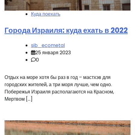
Куда поехать
Города Израиля: куда ехать в 2022
sib_ecometal
25 января 2023
0
Отдых на море хотя бы раз в год – мастхэв для
городских жителей, а три моря лучше, чем одно.
Побережья Израиля располагаются на Красном,
Мертвом […]