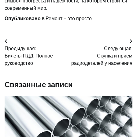
символ прогресса и надежности, на котором строится
современный мир.
Опубликовано в
Ремонт - это просто
Навигация
Предыдущая:
Следующая:
по
Билеты ПДД: Полное
Скупка и прием
записям
руководство
радиодеталей у населения
Связанные записи