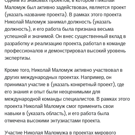
Одним из знаковых проектов, в котором Николай
Маломуж был активно задействован, является проект
(указать название проекта). В рамках этого проекта
Николай Маломуж занимал должность (указать
должность), и его работа была признана весьма
успешной и значимой. Он внес существенный вклад в
разработку и реализацию проекта, работал в команде
профессионалов и демонстрировал высокий уровень
экспертизы.
Кроме того, Николай Маломуж активно участвовал в
других международных проектах. Например, он
принимал участие в (указать конкретный проект), где
его знания и опыт были неоценимыми для
международной команды специалистов. В рамках этого
проекта Николай Маломуж смог применить свои
навыки в (указать область), и его работа была
отмечена высокими энтузиастами проекта.
Участие Николая Маломужа в проектах мирового