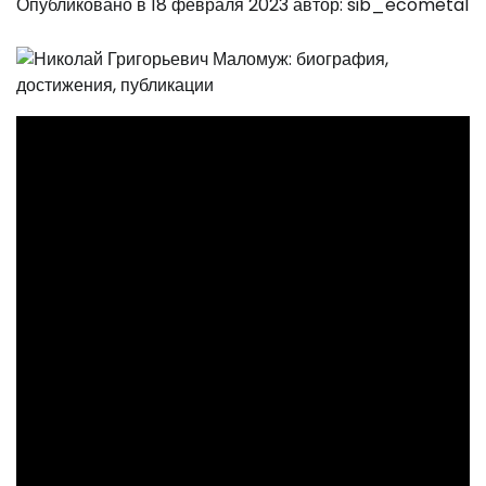
Опубликовано в
18 февраля 2023
автор:
sib_ecometal