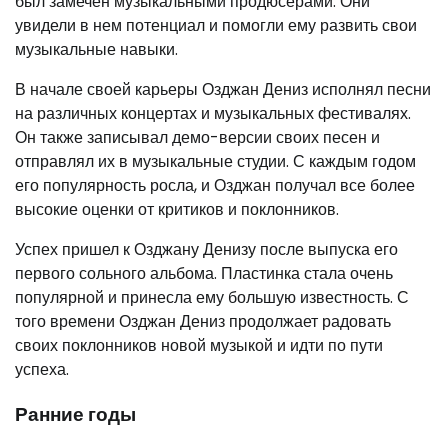
был замечен музыкальными продюсерами. Они
увидели в нем потенциал и помогли ему развить свои
музыкальные навыки.
В начале своей карьеры Озджан Дениз исполнял песни
на различных концертах и музыкальных фестивалях.
Он также записывал демо-версии своих песен и
отправлял их в музыкальные студии. С каждым годом
его популярность росла, и Озджан получал все более
высокие оценки от критиков и поклонников.
Успех пришел к Озджану Денизу после выпуска его
первого сольного альбома. Пластинка стала очень
популярной и принесла ему большую известность. С
того времени Озджан Дениз продолжает радовать
своих поклонников новой музыкой и идти по пути
успеха.
Ранние годы