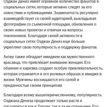
Озджан Дениз имеет огромное количество фанатов в
социальных сетях, которые активно следят за его
новостями и публикациями. Знаменитость регулярно
взаимодействует со своей аудиторией, выкладывая
фотографии со съемочной площадки, обновления о
своих новых проектах и отвечая на вопросы
поклонников. Благодаря своей активности в
социальных сетях Озджан Дениз еще больше
укрепляет свою популярность и поддержку фанатов.
Актер также обладает имиджем как мужественного
красавца, что привлекает внимание женщин. Его
обаяние и харизма создают особую привлекательность,
которая отражается в его ролевых образах и имидже в
жизни. Мужчины восхищаются его силой и
преданностью своим принципам.
Благодаря всему вышеперечисленному, популярность
Озджана Дениза продолжает только расти и
расширяться как в Турции, так и за ее границами. Его