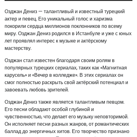
Озджан Дениз — талантливый и известный турецкий
актер и певец. Его уникальный голос и харизма
покорили сердца миллионов поклонников по всему
миру. Озджан Дениз родился в Истанбуле и уже с юных
лет проявлял интерес к музыке и актёрскому
мастерству.
Озджан стал известен благодаря своим ролям в
популярных турецких сериалах, таких как «Магнитная
карусель» и «Вечер в колледже». В этих сериалах он
смог полностью раскрыть свой актёрский потенциал и
завоевать любовь зрителей.
Озджан Дениз также является талантливым певцом.
Его песни обладают особой глубиной и
чувственностью, что делает его музыку неповторимой.
Он исполняет песни разных жанров, от романтических
баллад до энергичных хитов. Его творчество признано