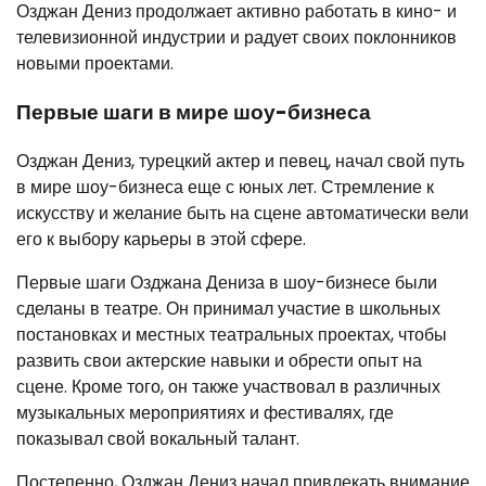
Озджан Дениз продолжает активно работать в кино- и
телевизионной индустрии и радует своих поклонников
новыми проектами.
Первые шаги в мире шоу-бизнеса
Озджан Дениз, турецкий актер и певец, начал свой путь
в мире шоу-бизнеса еще с юных лет. Стремление к
искусству и желание быть на сцене автоматически вели
его к выбору карьеры в этой сфере.
Первые шаги Озджана Дениза в шоу-бизнесе были
сделаны в театре. Он принимал участие в школьных
постановках и местных театральных проектах, чтобы
развить свои актерские навыки и обрести опыт на
сцене. Кроме того, он также участвовал в различных
музыкальных мероприятиях и фестивалях, где
показывал свой вокальный талант.
Постепенно, Озджан Дениз начал привлекать внимание