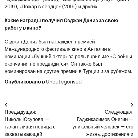
2019), «Пожар в сердце» (2015) и других.
Какие награды получил Озджан Дениз за свою
работу в кино?
Озджан Дениз был награжден премией
Международного фестиваля кино в Анталии в
номинации «Лучший актер» за роль в фильме «С войны
окончания не предвидится». Он также был
номинирован на другие премии в Турции и за рубежом.
Опубликовано в
Uncategorised
Навигация
Предыдущая:
Следующая:
по
Николь Юсупова —
Гаджикасимов Онегин —
записям
талантливая певица с
уникальный человек — его
захватывающей
жизнь, достижения и