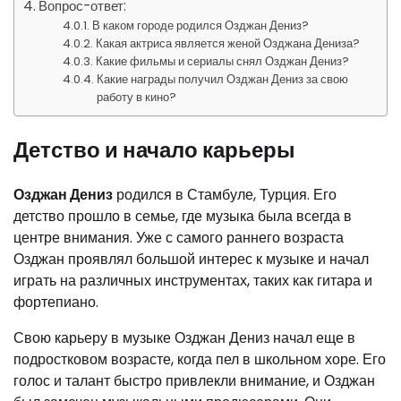
Вопрос-ответ:
В каком городе родился Озджан Дениз?
Какая актриса является женой Озджана Дениза?
Какие фильмы и сериалы снял Озджан Дениз?
Какие награды получил Озджан Дениз за свою
работу в кино?
Детство и начало карьеры
Озджан Дениз
родился в Стамбуле, Турция. Его
детство прошло в семье, где музыка была всегда в
центре внимания. Уже с самого раннего возраста
Озджан проявлял большой интерес к музыке и начал
играть на различных инструментах, таких как гитара и
фортепиано.
Свою карьеру в музыке Озджан Дениз начал еще в
подростковом возрасте, когда пел в школьном хоре. Его
голос и талант быстро привлекли внимание, и Озджан