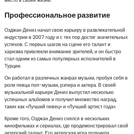
место в своей жизни.
Профессиональное развитие
Озджан Дениз начал свою карьеру в развлекательной
индустрии в 2007 году и с тех пор достиг значительных
успехов. С первых шагов на сцене его талант и
харизма привлекли внимание зрителей, и он быстро
стал одним из самых популярных исполнителей в
Турции.
Он работал в различных жанрах музыки, пробуя себя в
роли певца поп-музыки, рэпера и актера. В своей
музыкальной карьере Дениз выпустил несколько
успешных альбомов и получил множество наград,
таких как «Лучший певец» и «Лучший артист года».
Кроме того, Озджан Дениз снялся в нескольких
кинофильмах и сериалах, где продемонстрировал свой
актерский талант. Его актерская игра получила