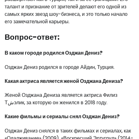
талант и признание от зрителей делают его одной из
самых ярких звезд шоу-бизнеса, и это только начало
его замечательной карьеры.
Вопрос-ответ:
В каком городе родился Озджан Дениз?
Озджан Дениз родился в городе Айдин, Турция.
Какая актриса является женой Озджана Дениза?
Женой Озджана Дениза является актриса Филиз
Тشэлик, за которую он женился в 2018 году.
Какие фильмы и сериалы снял Озджан Дениз?
Озджан Дениз снялся в таких фильмах и сериалах, как
«Одалживание» (2009), «Воскресший Эртугрул» (2014-