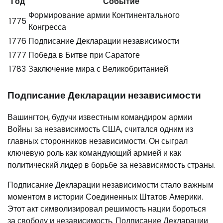
Год
Событие
Формирование армии Континентального
1775
Конгресса
1776
Подписание Декларации независимости
1777
Победа в Битве при Саратоге
1783
Заключение мира с Великобританией
Подписание Декларации независимости
Вашингтон, будучи известным командиром армии
Войны за независимость США, считался одним из
главных сторонников независимости. Он сыграл
ключевую роль как командующий армией и как
политический лидер в борьбе за независимость страны.
Подписание Декларации независимости стало важным
моментом в истории Соединенных Штатов Америки.
Этот акт символизировал решимость нации бороться
за свободу и независимость. Подписание Декларации