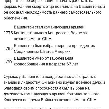
прервать свое образование и начать работать на
ферме. Ранняя смерть отца повлияла на Вашингтона, и
он осознал необходимость раннего самостоятельного
обеспечения.
Вашингтон стал командующим армией
1775
Континентального Конгресса в Войне за
независимость США
Вашингтон был избран первым президентом
1789
Соединенных Штатов Америки
Вашингтон умер от заболевания
1799
кровообращения в возрасте 67 лет
Однако, у Вашингтона всегда оставалась страсть к
знанию и лидерству. Он активно изучал военное дело, и
благодаря своим способностям был выбран на
должность командующего армией Континентального
Конгресса во время Войны за независимость США.