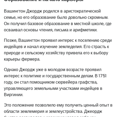
Вашингтон Джордж родился в аристократической
семье, но его образование было довольно скромным.
Он получил базовое образование в местной школе, где
осваивал основы чтения, письма и арифметики.
Позже, Вашингтон проявил интерес к поселению среди
индейцев и начал изучение земледелия. Его страсть к
природе и сельскому хозяйству привела его к выбору
карьеры фермера.
Однако Джордж уже в молодом возрасте проявил
интерес к политике и государственным делам. В 1751
году, он стал помощником сюрвейера графства,
управляющего земельными участками индейцев в
Виргинии.
Это положение позволило ему получить ценный опыт в
области землемерия и землеустройства. Джеордж