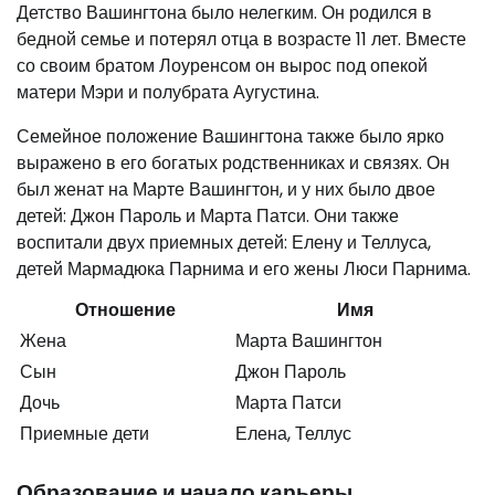
Детство Вашингтона было нелегким. Он родился в
бедной семье и потерял отца в возрасте 11 лет. Вместе
со своим братом Лоуренсом он вырос под опекой
матери Мэри и полубрата Аугустина.
Семейное положение Вашингтона также было ярко
выражено в его богатых родственниках и связях. Он
был женат на Марте Вашингтон, и у них было двое
детей: Джон Пароль и Марта Патси. Они также
воспитали двух приемных детей: Елену и Теллуса,
детей Мармадюка Парнима и его жены Люси Парнима.
Отношение
Имя
Жена
Марта Вашингтон
Сын
Джон Пароль
Дочь
Марта Патси
Приемные дети
Елена, Теллус
Образование и начало карьеры