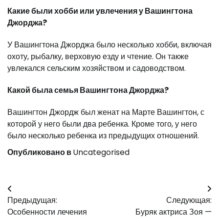
Какие были хобби или увлечения у Вашингтона
Джорджа?
У Вашингтона Джорджа было несколько хобби, включая
охоту, рыбалку, верховую езду и чтение. Он также
увлекался сельским хозяйством и садоводством.
Какой была семья Вашингтона Джорджа?
Вашингтон Джордж был женат на Марте Вашингтон, с
которой у него были два ребенка. Кроме того, у него
было несколько ребенка из предыдущих отношений.
Опубликовано в
Uncategorised
Навигация
Предыдущая:
Следующая:
по
Особенности лечения
Буряк актриса Зоя —