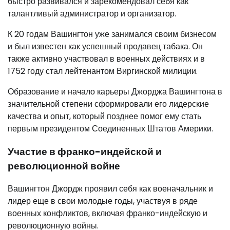
быстро развивался и зарекомендовал себя как
талантливый администратор и организатор.
К 20 годам Вашингтон уже занимался своим бизнесом
и был известен как успешный продавец табака. Он
также активно участвовал в военных действиях и в
1752 году стал лейтенантом Виргинской милиции.
Образование и начало карьеры Джорджа Вашингтона в
значительной степени сформировали его лидерские
качества и опыт, который позднее помог ему стать
первым президентом Соединенных Штатов Америки.
Участие в франко-индейской и
революционной войне
Вашингтон Джордж проявил себя как военачальник и
лидер еще в свои молодые годы, участвуя в ряде
военных конфликтов, включая франко-индейскую и
революционную войны.