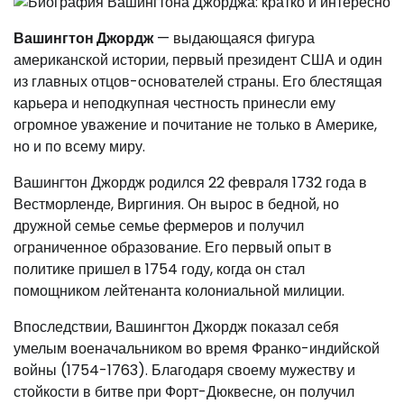
Вашингтон Джордж
— выдающаяся фигура
американской истории, первый президент США и один
из главных отцов-основателей страны. Его блестящая
карьера и неподкупная честность принесли ему
огромное уважение и почитание не только в Америке,
но и по всему миру.
Вашингтон Джордж родился 22 февраля 1732 года в
Вестморленде, Виргиния. Он вырос в бедной, но
дружной семье семье фермеров и получил
ограниченное образование. Его первый опыт в
политике пришел в 1754 году, когда он стал
помощником лейтенанта колониальной милиции.
Впоследствии, Вашингтон Джордж показал себя
умелым военачальником во время Франко-индийской
войны (1754-1763). Благодаря своему мужеству и
стойкости в битве при Форт-Дюквесне, он получил