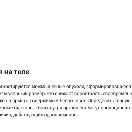
 на теле
диагностируются межмышечные опухоли, сформировавшиеся
ет маленький размер, что снижает вероятность своевремен
же на прыщ с содержимым белого цвет. Определить точную
ивные факторы, сбои внутри организма могут провоцироват
причин, действующих одновременно.