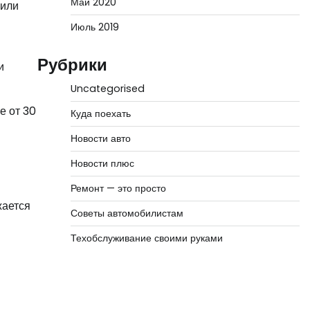
Май 2020
 или
Июль 2019
Рубрики
и
Uncategorised
е от 30
Куда поехать
Новости авто
Новости плюс
Ремонт — это просто
жается
Советы автомобилистам
Техобслуживание своими руками