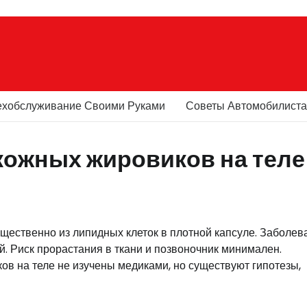
ехобслуживание Своими Руками
Советы Автомобилист
ожных жировиков на теле
щественно из липидных клеток в плотной капсуле. Заболев
й. Риск прорастания в ткани и позвоночник минимален.
ов на теле не изучены медиками, но существуют гипотезы,