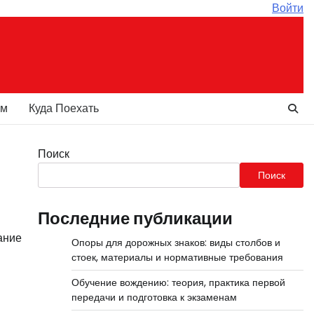
Войти
ам
Куда Поехать
Поиск
Поиск
Последние публикации
ание
Опоры для дорожных знаков: виды столбов и
стоек, материалы и нормативные требования
Обучение вождению: теория, практика первой
передачи и подготовка к экзаменам