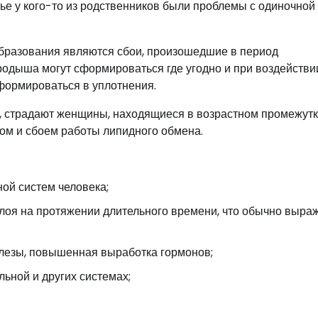
е у кого-то из родственников были проблемы с одиночной
образования являются сбои, произошедшие в период
родыша могут сформироваться где угодно и при воздействи
формироваться в уплотнения.
а, страдают женщины, находящиеся в возрастном промежутк
ом и сбоем работы липидного обмена.
ой систем человека;
оя на протяжении длительного времени, что обычно выра
лезы, повышенная выработка гормонов;
ьной и других системах;