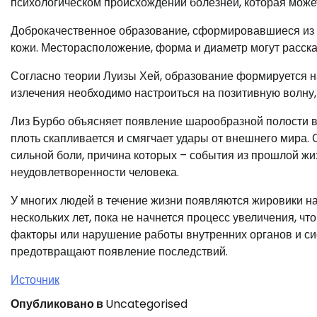
психологическом происхождении болезней, которая может
Доброкачественное образование, сформировавшиеся из кл
кожи. Месторасположение, форма и диаметр могут расска
Согласно теории Луизы Хей, образование формируется на
излечения необходимо настроиться на позитивную волну,
Лиз Бурбо объясняет появление шарообразной полости в
плоть скапливается и смягчает удары от внешнего мира. С
сильной боли, причина которых – события из прошлой жи
неудовлетворенности человека.
У многих людей в течение жизни появляются жировики н
нескольких лет, пока не начнется процесс увеличения, ч
факторы или нарушение работы внутренних органов и си
предотвращают появление последствий.
Источник
Опубликовано в
Uncategorised