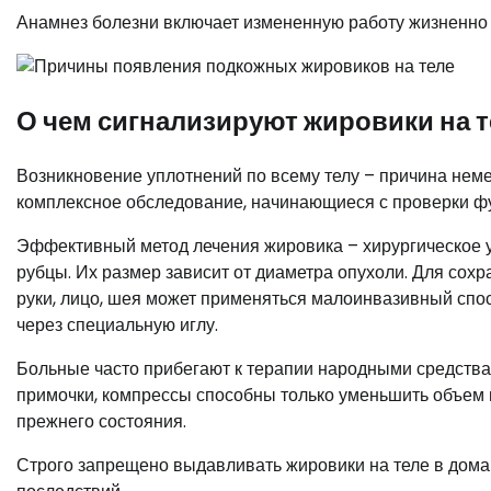
Анамнез болезни включает измененную работу жизненно в
О чем сигнализируют жировики на т
Возникновение уплотнений по всему телу – причина неме
комплексное обследование, начинающиеся с проверки фу
Эффективный метод лечения жировика – хирургическое у
рубцы. Их размер зависит от диаметра опухоли. Для сохр
руки, лицо, шея может применяться малоинвазивный спос
через специальную иглу.
Больные часто прибегают к терапии народными средства
примочки, компрессы способны только уменьшить объем 
прежнего состояния.
Строго запрещено выдавливать жировики на теле в дома