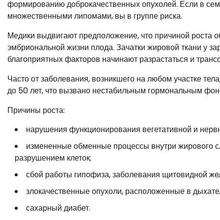
формированию доброкачественных опухолей. Если в семь
множественными липомами, вы в группе риска.
Медики выдвигают предположение, что причиной роста 
эмбриональной жизни плода. Зачатки жировой ткани у за
благоприятных факторов начинают разрастаться и транс
Часто от заболевания, возникшего на любом участке тел
до 50 лет, что вызвано нестабильным гормональным фон
Причины роста:
нарушения функционирования вегетативной и нервн
измененные обменные процессы внутри жирового сл
разрушением клеток;
сбой работы гипофиза, заболевания щитовидной же
злокачественные опухоли, расположенные в дыхател
сахарный диабет.