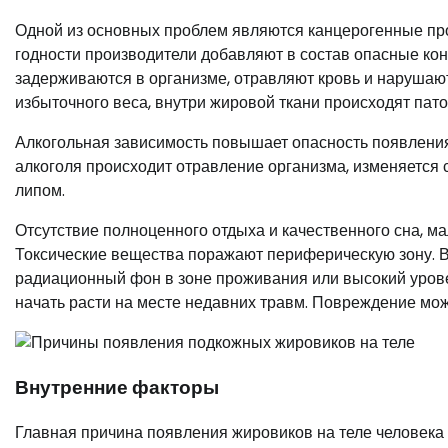
Одной из основных проблем являются канцерогенные про
годности производители добавляют в состав опасные ко
задерживаются в организме, отравляют кровь и нарушаю
избыточного веса, внутри жировой ткани происходят пат
Алкогольная зависимость повышает опасность появления
алкоголя происходит отравление организма, изменяется
липом.
Отсутствие полноценного отдыха и качественного сна, м
Токсические вещества поражают периферическую зону. 
радиационный фон в зоне проживания или высокий урове
начать расти на месте недавних травм. Повреждение мо
Внутренние факторы
Главная причина появления жировиков на теле человека