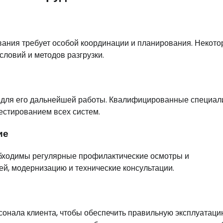
вания требует особой координации и планирования. Некот
словий и методов разгрузки.
а для его дальнейшей работы. Квалифицированные специал
естированием всех систем.
ие
бходимы регулярные профилактические осмотры и
й, модернизацию и технические консультации.
онала клиента, чтобы обеспечить правильную эксплуатаци