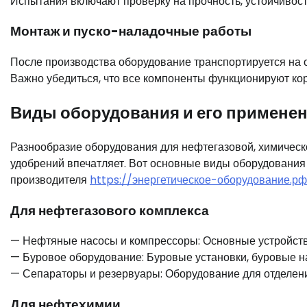
Испытания включают проверку на прочность, устойчивость
Монтаж и пуско-наладочные работы
После производства оборудование транспортируется на об
Важно убедиться, что все компоненты функционируют кор
Виды оборудования и его примене
Разнообразие оборудования для нефтегазовой, химическ
удобрений впечатляет. Вот основные виды оборудования 
производителя
https://энергетическое-оборудование.рф
Для нефтегазового комплекса
— Нефтяные насосы и компрессоры: Основные устройства
— Буровое оборудование: Буровые установки, буровые на
— Сепараторы и резервуары: Оборудование для отделения
Для нефтехимии