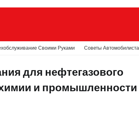
ехобслуживание Своими Руками
Советы Автомобилист
ния для нефтегазового
 химии и промышленности