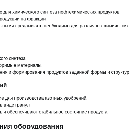
 для химического синтеза нефтехимических продуктов.
родукции на фракции.
зными средами, что необходимо для различных химических
ого синтеза.
воримые материалы.
ния и формирования продуктов заданной формы и структур
ний
ие для производства азотных удобрений.
 виде гранул.
ь и обеспечивают стабильное состояние продукта.
ания оборудования