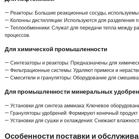
— Реакторы: Большие реакционные сосуды, используемые
— Колонны дистилляции: Используются для разделения п
— Теплообменники: Служат для передачи тепла между ра
процессов.
Для химической промышленности
— Синтезаторы и реакторы: Предназначены для химическ
— Фильтрационные системы: Удаляют примеси и нераст
— Смесители и грануляторы: Оборудование для смешива
Для промышленности минеральных удобре
— Установки для синтеза аммиака: Ключевое оборудован
— Грануляторы удобрений: Формируют конечный продукт в
— Установки для сушки и охлаждения: Снижают влажност
Особенности поставки и обслужив