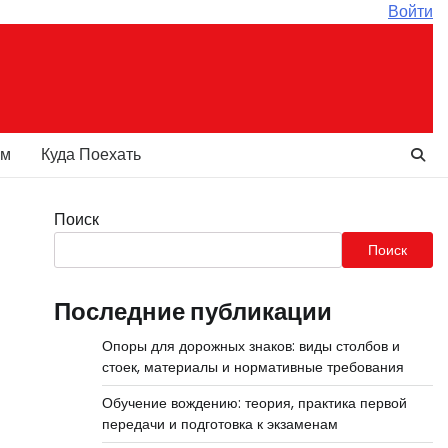
Войти
ам
Куда Поехать
Поиск
Поиск
Последние публикации
Опоры для дорожных знаков: виды столбов и
стоек, материалы и нормативные требования
Обучение вождению: теория, практика первой
передачи и подготовка к экзаменам