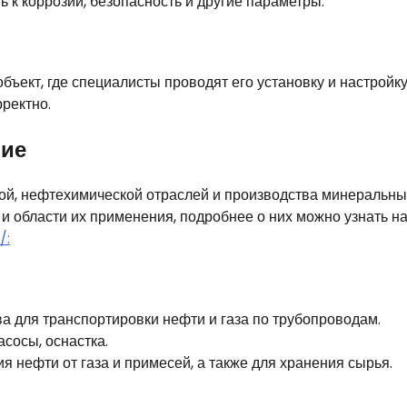
 к коррозии, безопасность и другие параметры.
ъект, где специалисты проводят его установку и настройку
ректно.
ние
ой, нефтехимической отраслей и производства минеральны
и области их применения, подробнее о них можно узнать на
/:
 для транспортировки нефти и газа по трубопроводам.
сосы, оснастка.
 нефти от газа и примесей, а также для хранения сырья.