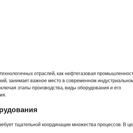
технологичных отраслей, как нефтегазовая промышленност
ий, занимает важное место в современном индустриальном
ключая этапы производства, виды оборудования и его
ия.
орудования
ебует тщательной координации множества процессов. В це