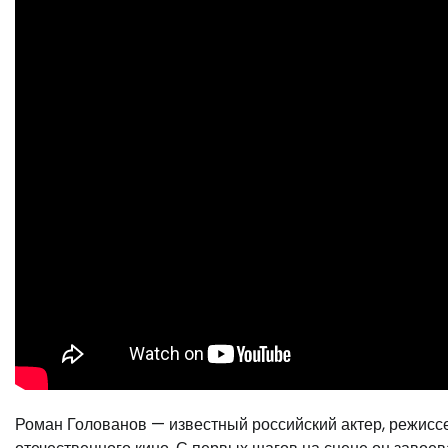
Роман Голованов — известный российский актер, режисс