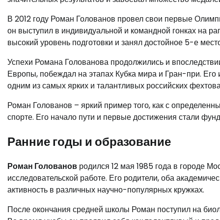
В 2012 году Роман Голованов провел свои первые Олимп
он выступил в индивидуальной и командной гонках на р
высокий уровень подготовки и занял достойное 5-е мест
Успехи Романа Голованова продолжились и впоследствии
Европы, побеждал на этапах Кубка мира и Гран-при. Его 
одним из самых ярких и талантливых российских фехтов
Роман Голованов – яркий пример того, как с определенн
спорте. Его начало пути и первые достижения стали фу
Ранние годы и образование
Роман Голованов
родился 12 мая 1985 года в городе Мос
исследовательской работе. Его родители, оба академиче
активность в различных научно-популярных кружках.
После окончания средней школы Роман поступил на биоло