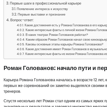
Первые шаги в профессиональной карьере
Появление интереса к искусству
Первые выставки и признание
Вопрос-ответ:
Какие достижения есть у Романа Голованова в его карье
Какие интересные факты о личной жизни Романа Голова
В каких театрах Роман Голованов работал?
Каким образом Роман Голованов начал свою кинокарье
Каковы основные этапы карьеры Романа Голованова?
Какие достижения имеет Роман Голованов в музыкальн
Какие интересные факты из жизни Романа Голованова и
Роман Голованов: начало пути и п
Карьера Романа Голованова началась в возрасте 12 лет, 
первых же соревнований он заметно выделялся своими 
тренеров.
Спустя несколько лет Роман стал одним из самых ярких 
значительных результатов и завоевал множество медал