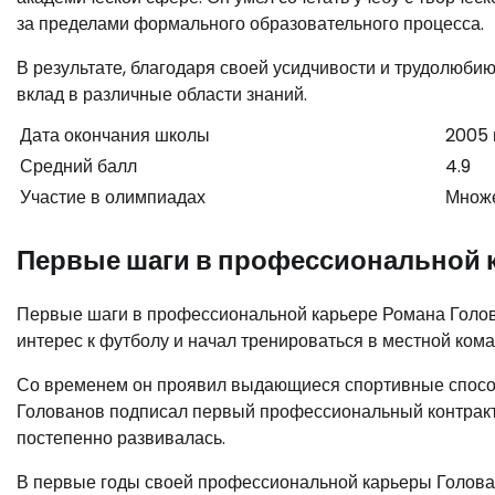
за пределами формального образовательного процесса.
В результате, благодаря своей усидчивости и трудолюби
вклад в различные области знаний.
Дата окончания школы
2005 
Средний балл
4.9
Участие в олимпиадах
Множе
Первые шаги в профессиональной 
Первые шаги в профессиональной карьере Романа Голова
интерес к футболу и начал тренироваться в местной кома
Со временем он проявил выдающиеся спортивные способ
Голованов подписал первый профессиональный контракт с
постепенно развивалась.
В первые годы своей профессиональной карьеры Голова