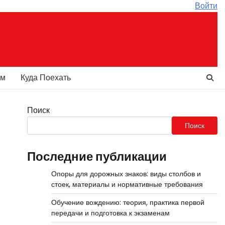
Войти
ам
Куда Поехать
Поиск
Поиск
Последние публикации
Опоры для дорожных знаков: виды столбов и
стоек, материалы и нормативные требования
Обучение вождению: теория, практика первой
передачи и подготовка к экзаменам