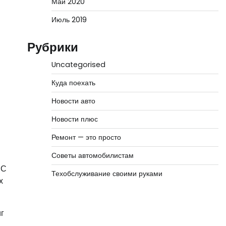
Май 2020
Июль 2019
Рубрики
Uncategorised
Куда поехать
Новости авто
Новости плюс
Ремонт — это просто
Советы автомобилистам
 С
Техобслуживание своими руками
х
г