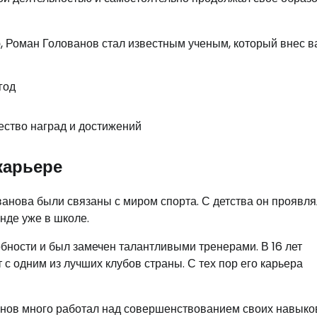
ю, Роман Голованов стал известным ученым, который внес 
год
ство наград и достижений
карьере
нова были связаны с миром спорта. С детства он проявля
нде уже в школе.
ности и был замечен талантливыми тренерами. В 16 лет
 одним из лучших клубов страны. С тех пор его карьера
нов много работал над совершенствованием своих навыко