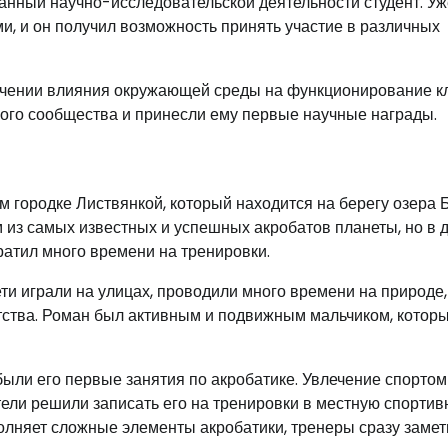
анный научно-исследовательской деятельности студент. Уж
, и он получил возможность принять участие в различных
учении влияния окружающей среды на функционирование кл
ого сообщества и принесли ему первые научные награды.
м городке Листвянкой, который находится на берегу озера 
м из самых известных и успешных акробатов планеты, но в 
атил много времени на тренировки.
ти играли на улицах, проводили много времени на природе,
тства. Роман был активным и подвижным мальчиком, котор
ыли его первые занятия по акробатике. Увлечение спортом
тели решили записать его на тренировки в местную спорти
полняет сложные элементы акробатики, тренеры сразу замет