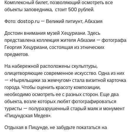
Комплексный билет, позволяющий осмотреть все
объекты заповедника, стоит 500 рублей.
Фото: dostop.ru — Великий питиунт, Абхазия
Достоин внимания музей Хецуриани. Здесь
представлена коллекция жителя Абхазии — фотографа
Георгия Хецуриани, состоящая из этнических
предметов.
На набережной расположены скульптуры,
олицетворяющие современное искусство. Одна из них
— «Ныряльщики за жемчугом» стала визитной карточка
города. Чтобы оценить красоту композиции,
необходимо осмотреть ее с разных сторон. Еще два
объекта, возле которых любят фотографироваться
туристы — полуразрушенный старый маяк и монумент
«Пицундская Медея».
Отдыхая в Пицунде, не забудьте покататься на