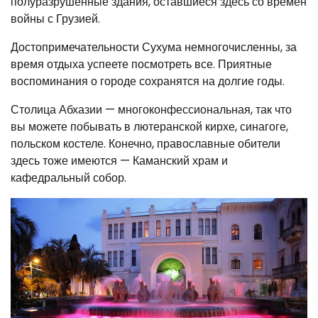
полуразрушенные здания, оставшиеся здесь со времен
войны с Грузией.
Достопримечательности Сухума немногочисленны, за
время отдыха успеете посмотреть все. Приятные
воспоминания о городе сохранятся на долгие годы.
Столица Абхазии — многоконфессиональная, так что
вы можете побывать в лютеранской кирхе, синагоге,
польском костеле. Конечно, православные обители
здесь тоже имеются — Каманский храм и
кафедральный собор.