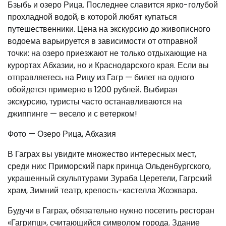
Бзыбь и озеро Рица. Последнее славится ярко-голубой
прохладной водой, в которой любят купаться
путешественники. Цена на экскурсию до живописного
водоема варьируется в зависимости от отправной
точки: на озеро приезжают не только отдыхающие на
курортах Абхазии, но и Краснодарского края. Если вы
отправляетесь на Рицу из Гагр — билет на одного
обойдется примерно в 1200 рублей. Выбирая
экскурсию, туристы часто останавливаются на
джиппинге — весело и с ветерком!
Фото — Озеро Рица, Абхазия
В Гаграх вы увидите множество интересных мест,
среди них: Приморский парк принца Ольденбургского,
украшенный скульптурами Зураба Церетели, Гагрский
храм, Зимний театр, крепость-кастелла Жоэквара.
Будучи в Гаграх, обязательно нужно посетить ресторан
«Гагрипш», считающийся символом города. Здание