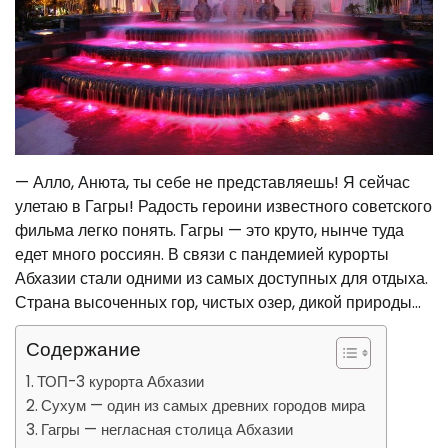
— Алло, Анюта, ты себе не представляешь! Я сейчас
улетаю в Гагры! Радость героини известного советского
фильма легко понять. Гагры — это круто, нынче туда
едет много россиян. В связи с пандемией курорты
Абхазии стали одними из самых доступных для отдыха.
Страна высоченных гор, чистых озер, дикой природы…
Содержание
ТОП-3 курорта Абхазии
Сухум — один из самых древних городов мира
Гагры — негласная столица Абхазии