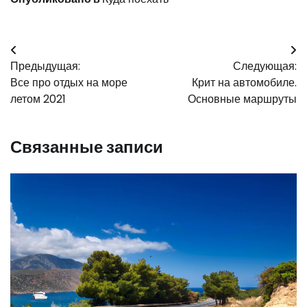
Навигация
Предыдущая:
Следующая:
по
Все про отдых на море
Крит на автомобиле.
записям
летом 2021
Основные маршруты
Связанные записи