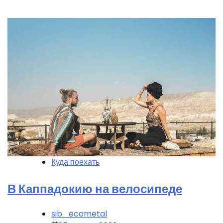
Куда поехать
В Каппадокию на велосипеде
sib_ecometal