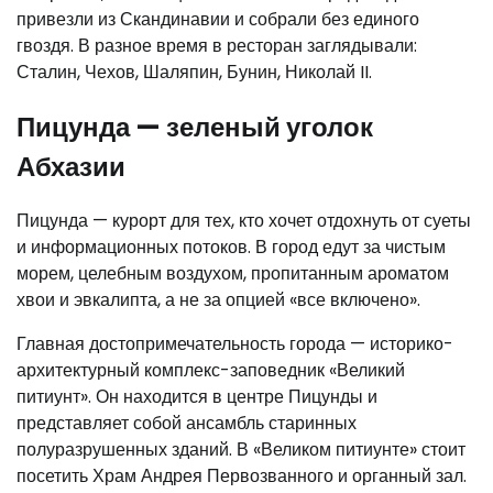
привезли из Скандинавии и собрали без единого
гвоздя. В разное время в ресторан заглядывали:
Сталин, Чехов, Шаляпин, Бунин, Николай II.
Пицунда — зеленый уголок
Абхазии
Пицунда — курорт для тех, кто хочет отдохнуть от суеты
и информационных потоков. В город едут за чистым
морем, целебным воздухом, пропитанным ароматом
хвои и эвкалипта, а не за опцией «все включено».
Главная достопримечательность города — историко-
архитектурный комплекс-заповедник «Великий
питиунт». Он находится в центре Пицунды и
представляет собой ансамбль старинных
полуразрушенных зданий. В «Великом питиунте» стоит
посетить Храм Андрея Первозванного и органный зал.