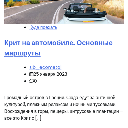
Куда поехать
Крит на автомобиле. Основные
маршруты
sib_ecometal
25 января 2023
0
Громадный остров в Греции. Сюда едут за античной
культурой, пляжным релаксом и ночными тусовками.
Восхождения в горы, пещеры, цитрусовые плантации –
все это Крит с […]