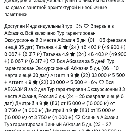
Диоскуров и Махаджиров. Гуляя по ним, вы наткнетесь
на дома с занятной архитектурой и необычные
памятники.
Доступен Индивидуальный тур
-3%
Впервые в
Абхазию. Всё включено Тур гарантирован
Экскурсионный 2 места Абхазия
5 дн.
(01 – 05 февраля
и ещё 35 дат)
Татьяна 4.9
(24)
48 403 ₽
(49 900 ₽)
8 067 ₽
(8 317 ₽)
Татьяна 4.9
(24)
48 403 ₽
(49 900
₽)
8 067 ₽
(8 317 ₽)
Вся Абхазия за 5 дней Тур
гарантирован Экскурсионный Абхазия
5 дн.
(06 – 10
марта и ещё 38 дат)
Artem 4.9
(22)
33 000 ₽
5 500
₽
Artem 4.9
(22)
33 000 ₽
5 500 ₽
-6%
Вся
АБХАЗИЯ за 2 дня Тур гарантирован Экскурсионный 3
места Абхазия, Россия
3 дн.
(24 – 26 февраля и ещё 6
дат)
Дмитрий 4.9
(113)
от 15 000 ₽
(16 000 ₽)
от
3 750 ₽
(4 000 ₽)
Дмитрий 4.9
(113)
от 15 000 ₽
(16 000 ₽)
от 3 750 ₽
(4 000 ₽)
Осень в Абхазии
Тур гарантирован Винный Абхазия
5 дн.
(23 – 27