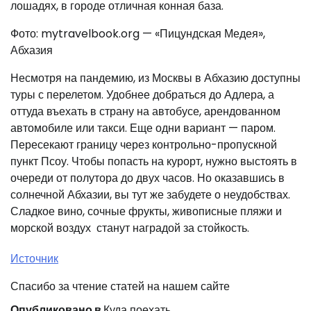
лошадях, в городе отличная конная база.
Фото: mytravelbook.org — «Пицундская Медея»,
Абхазия
Несмотря на пандемию, из Москвы в Абхазию доступны
туры с перелетом. Удобнее добраться до Адлера, а
оттуда въехать в страну на автобусе, арендованном
автомобиле или такси. Еще одни вариант — паром.
Пересекают границу через контрольно-пропускной
пункт Псоу. Чтобы попасть на курорт, нужно выстоять в
очереди от полутора до двух часов. Но оказавшись в
солнечной Абхазии, вы тут же забудете о неудобствах.
Сладкое вино, сочные фрукты, живописные пляжи и
морской воздух станут наградой за стойкость.
Источник
Спасибо за чтение статей на нашем сайте
Опубликовано в
Куда поехать