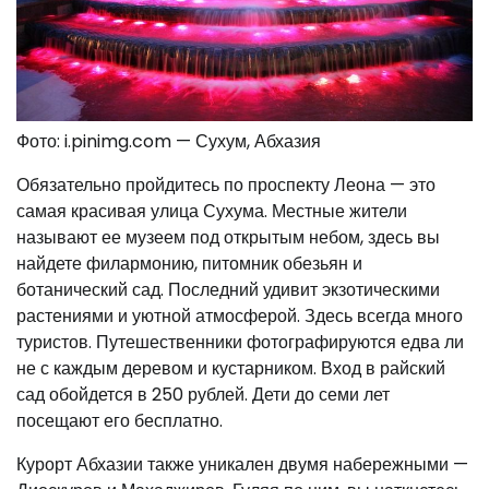
Фото: i.pinimg.com — Сухум, Абхазия
Обязательно пройдитесь по проспекту Леона — это
самая красивая улица Сухума. Местные жители
называют ее музеем под открытым небом, здесь вы
найдете филармонию, питомник обезьян и
ботанический сад. Последний удивит экзотическими
растениями и уютной атмосферой. Здесь всегда много
туристов. Путешественники фотографируются едва ли
не с каждым деревом и кустарником. Вход в райский
сад обойдется в 250 рублей. Дети до семи лет
посещают его бесплатно.
Курорт Абхазии также уникален двумя набережными —