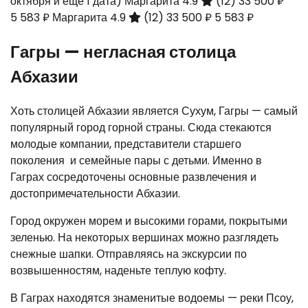
октября и ещё 1 дата)
Маргарита 4.9
(12)
33 500 ₽
5 583 ₽
Маргарита 4.9
(12)
33 500 ₽
5 583 ₽
Гагры — негласная столица
Абхазии
Хоть столицей Абхазии является Сухум, Гагры — самый
популярный город горной страны. Сюда стекаются
молодые компании, представители старшего
поколения и семейные пары с детьми. Именно в
Гаграх сосредоточены основные развлечения и
достопримечательности Абхазии.
Город окружен морем и высокими горами, покрытыми
зеленью. На некоторых вершинах можно разглядеть
снежные шапки. Отправляясь на экскурсии по
возвышенностям, наденьте теплую кофту.
В Гаграх находятся знаменитые водоемы — реки Псоу,