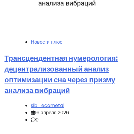
Новости плюс
Трансцендентная нумерология:
децентрализованный анализ
оптимизации сна через призму
анализа вибраций
sib_ecometal
16 апреля 2026
0