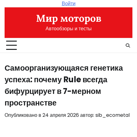
Перейти
Войти
к
Мир моторов
содержимому
Автообзоры и тесты
Самоорганизующаяся генетика
успеха: почему Rule всегда
бифурцирует в 7-мерном
пространстве
Опубликовано в
24 апреля 2026
автор:
sib_ecometal