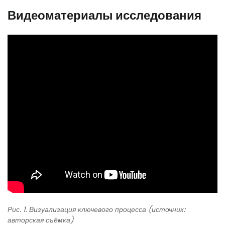
Видеоматериалы исследования
Рис. 1. Визуализация ключевого процесса (источник:
авторская съёмка)