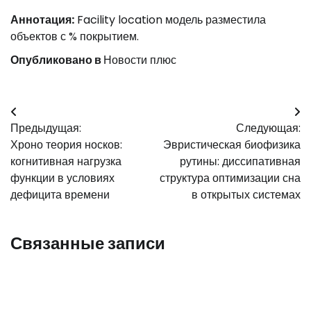
Аннотация:
Facility location модель разместила
объектов с % покрытием.
Опубликовано в
Новости плюс
Навигация
Предыдущая:
Следующая:
по
Хроно теория носков:
Эвристическая биофизика
записям
когнитивная нагрузка
рутины: диссипативная
функции в условиях
структура оптимизации сна
дефицита времени
в открытых системах
Связанные записи