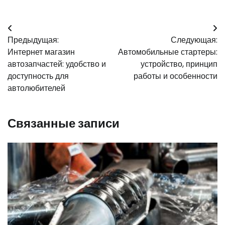
Навигация
Предыдущая:
Следующая:
по
Интернет магазин
Автомобильные стартеры:
записям
автозапчастей: удобство и
устройство, принцип
доступность для
работы и особенности
автолюбителей
Связанные записи