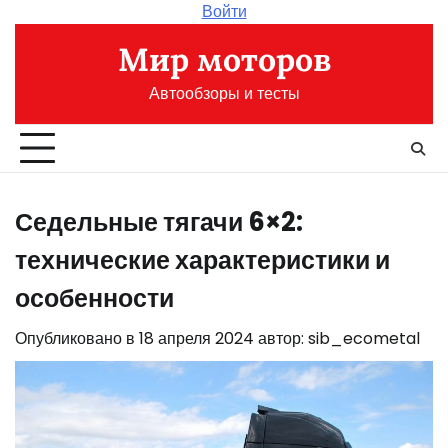
Перейти
Войти
к
Мир моторов
содержимому
Автообзоры и тесты
Седельные тягачи 6×2:
технические характеристики и
особенности
Опубликовано в
18 апреля 2024
автор:
sib_ecometal