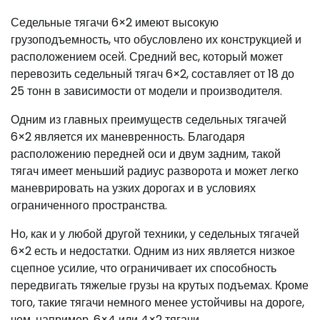
Седельные тягачи 6×2 имеют высокую
грузоподъемность, что обусловлено их конструкцией и
расположением осей. Средний вес, который может
перевозить седельный тягач 6×2, составляет от 18 до
25 тонн в зависимости от модели и производителя.
Одним из главных преимуществ седельных тягачей
6×2 является их маневренность. Благодаря
расположению передней оси и двум задним, такой
тягач имеет меньший радиус разворота и может легко
маневрировать на узких дорогах и в условиях
ограниченного пространства.
Но, как и у любой другой техники, у седельных тягачей
6×2 есть и недостатки. Одним из них является низкое
сцепное усилие, что ограничивает их способность
передвигать тяжелые грузы на крутых подъемах. Кроме
того, такие тягачи немного менее устойчивы на дороге,
чем, например, 6×4 или 4×2 тягачи.