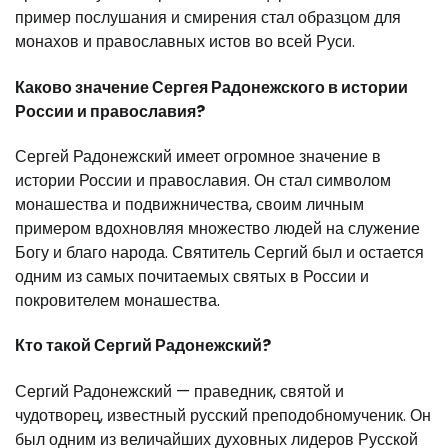
пример послушания и смирения стал образцом для
монахов и православных истов во всей Руси.
Каково значение Сергея Радонежского в истории
России и православия?
Сергей Радонежский имеет огромное значение в
истории России и православия. Он стал символом
монашества и подвижничества, своим личным
примером вдохновляя множество людей на служение
Богу и благо народа. Святитель Сергий был и остается
одним из самых почитаемых святых в России и
покровителем монашества.
Кто такой Сергий Радонежский?
Сергий Радонежский — праведник, святой и
чудотворец, известный русский преподобномученик. Он
был одним из величайших духовных лидеров Русской