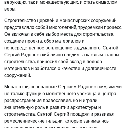
верующих, так и монашествующих, и стать символом
веры.
Строительство церквей и монастырских сооружений
представляло собой многолетний, трудоемкий процесс.
Он включал в себя выбор места для строительства,
создание проекта, сбор материалов и
непосредственное воплощение задуманного. Святой
Сергий Радонежский лично следил за каждым этапом
строительства, приносил свой вклад в подбор
материалов и заботился о качестве и долговечности
сооружений.
Монастыри, основанные Сергием Радонежским, имели
не только функцию молитвенного убежища и центра
распространения православия, но и играли
значительную роль в развитии архитектуры и
строительства. Святой Сергий поощрял и развивал
ремесленнические гильдии, которые занимались
воплощением его архитектурных замыслов.