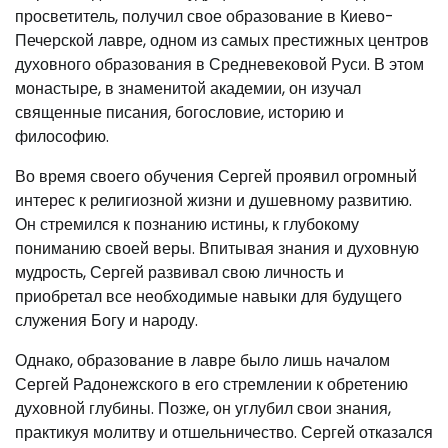
просветитель, получил свое образование в Киево-
Печерской лавре, одном из самых престижных центров
духовного образования в Средневековой Руси. В этом
монастыре, в знаменитой академии, он изучал
священные писания, богословие, историю и
философию.
Во время своего обучения Сергей проявил огромный
интерес к религиозной жизни и душевному развитию.
Он стремился к познанию истины, к глубокому
пониманию своей веры. Впитывая знания и духовную
мудрость, Сергей развивал свою личность и
приобретал все необходимые навыки для будущего
служения Богу и народу.
Однако, образование в лавре было лишь началом
Сергей Радонежского в его стремлении к обретению
духовной глубины. Позже, он углубил свои знания,
практикуя молитву и отшельничество. Сергей отказался