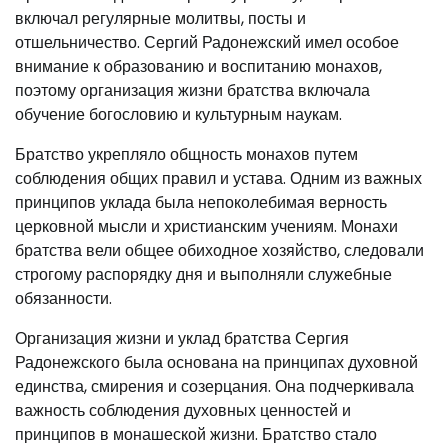
включал регулярные молитвы, посты и
отшельничество. Сергий Радонежский имел особое
внимание к образованию и воспитанию монахов,
поэтому организация жизни братства включала
обучение богословию и культурным наукам.
Братство укрепляло общность монахов путем
соблюдения общих правил и устава. Одним из важных
принципов уклада была непоколебимая верность
церковной мысли и христианским учениям. Монахи
братства вели общее обиходное хозяйство, следовали
строгому распорядку дня и выполняли служебные
обязанности.
Организация жизни и уклад братства Сергия
Радонежского была основана на принципах духовной
единства, смирения и созерцания. Она подчеркивала
важность соблюдения духовных ценностей и
принципов в монашеской жизни. Братство стало