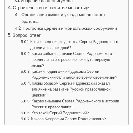
Избрание на пост игумена
Строительство и развитие монастыря
Организация жизни и уклада монашеского
братства
Постройка церквей и монастырских сооружений
Вопрос-ответ:
Какие сведения из детства Сергея Радонежского
дошли до наших дней?
Какие события в жизни Сергея Радонежского
повлияли на его решение покинуть мирскую
жизнь?
Какими подвигами и чудесами Сергей
Радонежский отличался во время своей жизни?
Каким образом Сергей Радонежский оказал
влияние на развитие Русской православной
церкви?
Каково значение Сергея Радонежского в истории
России и православия?
Кто такой Сергий Радонежский?
Какова биография Сергия Радонежского?