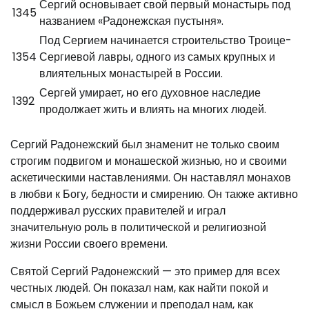
Сергий основывает свой первый монастырь под
1345
названием «Радонежская пустыня».
Под Сергием начинается строительство Троице-
1354
Сергиевой лавры, одного из самых крупных и
влиятельных монастырей в России.
Сергей умирает, но его духовное наследие
1392
продолжает жить и влиять на многих людей.
Сергий Радонежский был знаменит не только своим
строгим подвигом и монашеской жизнью, но и своими
аскетическими наставлениями. Он наставлял монахов
в любви к Богу, бедности и смирению. Он также активно
поддерживал русских правителей и играл
значительную роль в политической и религиозной
жизни России своего времени.
Святой Сергий Радонежский — это пример для всех
честных людей. Он показал нам, как найти покой и
смысл в Божьем служении и преподал нам, как