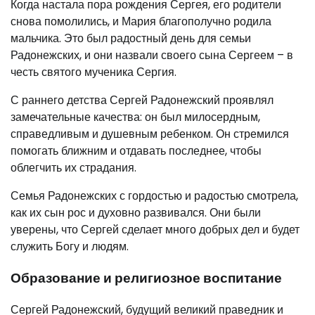
Когда настала пора рождения Сергея, его родители
снова помолились, и Мария благополучно родила
мальчика. Это был радостный день для семьи
Радонежских, и они назвали своего сына Сергеем – в
честь святого мученика Сергия.
С раннего детства Сергей Радонежский проявлял
замечательные качества: он был милосердным,
справедливым и душевным ребенком. Он стремился
помогать ближним и отдавать последнее, чтобы
облегчить их страдания.
Семья Радонежских с гордостью и радостью смотрела,
как их сын рос и духовно развивался. Они были
уверены, что Сергей сделает много добрых дел и будет
служить Богу и людям.
Образование и религиозное воспитание
Сергей Радонежский, будущий великий праведник и