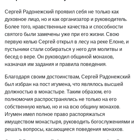
Сергей Радонежский проявил себя не только как
духовное лицо, но и как организатор и руководитель.
Более того, нравственные качества и способности
святого были замечены уже при его жизни. Свою
первую келью Сергей открыл в лесу на реке Елоне, и
пустыники стали собираться у него для молитвы и
бесед о вере. Он руководил общиной монахов,
назначая им задания и правила поведения.
Благодаря своим достоинствам, Сергей Радонежский
был избран на пост игумена, что являлось высшей
должностью в монастыре. Таким образом, его
полномочия распространялись не только на его
собственную келью, но и на всю общину монахов.
Игумен имел полное право распоряжаться
имуществом монастыря, руководить богослужениями и
решать вопросы, касающиеся поведения монахов.