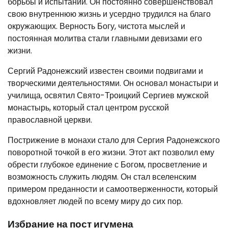
борьбы и испытаний. Он постоянно совершенствовал
свою внутреннюю жизнь и усердно трудился на благо
окружающих. Верность Богу, чистота мыслей и
постоянная молитва стали главными девизами его
жизни.
Сергий Радонежский известен своими подвигами и
творческими деятельностями. Он основал монастыри и
училища, освятил Свято-Троицкий Сергиев мужской
монастырь, который стал центром русской
православной церкви.
Пострижение в монахи стало для Сергия Радонежского
поворотной точкой в его жизни. Этот акт позволил ему
обрести глубокое единение с Богом, просветление и
возможность служить людям. Он стал вселенским
примером преданности и самоотверженности, который
вдохновляет людей по всему миру до сих пор.
Избрание на пост игумена