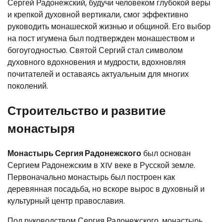
Сергей Радонежский, будучи человеком глубокой веры
и крепкой духовной вертикали, смог эффективно
руководить монашеской жизнью и общиной. Его выбор
на пост игумена был подтвержден монашеством и
богоугодностью. Святой Сергий стал символом
духовного вдохновения и мудрости, вдохновляя
почитателей и оставаясь актуальным для многих
поколений.
Строительство и развитие
монастыря
Монастырь Сергия Радонежского
был основан
Сергием Радонежским в XIV веке в Русской земле.
Первоначально монастырь был построен как
деревянная посадьба, но вскоре вырос в духовный и
культурный центр православия.
Под руководством Сергия Радонежского, монастырь