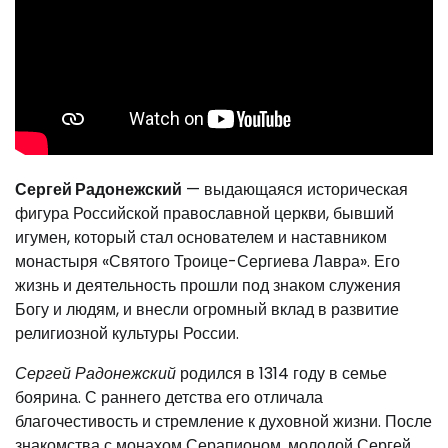
Сергей Радонежский
— выдающаяся историческая
фигура Российской православной церкви, бывший
игумен, который стал основателем и наставником
монастыря «Святого Троице-Сергиева Лавра». Его
жизнь и деятельность прошли под знаком служения
Богу и людям, и внесли огромный вклад в развитие
религиозной культуры России.
Сергей Радонежский
родился в 1314 году в семье
боярина. С раннего детства его отличала
благочестивость и стремление к духовной жизни. После
знакомства с монахом Серапионом, молодой Сергей