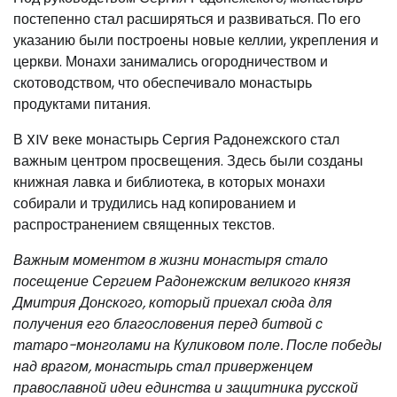
постепенно стал расширяться и развиваться. По его
указанию были построены новые келлии, укрепления и
церкви. Монахи занимались огородничеством и
скотоводством, что обеспечивало монастырь
продуктами питания.
В XIV веке монастырь Сергия Радонежского стал
важным центром просвещения. Здесь были созданы
книжная лавка и библиотека, в которых монахи
собирали и трудились над копированием и
распространением священных текстов.
Важным моментом в жизни монастыря стало
посещение Сергием Радонежским великого князя
Дмитрия Донского, который приехал сюда для
получения его благословения перед битвой с
татаро-монголами на Куликовом поле. После победы
над врагом, монастырь стал приверженцем
православной идеи единства и защитника русской