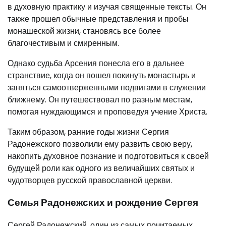
в духовную практику и изучая священные тексты. Он
также прошел обычные представления и пробы
монашеской жизни, становясь все более
благочестивым и смиренным.
Однако судьба Арсения понесла его в дальнее
странствие, когда он пошел покинуть монастырь и
заняться самоотверженными подвигами в служении
ближнему. Он путешествовал по разным местам,
помогая нуждающимся и проповедуя учение Христа.
Таким образом, ранние годы жизни Сергия
Радонежского позволили ему развить свою веру,
накопить духовное познание и подготовиться к своей
будущей роли как одного из величайших святых и
чудотворцев русской православной церкви.
Семья Радонежских и рождение Сергея
Сергей Радонежский, один из самых почитаемых