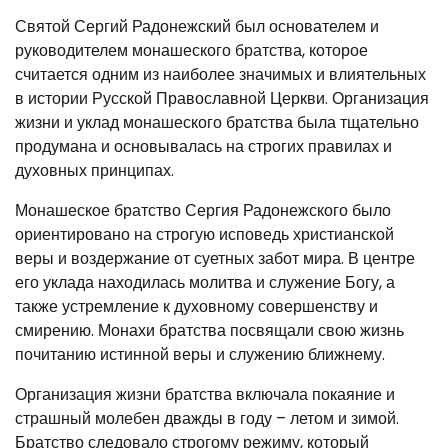
Святой Сергий Радонежский был основателем и
руководителем монашеского братства, которое
считается одним из наиболее значимых и влиятельных
в истории Русской Православной Церкви. Организация
жизни и уклад монашеского братства была тщательно
продумана и основывалась на строгих правилах и
духовных принципах.
Монашеское братство Сергия Радонежского было
ориентировано на строгую исповедь христианской
веры и воздержание от суетных забот мира. В центре
его уклада находилась молитва и служение Богу, а
также устремление к духовному совершенству и
смирению. Монахи братства посвящали свою жизнь
почитанию истинной веры и служению ближнему.
Организация жизни братства включала покаяние и
страшный молебен дважды в году – летом и зимой.
Братство следовало строгому режиму, который