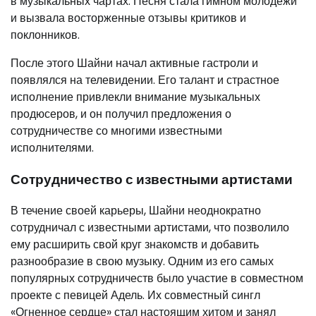
в музыкальных чартах. Песня стала гимном молодежи
и вызвала восторженные отзывы критиков и
поклонников.
После этого Шайни начал активные гастроли и
появлялся на телевидении. Его талант и страстное
исполнение привлекли внимание музыкальных
продюсеров, и он получил предложения о
сотрудничестве со многими известными
исполнителями.
Сотрудничество с известными артистами
В течение своей карьеры, Шайни неоднократно
сотрудничал с известными артистами, что позволило
ему расширить свой круг знакомств и добавить
разнообразие в свою музыку. Одним из его самых
популярных сотрудничеств было участие в совместном
проекте с певицей Адель. Их совместный сингл
«Огненное сердце» стал настоящим хитом и занял