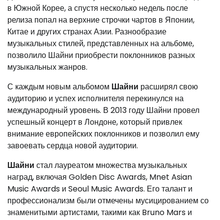
в Южной Корее, а спустя несколько недель после
релиза попал на верхние строчки чартов в Японии,
Китае и других странах Азии. Разнообразие
музыкальных стилей, представленных на альбоме,
позволило Шайни приобрести поклонников разных
музыкальных жанров.
С каждым новым альбомом
Шайни
расширял свою
аудиторию и успех исполнителя перекинулся на
международный уровень. В 2013 году Шайни провел
успешный концерт в Лондоне, который привлек
внимание европейских поклонников и позволил ему
завоевать сердца новой аудитории.
Шайни
стал лауреатом множества музыкальных
наград, включая Golden Disc Awards, Mnet Asian
Music Awards и Seoul Music Awards. Его талант и
профессионализм были отмечены мусицированием со
знаменитыми артистами, такими как Bruno Mars и