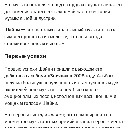
Его музыка оставляет след в сердцах слушателей, а его
достижения стали неотъемлемой частью истории
музыкальной индустрии.
Шайни
— это не только талантливый музыкант, но и
символ прогресса и смелости, который всегда
стремится к новым высотам.
Первые успехи
Первые успехи Шайни пришли с выходом его
дебютного альбома
«Звезда»
в 2008 году. Альбом
получил большую популярность и стал культовым для
любителей поп-музыки. На нём было много
эмоциональных песен, исполненных насыщенным и
мощным голосом Шайни.
Его первый сингл,
«Сияние»
, был номинирован на
множество музыкальных премий и занял первые места