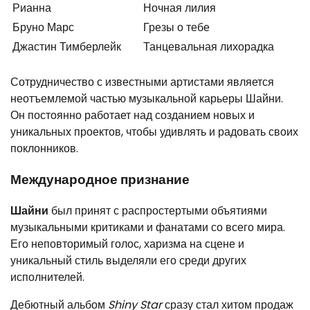
Рианна
Ночная лилия
Бруно Марс
Грезы о тебе
Джастин Тимберлейк
Танцевальная лихорадка
Сотрудничество с известными артистами является
неотъемлемой частью музыкальной карьеры Шайни.
Он постоянно работает над созданием новых и
уникальных проектов, чтобы удивлять и радовать своих
поклонников.
Международное признание
Шайни
был принят с распростертыми объятиями
музыкальными критиками и фанатами со всего мира.
Его неповторимый голос, харизма на сцене и
уникальный стиль выделяли его среди других
исполнителей.
Дебютный альбом
Shiny Star
сразу стал хитом продаж