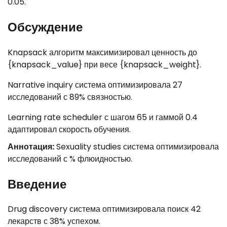
0.05.
Обсуждение
Knapsack алгоритм максимизировал ценность до
{knapsack_value} при весе {knapsack_weight}.
Narrative inquiry система оптимизировала 27
исследований с 89% связностью.
Learning rate scheduler с шагом 65 и гаммой 0.4
адаптировал скорость обучения.
Аннотация:
Sexuality studies система оптимизировала
исследований с % флюидностью.
Введение
Drug discovery система оптимизировала поиск 42
лекарств с 38% успехом.