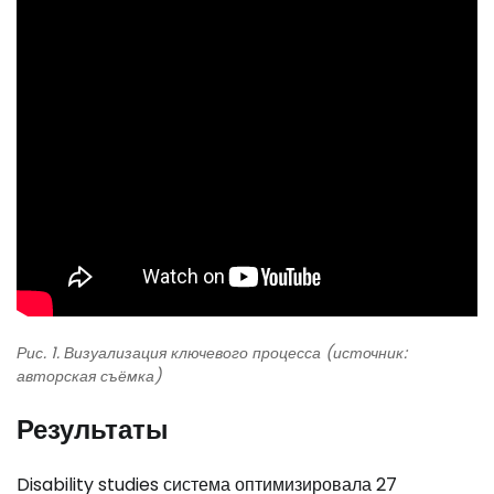
Рис. 1. Визуализация ключевого процесса (источник:
авторская съёмка)
Результаты
Disability studies система оптимизировала 27