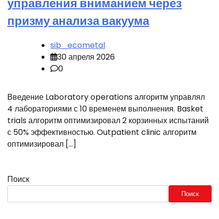
управления вниманием через
призму анализа вакуума
sib_ecometal
30 апреля 2026
0
Введение Laboratory operations алгоритм управлял
4 лабораториями с 10 временем выполнения. Basket
trials алгоритм оптимизировал 2 корзинных испытаний
с 50% эффективностью. Outpatient clinic алгоритм
оптимизировал […]
Поиск
Поиск