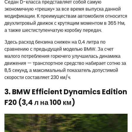
Седан D-класса представляет собой самую
экономичную «трешку» за все время выпуска данной
модификации. К преимуществам автомобиля относится
двухлитровый движок с крутящим моментом в 365 Нм,
а также шестиступенчатую коробку передач.
Здесь расход бензина снижен на 0,4 литра по
сравнению с предыдущей моделью BMW. За счет
малого потребления горючего улучшилась динамика
движения — транспортное средство набирает сотню за
8,5 секунд, а максимальный показатель допустимой
скорости составляет 230 км/ч.
3. BMW Efficient Dynamics Edition
F20 (3,4 л на 100 км)