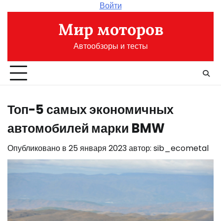
Перейти
Войти
к
Мир моторов
содержимому
Автообзоры и тесты
Топ-5 самых экономичных
автомобилей марки BMW
Опубликовано в
25 января 2023
автор:
sib_ecometal