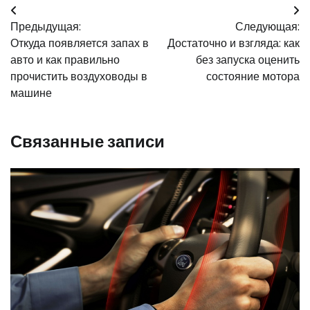
Навигация
Предыдущая:
Следующая:
по
Откуда появляется запах в
Достаточно и взгляда: как
записям
авто и как правильно
без запуска оценить
прочистить воздуховоды в
состояние мотора
машине
Связанные записи