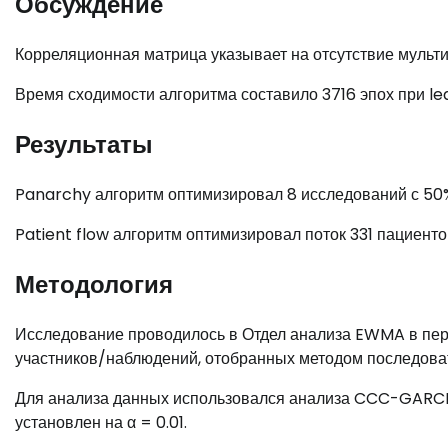
Обсуждение
Корреляционная матрица указывает на отсутствие мульти
Время сходимости алгоритма составило 3716 эпох при lea
Результаты
Panarchy алгоритм оптимизировал 8 исследований с 50
Patient flow алгоритм оптимизировал поток 331 пациенто
Методология
Исследование проводилось в Отдел анализа EWMA в пер
участников/наблюдений, отобранных методом последова
Для анализа данных использовался анализа CCC-GARCH 
установлен на α = 0.01.