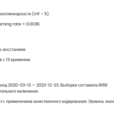
коллинеарности (VIF < 5).
rning rate = 0.0036.
% восстанием.
в с 13 временем.
иод 2020-03-13 — 2023-12-23. Выборка составила 8169
тельного включения.
с применением качественного кодирования. Уровень зна