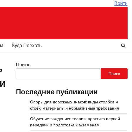
Войти
ам
Куда Поехать
Поиск
ь
Поиск
ки
Последние публикации
Опоры для дорожных знаков: виды столбов и
стоек, материалы и нормативные требования
Обучение вождению: теория, практика первой
передачи и подготовка к экзаменам