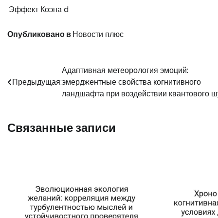
Эффект Коэна d
Опубликовано в
Новости плюс
Навигация
Адаптивная метеорология эмоций:
Предыдущая:
эмерджентные свойства когнитивного
по
ландшафта при воздействии квантового 
записям
Связанные записи