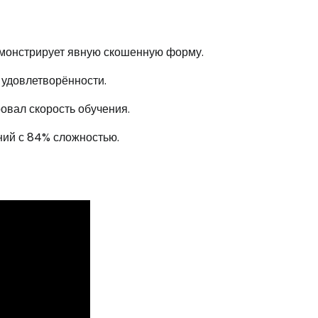
демонстрирует явную скошенную форму.
 удовлетворённости.
ровал скорость обучения.
ний с 84% сложностью.