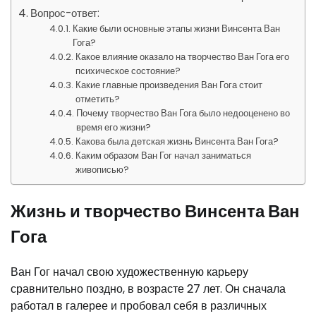
Вопрос-ответ:
Какие были основные этапы жизни Винсента Ван
Гога?
Какое влияние оказало на творчество Ван Гога его
психическое состояние?
Какие главные произведения Ван Гога стоит
отметить?
Почему творчество Ван Гога было недооценено во
время его жизни?
Какова была детская жизнь Винсента Ван Гога?
Каким образом Ван Гог начал заниматься
живописью?
Жизнь и творчество Винсента Ван
Гога
Ван Гог начал свою художественную карьеру
сравнительно поздно, в возрасте 27 лет. Он сначала
работал в галерее и пробовал себя в различных