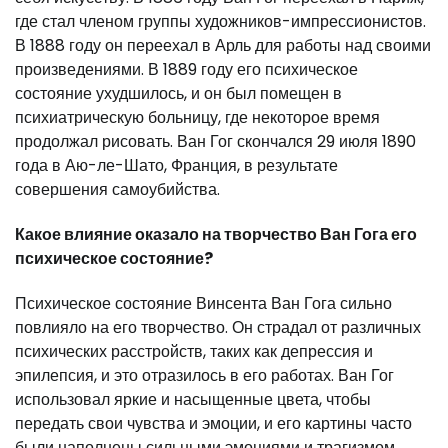
где стал членом группы художников-импрессионистов.
В 1888 году он переехал в Арль для работы над своими
произведениями. В 1889 году его психическое
состояние ухудшилось, и он был помещен в
психиатрическую больницу, где некоторое время
продолжал рисовать. Ван Гог скончался 29 июля 1890
года в Аю-ле-Шато, Франция, в результате
совершения самоубийства.
Какое влияние оказало на творчество Ван Гога его
психическое состояние?
Психическое состояние Винсента Ван Гога сильно
повлияло на его творчество. Он страдал от различных
психических расстройств, таких как депрессия и
эпилепсия, и это отразилось в его работах. Ван Гог
использовал яркие и насыщенные цвета, чтобы
передать свои чувства и эмоции, и его картины часто
были наполнены сильными эмоциями и трагизмом.