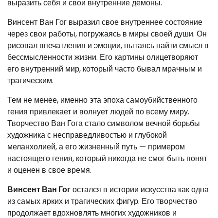
выразить себя и свои внутренние демоны.
Винсент Ван Гог выразил свое внутреннее состояние
через свои работы, погружаясь в миры своей души. Он
рисовал впечатления и эмоции, пытаясь найти смысл в
бессмысленности жизни. Его картины олицетворяют
его внутренний мир, который часто бывал мрачным и
трагическим.
Тем не менее, именно эта эпоха самоубийственного
гения привлекает и волнует людей по всему миру.
Творчество Ван Гога стало символом вечной борьбы
художника с несправедливостью и глубокой
меланхолией, а его жизненный путь — примером
настоящего гения, который никогда не смог быть понят
и оценен в свое время.
Винсент Ван Гог
остался в истории искусства как одна
из самых ярких и трагических фигур. Его творчество
продолжает вдохновлять многих художников и