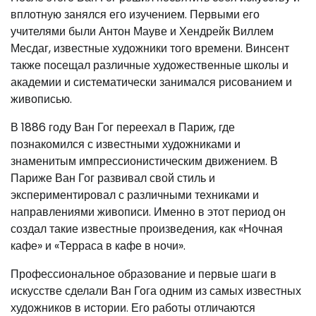
вплотную занялся его изучением. Первыми его
учителями были Антон Мауве и Хендрейк Виллем
Месдаг, известные художники того времени. Винсент
также посещал различные художественные школы и
академии и систематически занимался рисованием и
живописью.
В 1886 году Ван Гог переехал в Париж, где
познакомился с известными художниками и
знаменитым импрессионистическим движением. В
Париже Ван Гог развивал свой стиль и
экспериментировал с различными техниками и
направлениями живописи. Именно в этот период он
создал такие известные произведения, как «Ночная
кафе» и «Терраса в кафе в ночи».
Профессиональное образование и первые шаги в
искусстве сделали Ван Гога одним из самых известных
художников в истории. Его работы отличаются