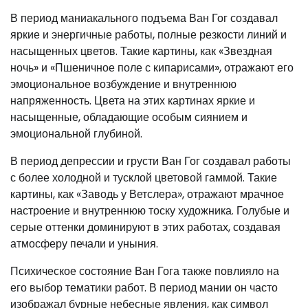
В период маниакального подъема Ван Гог создавал
яркие и энергичные работы, полные резкости линий и
насыщенных цветов. Такие картины, как «Звездная
ночь» и «Пшеничное поле с кипарисами», отражают его
эмоциональное возбуждение и внутреннюю
напряженность. Цвета на этих картинах яркие и
насыщенные, обладающие особым сиянием и
эмоциональной глубиной.
В период депрессии и грусти Ван Гог создавал работы
с более холодной и тусклой цветовой гаммой. Такие
картины, как «Заводь у Ветслера», отражают мрачное
настроение и внутреннюю тоску художника. Голубые и
серые оттенки доминируют в этих работах, создавая
атмосферу печали и уныния.
Психическое состояние Ван Гога также повлияло на
его выбор тематики работ. В период мании он часто
изображал бурные небесные явления, как символ