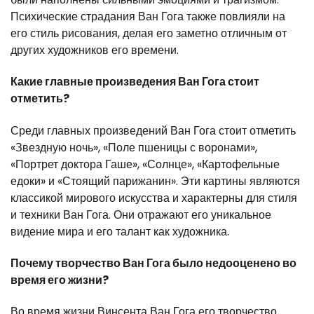
Психические страдания Ван Гога также повлияли на
его стиль рисования, делая его заметно отличным от
других художников его времени.
Какие главные произведения Ван Гога стоит
отметить?
Среди главных произведений Ван Гога стоит отметить
«Звездную ночь», «Поле пшеницы с воронами»,
«Портрет доктора Гаше», «Солнце», «Картофельные
едоки» и «Стоящий парижанин». Эти картины являются
классикой мирового искусства и характерны для стиля
и техники Ван Гога. Они отражают его уникальное
видение мира и его талант как художника.
Почему творчество Ван Гога было недооценено во
время его жизни?
Во время жизни Винсента Ван Гога его творчество