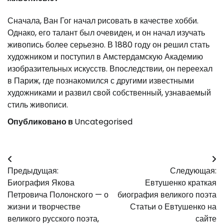
Сначала, Ван Гог начал рисовать в качестве хобби.
Однако, его талант был очевиден, и он начал изучать
живопись более серьезно. В 1880 году он решил стать
художником и поступил в Амстердамскую Академию
изобразительных искусств. Впоследствии, он переехал
в Париж, где познакомился с другими известными
художниками и развил свой собственный, узнаваемый
стиль живописи.
Опубликовано в
Uncategorised
Навигация
Предыдущая:
Следующая:
по
Биография Якова
Евтушенко краткая
записям
Петровича Полонского — о
биография великого поэта
жизни и творчестве
Статьи о Евтушенко на
великого русского поэта,
сайте