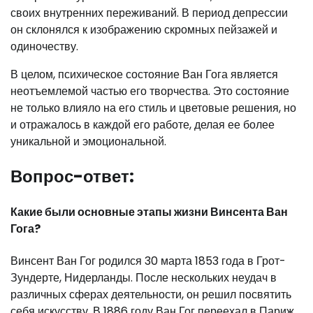
своих внутренних переживаний. В период депрессии
он склонялся к изображению скромных пейзажей и
одиночеству.
В целом, психическое состояние Ван Гога является
неотъемлемой частью его творчества. Это состояние
не только влияло на его стиль и цветовые решения, но
и отражалось в каждой его работе, делая ее более
уникальной и эмоциональной.
Вопрос-ответ:
Какие были основные этапы жизни Винсента Ван
Гога?
Винсент Ван Гог родился 30 марта 1853 года в Грот-
Зундерте, Нидерланды. После нескольких неудач в
различных сферах деятельности, он решил посвятить
себя искусству. В 1886 году Ван Гог переехал в Париж,