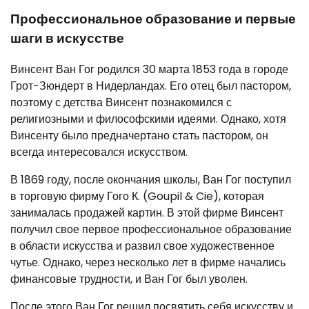
Профессиональное образование и первые
шаги в искусстве
Винсент Ван Гог родился 30 марта 1853 года в городе
Грот-Зюндерт в Нидерландах. Его отец был пастором,
поэтому с детства Винсент познакомился с
религиозными и философскими идеями. Однако, хотя
Винсенту было предначертано стать пастором, он
всегда интересовался искусством.
В 1869 году, после окончания школы, Ван Гог поступил
в торговую фирму Гого К. (Goupil & Cie), которая
занималась продажей картин. В этой фирме Винсент
получил свое первое профессиональное образование
в области искусства и развил свое художественное
чутье. Однако, через несколько лет в фирме начались
финансовые трудности, и Ван Гог был уволен.
После этого Ван Гог решил посвятить себя искусству и