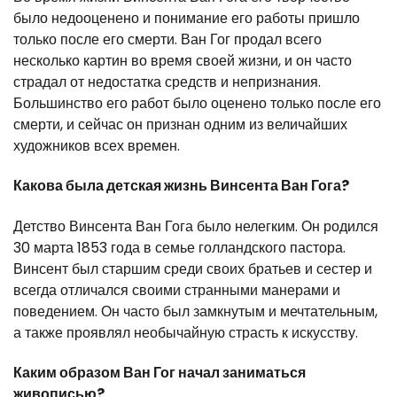
было недооценено и понимание его работы пришло
только после его смерти. Ван Гог продал всего
несколько картин во время своей жизни, и он часто
страдал от недостатка средств и непризнания.
Большинство его работ было оценено только после его
смерти, и сейчас он признан одним из величайших
художников всех времен.
Какова была детская жизнь Винсента Ван Гога?
Детство Винсента Ван Гога было нелегким. Он родился
30 марта 1853 года в семье голландского пастора.
Винсент был старшим среди своих братьев и сестер и
всегда отличался своими странными манерами и
поведением. Он часто был замкнутым и мечтательным,
а также проявлял необычайную страсть к искусству.
Каким образом Ван Гог начал заниматься
живописью?