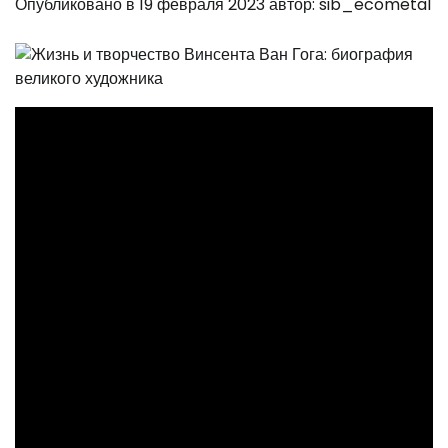
Опубликовано в
19 февраля 2023
автор:
sib_ecometal