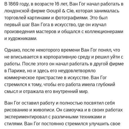
В 1869 году, в возрасте 16 лет, Ван Гог начал работать в
лондонской фирме Goupil & Cie, которая занималась
торговлей картинами и фотографиями. Это был
первый шаг Ван Гога в искусство, где он изучал
произведения мастеров и общался с коллекционерами
и художниками.
Однако, после некоторого времени Ван Гог понял, что
не вписывается в корпоративную среду и решил уйти с
работы. После этого он начал работать в другой фирме
в Париже, но и здесь его неудовлетворяло
коммерческое пристрастие в искусстве. Ван Гог
стремился к тому, чтобы его работа имела глубокий
смысл и отражала его внутренний мир.
Ван Гог оставил работу и полностью посвятил себя
рисованию и живописи. Он самоучка и в своих работах
экспериментировал с различными техниками и
стилями. Ван Гог постоянно стремился улучшить свое