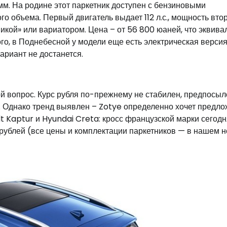
мм. На родине этот паркетник доступен с бензиновыми
о объема. Первый двигатель выдает 112 л.с., мощность вто
никой» или вариатором. Цена – от 56 800 юаней, что эквива
го, в Поднебесной у модели еще есть электрическая версия
ариант не достанется.
й вопрос. Курс рубля по-прежнему не стабилен, предпосыл
 Однако тренд выявлен – Zotye определенно хочет предло
t Kaptur и Hyundai Creta: кросс французской марки сегодн
 рублей (все цены и комплектации паркетников — в нашем 