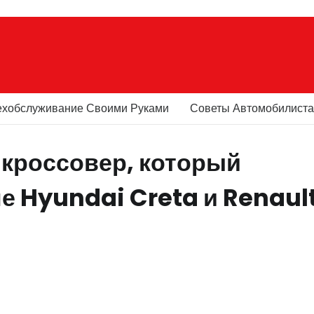
ехобслуживание Своими Руками
Советы Автомобилист
 кроссовер, который
е Hyundai Creta и Renaul