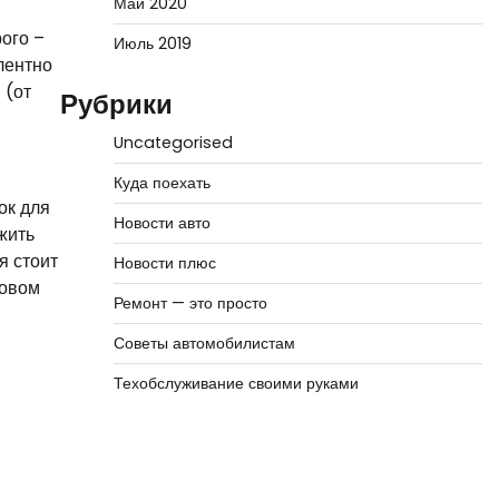
Май 2020
рого –
Июль 2019
лентно
 (от
Рубрики
Uncategorised
Куда поехать
ок для
Новости авто
жить
я стоит
Новости плюс
новом
Ремонт — это просто
Советы автомобилистам
Техобслуживание своими руками