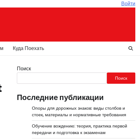
Войти
ам
Куда Поехать
Поиск
Поиск
t
Последние публикации
Опоры для дорожных знаков: виды столбов и
стоек, материалы и нормативные требования
Обучение вождению: теория, практика первой
передачи и подготовка к экзаменам