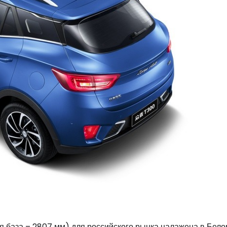
я база – 2807 мм) для российского рынка налажена в Бело