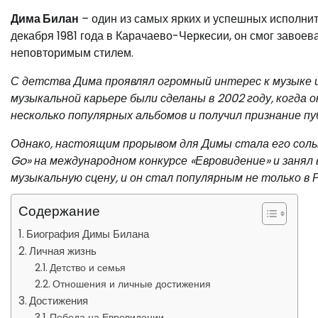
Дима Билан
– один из самых ярких и успешных исполни
декабря 1981 года в Карачаево-Черкесии, он смог завое
неповторимым стилем.
С детства Дима проявлял огромный интерес к музыке 
музыкальной карьере были сделаны в 2002 году, когда 
несколько популярных альбомов и получил признание пу
Однако, настоящим прорывом для Димы стала его сольн
Go» на международном конкурсе «Евровидение» и занял
музыкальную сцену, и он стал популярным не только в Ро
Содержание
Биография Димы Билана
Личная жизнь
Детство и семья
Отношения и личные достижения
Достижения
Победа на Евровидении