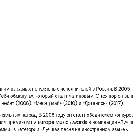
дним из самых популярных исполнителей в России. В 2005 г
бя обмануть», который стал платиновым. С тех пор он вы
неба» (2008), «Месяц май» (2010) и «Дотянись» (2017).
кальных наград. В 2008 году он стал победителем конкурс
олучил премию MTV Europe Music Awards в номинации «Лучш
мми» в категории «Лучшая песня на иностранном языке».