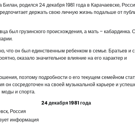
Билан, родился 24 декабря 1981 года в Карачаевске, Росси
ц предпочитает держать свою личную жизнь подальше от публ
ца был грузинского происхождения, а мать – кабардинка. 
карии.
о, что он был единственным ребенком в семье. Братьев и с
оятно, оказало значительное влияние на его характер и
ошения, поэтому подробности о его текущем семейном стат
мя он сосредоточен на своей музыкальной карьере и успеш
 моды и спорта.
24 декабря 1981 года
вск, Россия
твует информация