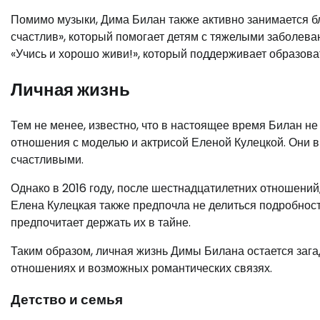
Помимо музыки, Дима Билан также активно занимается бл
счастлив», который помогает детям с тяжелыми заболев
«Учись и хорошо живи!», который поддерживает образов
Личная жизнь
Тем не менее, известно, что в настоящее время Билан не 
отношения с моделью и актрисой Еленой Кулецкой. Они 
счастливыми.
Однако в 2016 году, после шестнадцатилетних отношений
Елена Кулецкая также предпочла не делиться подробнос
предпочитает держать их в тайне.
Таким образом, личная жизнь Димы Билана остается загад
отношениях и возможных романтических связях.
Детство и семья