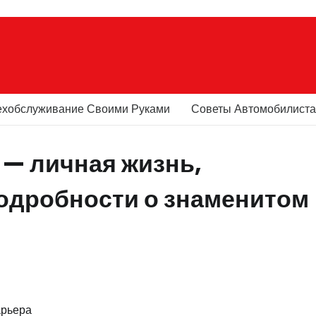
ехобслуживание Своими Руками
Советы Автомобилист
— личная жизнь,
подробности о знаменитом