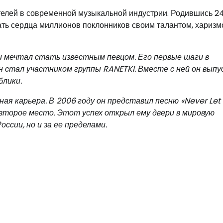
телей в современной музыкальной индустрии. Родившись 2
вать сердца миллионов поклонников своим талантом, харизм
и мечтал стать известным певцом. Его первые шаги в
он стал участником группы RANETKI. Вместе с ней он вып
блики.
ая карьера. В 2006 году он представил песню «Never Let
 второе место. Этот успех открыл ему двери в мировую
ссии, но и за ее пределами.