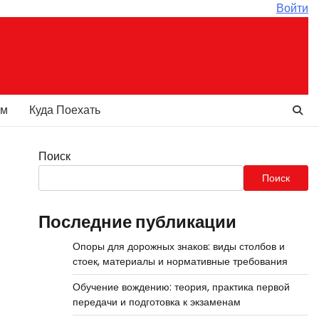
Войти
ам
Куда Поехать
Поиск
Поиск
Последние публикации
Опоры для дорожных знаков: виды столбов и
стоек, материалы и нормативные требования
Обучение вождению: теория, практика первой
передачи и подготовка к экзаменам