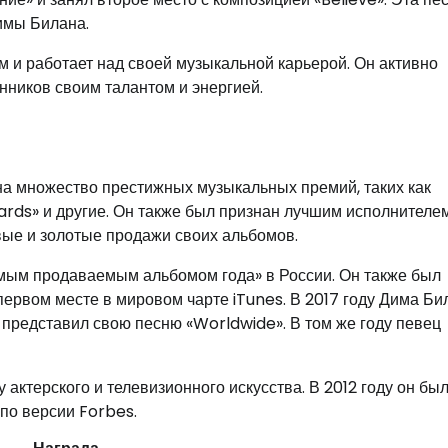
имы Билана.
 и работает над своей музыкальной карьерой. Он активно
нников своим талантом и энергией.
а множество престижных музыкальных премий, таких как
rds» и другие. Он также был признан лучшим исполнителем
вые и золотые продажи своих альбомов.
мым продаваемым альбомом года» в России. Он также был
ервом месте в мировом чарте iTunes. В 2017 году Дима Би
представил свою песню «Worldwide». В том же году певец
ктерского и телевизионного искусства. В 2012 году он бы
по версии Forbes.