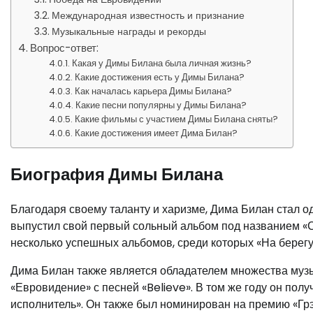
Международная известность и признание
Музыкальные награды и рекорды
Вопрос-ответ:
Какая у Димы Билана была личная жизнь?
Какие достижения есть у Димы Билана?
Как началась карьера Димы Билана?
Какие песни популярны у Димы Билана?
Какие фильмы с участием Димы Билана сняты?
Какие достижения имеет Дима Билан?
Биография Димы Билана
Благодаря своему таланту и харизме, Дима Билан стал о
выпустил свой первый сольный альбом под названием «Се
несколько успешных альбомов, среди которых «На берегу 
Дима Билан также является обладателем множества музы
«Евровидение» с песней «Believe». В том же году он п
исполнитель». Он также был номинирован на премию «Грэ