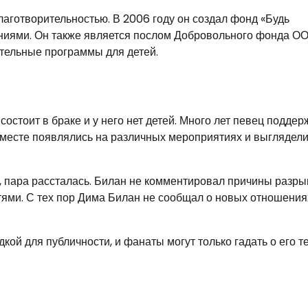
аготворительностью. В 2006 году он создал фонд «Будь
аниями. Он также является послом Добровольного фонда О
ательные программы для детей.
состоит в браке и у него нет детей. Много лет певец подде
вместе появлялись на различных мероприятиях и выглядел
, пара рассталась. Билан не комментировал причины разрыв
тями. С тех пор Дима Билан не сообщал о новых отношения
кой для публичности, и фанаты могут только гадать о его т