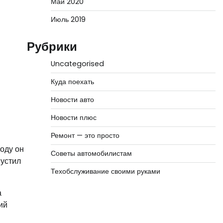
Май 2020
Июль 2019
Рубрики
Uncategorised
Куда поехать
Новости авто
Новости плюс
Ремонт — это просто
оду он
Советы автомобилистам
пустил
Техобслуживание своими руками
а
ий