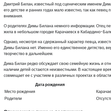
Дмитрий Билан, известный под сценическим именем Дима 
его детстве и ранних годах мало известно, так как певе
внимания.
О родителях Димы Билана немного информации. Отец пев
жила в небольшом городке Карачаевск в Кабардино-Бал
Однако, несмотря на сдержанный характер певца, известн
Димы Билана нет. Именно его единственное дитяство, вер
творчество в дальнейшем.
Дима Билан редко обсуждает свою семейную жизнь и отн
наличии детей остаются неизвестными. В настоящее вре
совмещает ее с участием в различных проектах в области
Дата рождения
Место рождения
Карачае
Родители
Отсутс