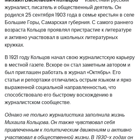
журналист, писатель и общественный деятель. Он
родился 25 сентября 1903 года в семье крестьян в селе
Большие Горы, Самарская губерния. С самого раннего
возраста Кольцов проявлял пристрастие к литературе
и активно участвовал в школьных литературных
кружках.
В 1921 году Кольцов начал свою журналистскую карьеру
в местной газете. Вскоре он стал заметным автором и
был приглашен работать в журнал «Октябрь». Его
статьи и репортажи отличались острым языком и ярко
выраженной социальной направленностью, что
способствовало его быстрому восхождению в
журналистском сообществе.
Однако не только журналистика заполнила жизнь
Михаила Кольцова. Он также чувствовал себя
привлеченным к политическим движениям и активно
участвовал в общественной жизни. В 1930-х годах он