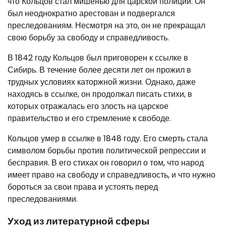
что Кольцов стал мишенью для царской полиции. Он
был неоднократно арестован и подвергался
преследованиям. Несмотря на это, он не прекращал
свою борьбу за свободу и справедливость.
В 1842 году Кольцов был приговорен к ссылке в
Сибирь. В течение более десяти лет он прожил в
трудных условиях каторжной жизни. Однако, даже
находясь в ссылке, он продолжал писать стихи, в
которых отражалась его злость на царское
правительство и его стремление к свободе.
Кольцов умер в ссылке в 1848 году. Его смерть стала
символом борьбы против политической репрессии и
бесправия. В его стихах он говорил о том, что народ
имеет право на свободу и справедливость, и что нужно
бороться за свои права и устоять перед
преследованиями.
Уход из литературной сферы