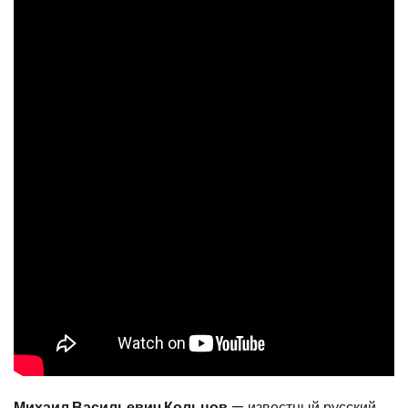
Михаил Васильевич Кольцов
— известный русский