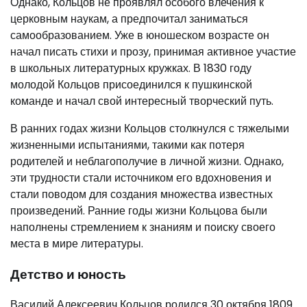
Однако, Кольцов не проявлял особого влечения к
церковным наукам, а предпочитал заниматься
самообразованием. Уже в юношеском возрасте он
начал писать стихи и прозу, принимая активное участие
в школьных литературных кружках. В 1830 году
молодой Кольцов присоединился к пушкинской
команде и начал свой интересный творческий путь.
В ранних годах жизни Кольцов столкнулся с тяжелыми
жизненными испытаниями, такими как потеря
родителей и неблагополучие в личной жизни. Однако,
эти трудности стали источником его вдохновения и
стали поводом для создания множества известных
произведений. Ранние годы жизни Кольцова были
наполнены стремлением к знаниям и поиску своего
места в мире литературы.
Детство и юность
Василий Алексеевич Кольцов родился 30 октября 1809