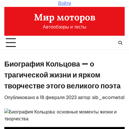
Перейти
Войти
к
Мир моторов
содержимому
Автообзоры и тесты
Биография Кольцова — о
трагической жизни и ярком
творчестве этого великого поэта
Опубликовано в
18 февраля 2023
автор:
sib_ecometal