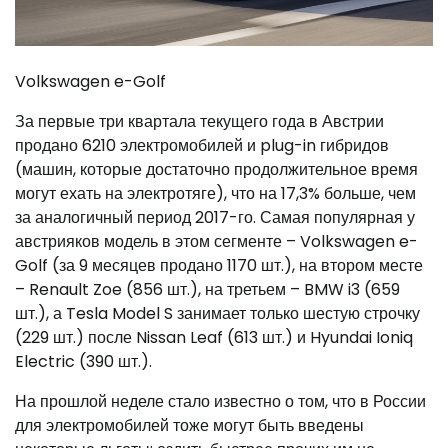
Volkswagen e-Golf
За первые три квартала текущего года в Австрии
продано 6210 электромобилей и plug-in гибридов
(машин, которые достаточно продолжительное время
могут ехать на электротяге), что на 17,3% больше, чем
за аналогичный период 2017-го. Самая популярная у
австрияков модель в этом сегменте – Volkswagen e-
Golf (за 9 месяцев продано 1170 шт.), на втором месте
– Renault Zoe (856 шт.), на третьем – BMW i3 (659
шт.), а Tesla Model S занимает только шестую строчку
(229 шт.) после Nissan Leaf (613 шт.) и Hyundai Ioniq
Electric (390 шт.).
На прошлой неделе стало известно о том, что в России
для электромобилей тоже могут быть введены