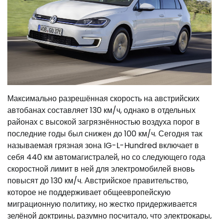
Максимально разрешённая скорость на австрийских
автобанах составляет 130 км/ч, однако в отдельных
районах с высокой загрязнённостью воздуха порог в
последние годы был снижен до 100 км/ч. Сегодня так
называемая грязная зона IG-L-Hundred включает в
себя 440 км автомагистралей, но со следующего года
скоростной лимит в ней для электромобилей вновь
повысят до 130 км/ч. Австрийское правительство,
которое не поддерживает общеевропейскую
миграционную политику, но жестко придерживается
зелёной доктрины, разумно посчитало, что электрокары,