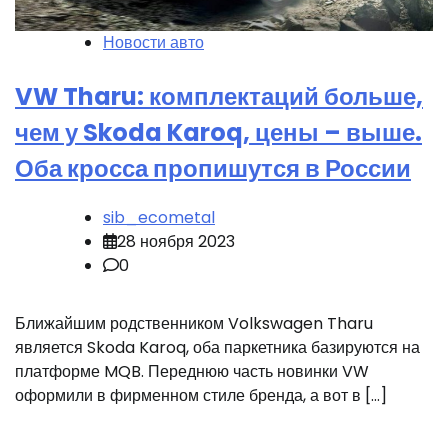
Новости авто
VW Tharu: комплектаций больше,
чем у Skoda Karoq, цены – выше.
Оба кросса пропишутся в России
sib_ecometal
28 ноября 2023
0
Ближайшим родственником Volkswagen Tharu
является Skoda Karoq, оба паркетника базируются на
платформе MQB. Переднюю часть новинки VW
оформили в фирменном стиле бренда, а вот в […]