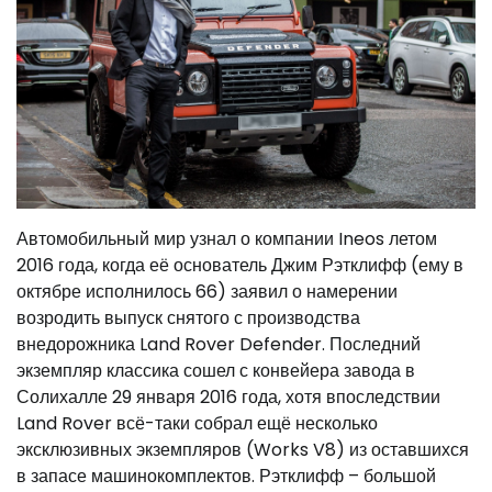
Автомобильный мир узнал о компании Ineos летом
2016 года, когда её основатель Джим Рэтклифф (ему в
октябре исполнилось 66) заявил о намерении
возродить выпуск снятого с производства
внедорожника Land Rover Defender. Последний
экземпляр классика сошел с конвейера завода в
Солихалле 29 января 2016 года, хотя впоследствии
Land Rover всё-таки собрал ещё несколько
эксклюзивных экземпляров (Works V8) из оставшихся
в запасе машинокомплектов. Рэтклифф – большой