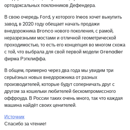
ортодоксальных поклонников Дефендера.
В свою очередь Ford, у которого Ineos хочет выкупить
завод, в 2020 году обещает начать продажи
внедорожника Bronco нового поколения, с рамой,
неразрезными мостами и отличной геометрической
проходимостью, то есть его концепция во многом схожа
с той, что выбрала для свой первой модели Grenadier
фирма Рэтклиффа.
В общем, примерно через два года мы увидим три
серьёзных новых внедорожника от разных
производителей, которые будут соперничать друг с
другом за кошельки любителей бескомпромиссного
оффроуда. В России таких очень много, так что каждая
машина найдёт своих ценителей.
Источник
Спасибо за чтение!