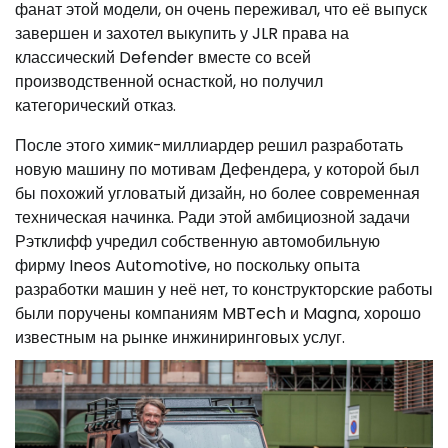
фанат этой модели, он очень переживал, что её выпуск
завершен и захотел выкупить у JLR права на
классический Defender вместе со всей
производственной оснасткой, но получил
категорический отказ.
После этого химик-миллиардер решил разработать
новую машину по мотивам Дефендера, у которой был
бы похожий угловатый дизайн, но более современная
техническая начинка. Ради этой амбициозной задачи
Рэтклифф учредил собственную автомобильную
фирму Ineos Automotive, но поскольку опыта
разработки машин у неё нет, то конструкторские работы
были поручены компаниям MBTech и Magna, хорошо
известным на рынке инжиниринговых услуг.