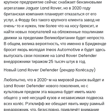
крупное предприятие сейчас снабжает бензиновыми
агрегатами Jaguar Land Rover, но в 2020 году
британская компания планирует отказаться от его
услуг, а Форду без такого крупного клиента завод не
очень-то и нужен, тем более что на носу брексит, и
найти новых покупателей на обложенные пошлинами
движки за пределами Великобритании будет непросто.
В общем, велика вероятность, что именно в Бридженде
бросит якорь молодая Ineos Automotive и будет здесь
выпускать свои похожие на Land Rover Defender
внедорожники тиражом 25 тысяч штук в год.
Новый Land Rover Defender (рендер Колёса.ру)
Любопытно, что в 2020-м на мировой рынок выйдет и
Land Rover Defender нового поколения, но с
культовым предком эта машина будет иметь мало
общего: у неё несущий кузов и независимая подвеска
всех колёс. Рэтклифф же обещает явить миру рамный
внедорожник, что, безусловно, привлечёт внимание