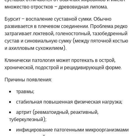
множество отростков – древовидная липома.
Бурсит – воспаление суставной сумки. Обычно
развивается в плечевом соединении. Проблема редко
затрагивает локтевой, голеностопный, тазобедренный
сустав и синовиальную сумку (между пяточной костью
и ахилловым сухожилием).
Клинически патология может протекать в острой,
хронической, подострой и рецидивирующей форме.
Причины появления:
травмы;
стабильная повышенная физическая нагрузка;
артрит (ревматоидный, реактивный,
туберкулезный);
инфицирование патогенными микроорганизмами