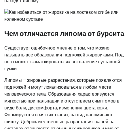
находят липому.
Чем отличается липома от бурсита
Существует ошибочное мнение о том, что можно
называть все образования под кожей жировиками. Под
него может «замаскироваться» воспаление суставной
сумки.
Липомы – жировые разрастания, которые появляются
под кожей и могут локализоваться в любом месте
человеческого тела. Образования характеризуются
мягкостью при пальпации и отсутствием симптомов в
виде боли, дискомфорта, изменения цвета кожи.
Формируются в мягких тканях, на вид напоминают
шишку. Доброкачественные разрастания тканей на
суставах отличаются от обычных жировиков и имеют