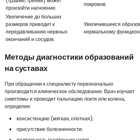
(травме, трении) может
покровов.
произойти нагноение.
Увеличение до больших
размеров приводит к
Увеличившееся образо
передавливанию нервных
нормальному функцион
окончаний и сосудов.
Методы диагностики образований
на суставах
При обращении к специалисту первоначально
производится клиническое обследование. Врач изучает
симптомы и проводит пальпацию локтя или колена,
определяя:
консистенцию (мягкая, плотная);
присутствие болезненности;
подвижность внутренних узлов.