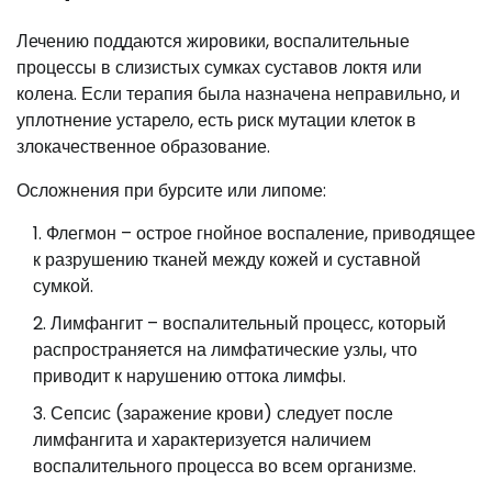
Лечению поддаются жировики, воспалительные
процессы в слизистых сумках суставов локтя или
колена. Если терапия была назначена неправильно, и
уплотнение устарело, есть риск мутации клеток в
злокачественное образование.
Осложнения при бурсите или липоме:
Флегмон – острое гнойное воспаление, приводящее
к разрушению тканей между кожей и суставной
сумкой.
Лимфангит – воспалительный процесс, который
распространяется на лимфатические узлы, что
приводит к нарушению оттока лимфы.
Сепсис (заражение крови) следует после
лимфангита и характеризуется наличием
воспалительного процесса во всем организме.