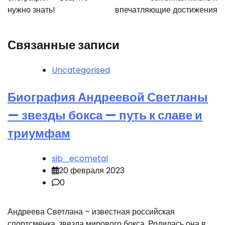
нужно знать!
впечатляющие достижения
Связанные записи
Uncategorised
Биография Андреевой Светланы
— звезды бокса — путь к славе и
триумфам
sib_ecometal
20 февраля 2023
0
Андреева Светлана – известная российская
спортсменка, звезда мирового бокса. Родилась она в