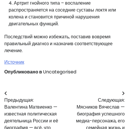
Артрит гнойного типа – воспаление
распространяется на соседние суставы локтя или
колена и становится причиной нарушения
двигательных функций.
Последствий можно избежать, поставив вовремя
правильный диагноз и назначив соответствующее
лечение.
Источник
Опубликовано в
Uncategorised
Навигация
Предыдущая:
Следующая:
по
Валентина Матвиенко —
Мясников Вячеслав —
записям
известная политическая
биография успешного
деятельница России и её
медиа-персонажа, его
биография — всё, что
семейная жизнь и