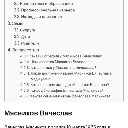
Ранние годы и образование
Профессиональная карьера
Награды и признание
Семья
Супруга
Дети
Родители
Вопрос-ответ:
Какая биография у Мясникова Вячеслава?
Чем известен Мясников Вячеслав?
Какая семья у Мясникова Вячеслава?
Какие достижения имеет Мясников Вячеслав в
медицине?
Какие программы ведет Мясников Вячеслав?
Какова биография Вячеслава Мясникова?
Какова семейная жизнь Вячеслава Мясникова?
Мясников Вячеслав
Вячеслав Мясников родился 10 марта 1975 года в