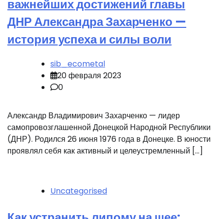
важнейших достижений главы
ДНР Александра Захарченко —
история успеха и силы воли
sib_ecometal
20 февраля 2023
0
Александр Владимирович Захарченко — лидер
самопровозглашенной Донецкой Народной Республики
(ДНР). Родился 26 июня 1976 года в Донецке. В юности
проявлял себя как активный и целеустремленный […]
Uncategorised
Как устранить липому на шее: