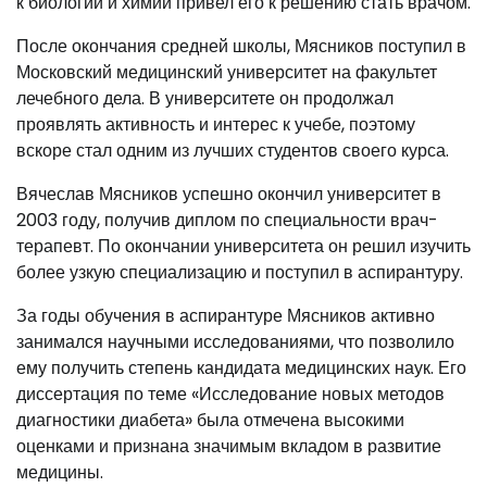
к биологии и химии привел его к решению стать врачом.
После окончания средней школы, Мясников поступил в
Московский медицинский университет на факультет
лечебного дела. В университете он продолжал
проявлять активность и интерес к учебе, поэтому
вскоре стал одним из лучших студентов своего курса.
Вячеслав Мясников успешно окончил университет в
2003 году, получив диплом по специальности врач-
терапевт. По окончании университета он решил изучить
более узкую специализацию и поступил в аспирантуру.
За годы обучения в аспирантуре Мясников активно
занимался научными исследованиями, что позволило
ему получить степень кандидата медицинских наук. Его
диссертация по теме «Исследование новых методов
диагностики диабета» была отмечена высокими
оценками и признана значимым вкладом в развитие
медицины.