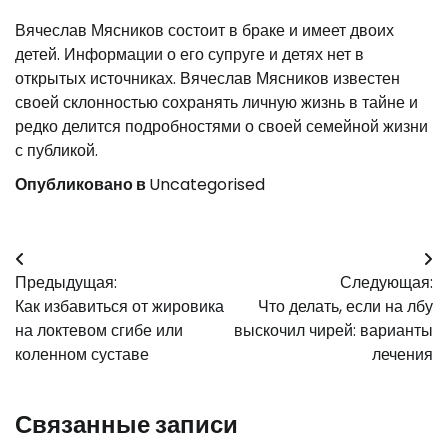
Вячеслав Мясников состоит в браке и имеет двоих
детей. Информации о его супруге и детях нет в
открытых источниках. Вячеслав Мясников известен
своей склонностью сохранять личную жизнь в тайне и
редко делится подробностями о своей семейной жизни
с публикой.
Опубликовано в
Uncategorised
Навигация
Предыдущая:
Следующая:
по
Как избавиться от жировика
Что делать, если на лбу
записям
на локтевом сгибе или
выскочил чирей: варианты
коленном суставе
лечения
Связанные записи