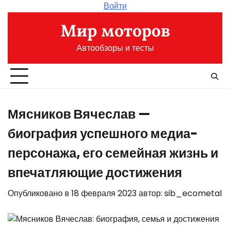
Перейти
Войти
к
Мир моторов
содержимому
Автообзоры и тесты
Мясников Вячеслав —
биография успешного медиа-
персонажа, его семейная жизнь и
впечатляющие достижения
Опубликовано в
18 февраля 2023
автор:
sib_ecometal