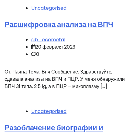
Uncategorised
Расшифровка анализа на ВПЧ
sib_ecometal
20 февраля 2023
0
От: Чаяна Тема: Впч Сообщение: Здравствуйте,
сдавала анализы на ВПЧ и ПЦР. У меня обнаружили
ВПЧ 31 типа, 2.5 lg, а в ПЦР – микоплазму […]
Uncategorised
Разоблачение биографии и