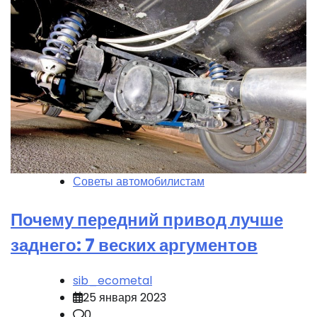
Советы автомобилистам
Почему передний привод лучше
заднего: 7 веских аргументов
sib_ecometal
25 января 2023
0